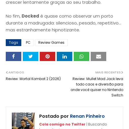
crescer lentamente graças ao seu trabalho.
No fim,
Docked
é quase como observar um porto
durante a madrugada: silencioso, pesado, repetitivo…
mas estranhamente hipnotizante.
Tags
PC
Review Games
ANTIGOS
MAIS RECENTES
Review: Mortal Kombat 2 (2026)
Review: Mullet Mad Jack leva
todo caos e diversão para
onde você quiser no Nintendo
Switch
Postado por
Renan Pinheiro
Cola comigo no Twitter
| Buscando