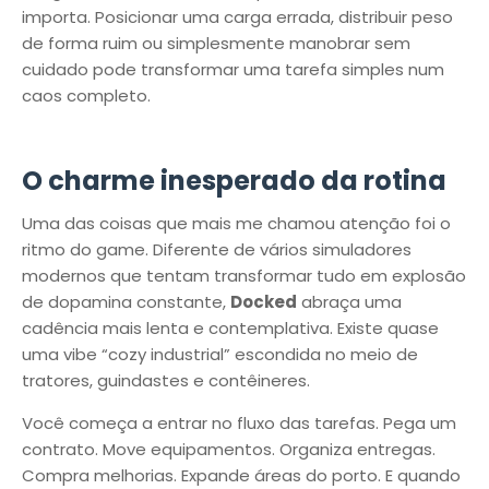
importa. Posicionar uma carga errada, distribuir peso
de forma ruim ou simplesmente manobrar sem
cuidado pode transformar uma tarefa simples num
caos completo.
O charme inesperado da rotina
Uma das coisas que mais me chamou atenção foi o
ritmo do game. Diferente de vários simuladores
modernos que tentam transformar tudo em explosão
de dopamina constante,
Docked
abraça uma
cadência mais lenta e contemplativa. Existe quase
uma vibe “cozy industrial” escondida no meio de
tratores, guindastes e contêineres.
Você começa a entrar no fluxo das tarefas. Pega um
contrato. Move equipamentos. Organiza entregas.
Compra melhorias. Expande áreas do porto. E quando