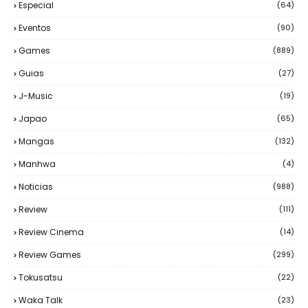
Especial
(64)
Eventos
(90)
Games
(889)
Guias
(27)
J-Music
(19)
Japao
(65)
Mangas
(132)
Manhwa
(4)
Noticias
(988)
Review
(111)
Review Cinema
(14)
Review Games
(299)
Tokusatsu
(22)
Waka Talk
(23)