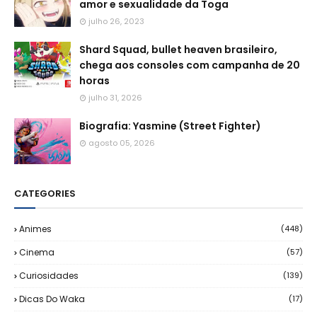
amor e sexualidade da Toga
julho 26, 2023
Shard Squad, bullet heaven brasileiro,
chega aos consoles com campanha de 20
horas
julho 31, 2026
Biografia: Yasmine (Street Fighter)
agosto 05, 2026
CATEGORIES
Animes
(448)
Cinema
(57)
Curiosidades
(139)
Dicas Do Waka
(17)