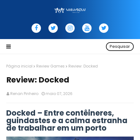
Pesquisar
Página inicial
Review Games
Review: Docked
Review: Docked
Renan Pinheiro
maio 07, 2026
Docked – Entre contêineres,
guindastes e a calma estranha
de trabalhar em um porto