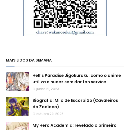
MAIS LIDOS DA SEMANA
Hell's Paradise Jigokuraku: como o anime
utiliza a nudez sem dar fan service
junho 21, 2023
Biografia: Milo de Escorpião (Cavaleiros
do Zodíaco)
outubro 29, 2025
My Hero Academia: revelado o primeiro