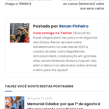
chega a TEKKEN 8
as coisas (tentando) voltar
aos eixos certos
Postado por
Renan Pinheiro
Cola comigo no Twitter
| Buscando
trazer alegria para seu povo e ver algumas
discórdias, Renan escreve sobre
entretenimento na web desde 200X e,
criador de sites como NippoNimes,
Armadura Nerd, colaboração em grandes
sites, revista Nintendo World e, hoje em dia,
está a deriva nos devaneios sobre animes
e afins para lhe ajudar!
TALVEZ VOCÊ GOSTE DESTAS POSTAGENS
August 01, 2026
Memorial Odaiba: por que 1º de agosto é