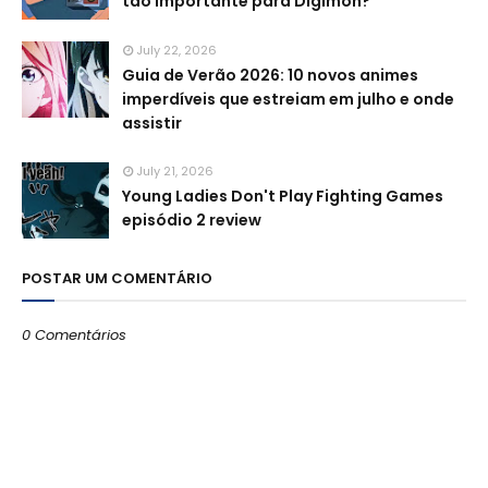
tão importante para Digimon?
July 22, 2026
Guia de Verão 2026: 10 novos animes
imperdíveis que estreiam em julho e onde
assistir
July 21, 2026
Young Ladies Don't Play Fighting Games
episódio 2 review
POSTAR UM COMENTÁRIO
0 Comentários