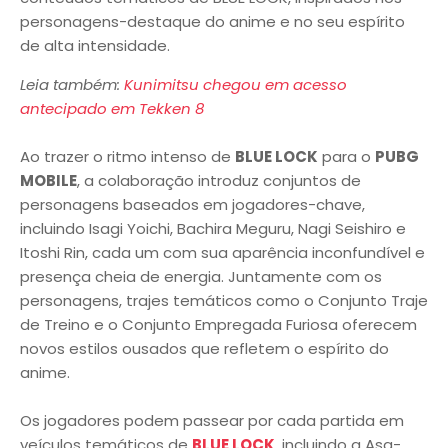
personagens-destaque do anime e no seu espírito
de alta intensidade.
Leia também:
Kunimitsu chegou em acesso
antecipado em Tekken 8
Ao trazer o ritmo intenso de
BLUE LOCK
para o
PUBG
MOBILE
, a colaboração introduz conjuntos de
personagens baseados em jogadores-chave,
incluindo Isagi Yoichi, Bachira Meguru, Nagi Seishiro e
Itoshi Rin, cada um com sua aparência inconfundível e
presença cheia de energia. Juntamente com os
personagens, trajes temáticos como o Conjunto Traje
de Treino e o Conjunto Empregada Furiosa oferecem
novos estilos ousados que refletem o espírito do
anime.
Os jogadores podem passear por cada partida em
veículos temáticos de
BLUE LOCK
, incluindo a Asa-