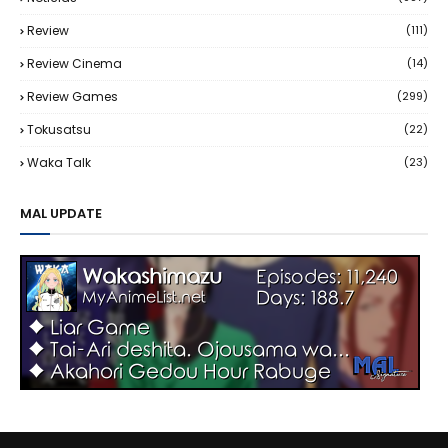
Review
(111)
Review Cinema
(14)
Review Games
(299)
Tokusatsu
(22)
Waka Talk
(23)
MAL UPDATE