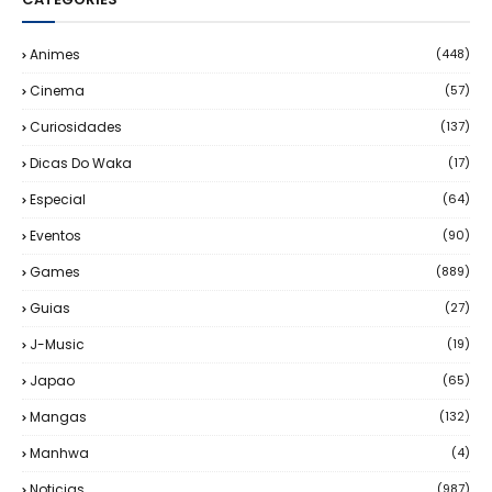
Animes
(448)
Cinema
(57)
Curiosidades
(137)
Dicas Do Waka
(17)
Especial
(64)
Eventos
(90)
Games
(889)
Guias
(27)
J-Music
(19)
Japao
(65)
Mangas
(132)
Manhwa
(4)
Noticias
(987)