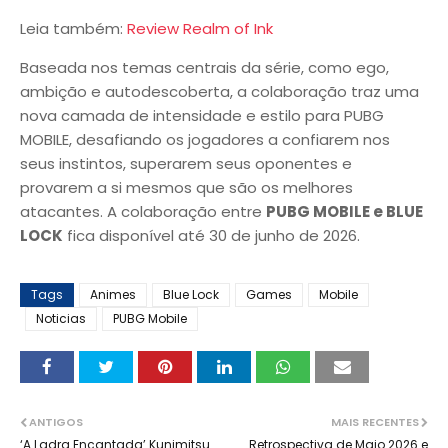
Leia também:
Review Realm of Ink
Baseada nos temas centrais da série, como ego,
ambição e autodescoberta, a colaboração traz uma
nova camada de intensidade e estilo para PUBG
MOBILE, desafiando os jogadores a confiarem nos
seus instintos, superarem seus oponentes e
provarem a si mesmos que são os melhores
atacantes. A colaboração entre
PUBG MOBILE e BLUE
LOCK
fica disponível até 30 de junho de 2026.
Tags
Animes
Blue Lock
Games
Mobile
Noticias
PUBG Mobile
ANTIGOS
MAIS RECENTES
‘A Ladra Encantada’ Kunimitsu
Retrospectiva de Maio 2026 e