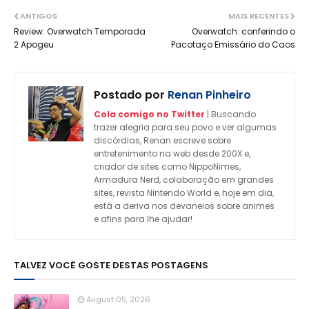
ANTIGOS
MAIS RECENTES
Review: Overwatch Temporada
Overwatch: conferindo o
2 Apogeu
Pacotaço Emissário do Caos
Postado por
Renan Pinheiro
Cola comigo no Twitter
| Buscando
trazer alegria para seu povo e ver algumas
discórdias, Renan escreve sobre
entretenimento na web desde 200X e,
criador de sites como NippoNimes,
Armadura Nerd, colaboração em grandes
sites, revista Nintendo World e, hoje em dia,
está a deriva nos devaneios sobre animes
e afins para lhe ajudar!
TALVEZ VOCÊ GOSTE DESTAS POSTAGENS
August 05, 2026