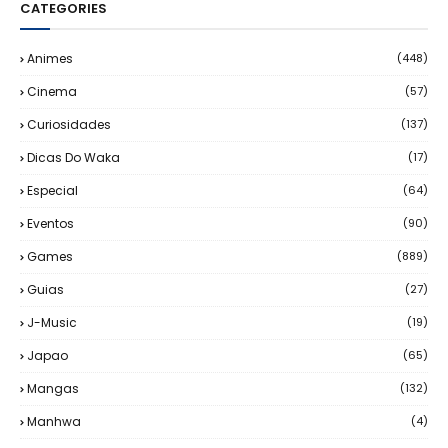
CATEGORIES
Animes
(448)
Cinema
(57)
Curiosidades
(137)
Dicas Do Waka
(17)
Especial
(64)
Eventos
(90)
Games
(889)
Guias
(27)
J-Music
(19)
Japao
(65)
Mangas
(132)
Manhwa
(4)