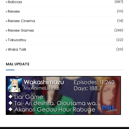
Noticias
(987)
Review
(111)
Review Cinema
(14)
Review Games
(299)
Tokusatsu
(22)
Waka Talk
(23)
MAL UPDATE