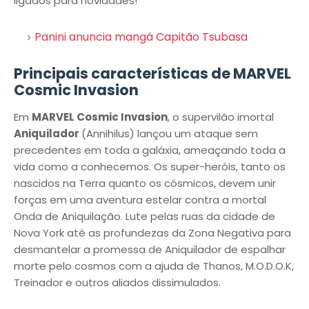
ligados para novidades!
Panini anuncia mangá Capitão Tsubasa
Principais características de MARVEL
Cosmic Invasion
Em
MARVEL Cosmic Invasion
, o supervilão imortal
Aniquilador
(Annihilus) lançou um ataque sem
precedentes em toda a galáxia, ameaçando toda a
vida como a conhecemos. Os super-heróis, tanto os
nascidos na Terra quanto os cósmicos, devem unir
forças em uma aventura estelar contra a mortal
Onda de Aniquilação. Lute pelas ruas da cidade de
Nova York até as profundezas da Zona Negativa para
desmantelar a promessa de Aniquilador de espalhar
morte pelo cosmos com a ajuda de Thanos, M.O.D.O.K,
Treinador e outros aliados dissimulados.