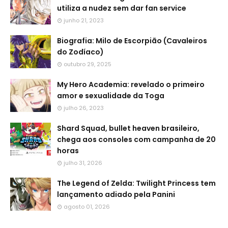
utiliza a nudez sem dar fan service
junho 21, 2023
Biografia: Milo de Escorpião (Cavaleiros
do Zodíaco)
outubro 29, 2025
My Hero Academia: revelado o primeiro
amor e sexualidade da Toga
julho 26, 2023
Shard Squad, bullet heaven brasileiro,
chega aos consoles com campanha de 20
horas
julho 31, 2026
The Legend of Zelda: Twilight Princess tem
lançamento adiado pela Panini
agosto 01, 2026