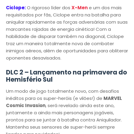
Ciclope:
O rigoroso líder dos
X-Men
e um dos mais
requisitados por fãs, Ciclope entra na batalha para
aniquilar rapidamente as forças adversárias com suas
marcantes rajadas de energia cinética! Com a
habilidade de disparar também na diagonal, Ciclope
traz um maneira totalmente nova de combater
inimigos aéreos, além de oportunidades para obliterar
oponentes desavisados.
DLC 2 – Lançamento na primavera do
Hemisfério Sul
Um modo de jogo totalmente novo, com desafios
inéditos para os super-heróis (e vilões!) de
MARVEL
Cosmic Invasion
, será revelado ainda este ano,
juntamente a ainda mais personagens jogáveis,
prontos para se juntar à batalha contra Aniquilador.
Mantenha seus sensores de super-herói sempre