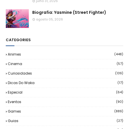
julho 31, 2026
Biografia: Yasmine (Street Fighter)
agosto 05, 2026
CATEGORIES
Animes
(448)
Cinema
(57)
Curiosidades
(139)
Dicas Do Waka
(17)
Especial
(64)
Eventos
(90)
Games
(889)
Guias
(27)