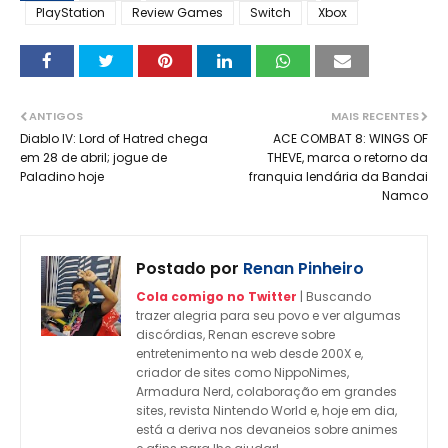
PlayStation
Review Games
Switch
Xbox
ANTIGOS
MAIS RECENTES
Diablo IV: Lord of Hatred chega
ACE COMBAT 8: WINGS OF
em 28 de abril; jogue de
THEVE, marca o retorno da
Paladino hoje
franquia lendária da Bandai
Namco
Postado por
Renan Pinheiro
Cola comigo no Twitter
| Buscando
trazer alegria para seu povo e ver algumas
discórdias, Renan escreve sobre
entretenimento na web desde 200X e,
criador de sites como NippoNimes,
Armadura Nerd, colaboração em grandes
sites, revista Nintendo World e, hoje em dia,
está a deriva nos devaneios sobre animes