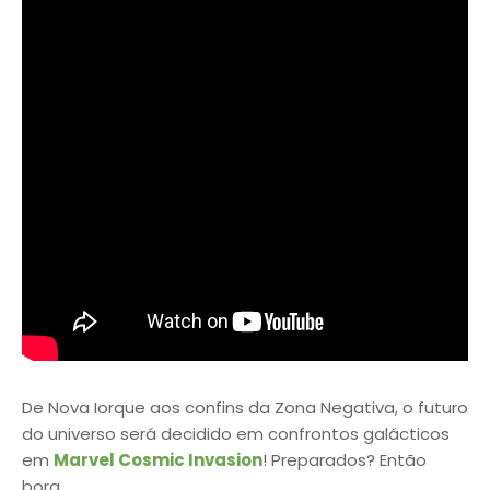
De Nova Iorque aos confins da Zona Negativa, o futuro
do universo será decidido em confrontos galácticos
em
Marvel Cosmic Invasion
! Preparados? Então
bora.