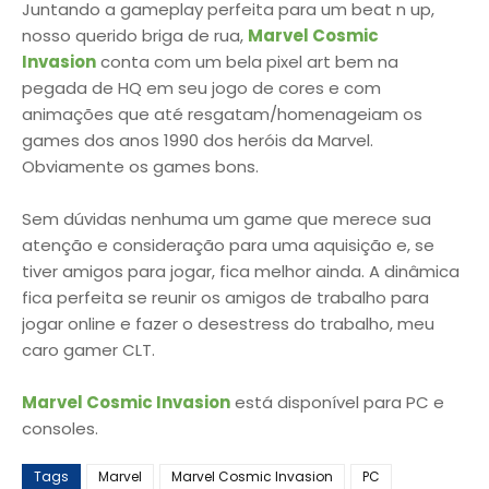
Juntando a gameplay perfeita para um beat n up,
nosso querido briga de rua,
Marvel Cosmic
Invasion
conta com um bela pixel art bem na
pegada de HQ em seu jogo de cores e com
animações que até resgatam/homenageiam os
games dos anos 1990 dos heróis da Marvel.
Obviamente os games bons.
Sem dúvidas nenhuma um game que merece sua
atenção e consideração para uma aquisição e, se
tiver amigos para jogar, fica melhor ainda. A dinâmica
fica perfeita se reunir os amigos de trabalho para
jogar online e fazer o desestress do trabalho, meu
caro gamer CLT.
Marvel Cosmic Invasion
está disponível para PC e
consoles.
Tags
Marvel
Marvel Cosmic Invasion
PC