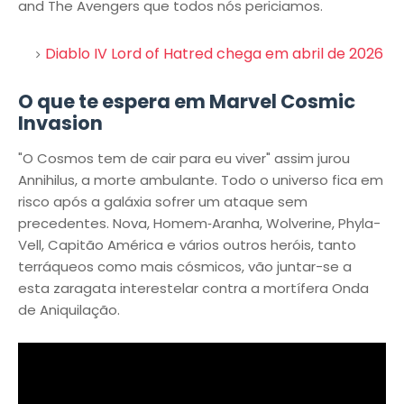
and The Avengers que todos nós periciamos.
Diablo IV Lord of Hatred chega em abril de 2026
O que te espera em Marvel Cosmic
Invasion
"O Cosmos tem de cair para eu viver" assim jurou
Annihilus, a morte ambulante. Todo o universo fica em
risco após a galáxia sofrer um ataque sem
precedentes. Nova, Homem‑Aranha, Wolverine, Phyla-
Vell, Capitão América e vários outros heróis, tanto
terráqueos como mais cósmicos, vão juntar-se a
esta zaragata interestelar contra a mortífera Onda
de Aniquilação.