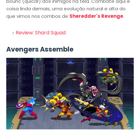
bounc (quicar) dos inimigos na tela. Combate aqui é
coisa linda demais, uma evolução natural e alta do
que vimos nos combos de
Sheredder's Revenge
.
Review: Shard Squad
Avengers Assemble