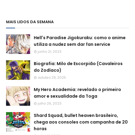
MAIS LIDOS DA SEMANA
Hell's Paradise Jigokuraku: como o anime
utiliza a nudez sem dar fan service
junho 21, 2023
Biografia: Milo de Escorpião (Cavaleiros
do Zodíaco)
outubro 29, 2025
My Hero Academia: revelado o primeiro
amor e sexualidade da Toga
julho 26, 2023
Shard Squad, bullet heaven brasileiro,
chega aos consoles com campanha de 20
horas