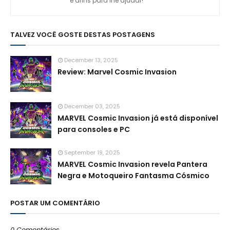
e afins para lhe ajudar!
TALVEZ VOCÊ GOSTE DESTAS POSTAGENS
December 13, 2025
Review: Marvel Cosmic Invasion
December 03, 2025
MARVEL Cosmic Invasion já está disponível
para consoles e PC
September 19, 2025
MARVEL Cosmic Invasion revela Pantera
Negra e Motoqueiro Fantasma Cósmico
POSTAR UM COMENTÁRIO
0 Comentários