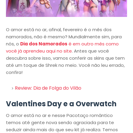
O amor está no ar, afinal, fevereiro é o mês dos
namorados, não é mesmo? Mundialmente sim, para
nós, o
Dia dos Namorados
é em outro mês como
você já aprendeu aqui no site
. Antes que você
descubra sobre isso, vamos conferir as skins que tem
até um toque de Shrek no meio. Você não leu errado,
confira!
Review: Dia de Folga do Vilão
Valentines Day e a Overwatch
O amor está no ar e nesse Pacotaço romântico
temos até gente nova sendo agraciada para te
seduzir ainda mais do que seu kit já realiza. Temos