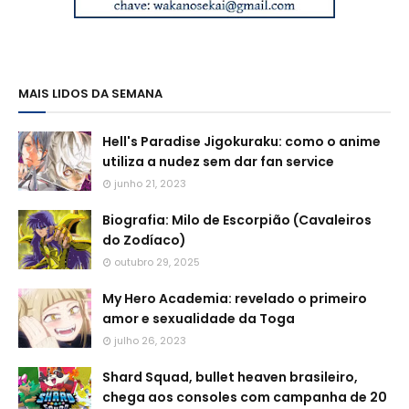
MAIS LIDOS DA SEMANA
Hell's Paradise Jigokuraku: como o anime
utiliza a nudez sem dar fan service
junho 21, 2023
Biografia: Milo de Escorpião (Cavaleiros
do Zodíaco)
outubro 29, 2025
My Hero Academia: revelado o primeiro
amor e sexualidade da Toga
julho 26, 2023
Shard Squad, bullet heaven brasileiro,
chega aos consoles com campanha de 20