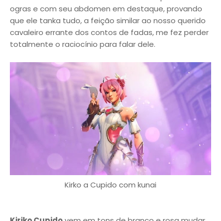
ogras e com seu abdomen em destaque, provando
que ele tanka tudo, a feição similar ao nosso querido
cavaleiro errante dos contos de fadas, me fez perder
totalmente o raciocínio para falar dele.
Kirko a Cupido com kunai
Kiriko Cupido
vem em tons de branco e rosa mudar