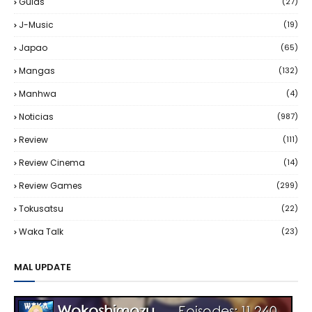
Guias
(27)
J-Music
(19)
Japao
(65)
Mangas
(132)
Manhwa
(4)
Noticias
(987)
Review
(111)
Review Cinema
(14)
Review Games
(299)
Tokusatsu
(22)
Waka Talk
(23)
MAL UPDATE