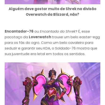
Alguém deve gostar muito de Shrek na divisão
Overwatch da Blizzard, não?
Encantador-76
ou
Encantado do Shrek
? É, esse
pacotaço da
Loverwatch
trouxe um belo easter-egg
para os fãs do ogro. Como um belo cavaleiro para
seduzir e garantir seu KDA, o Soldado-76 mostra que
sua juventude era letal em todos os sentidos.