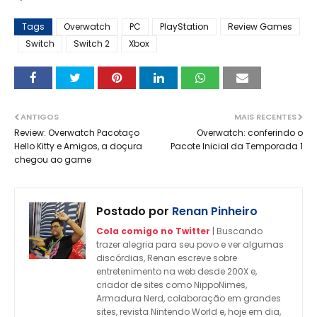
Tags
Overwatch
PC
PlayStation
Review Games
Switch
Switch 2
Xbox
ANTIGOS
MAIS RECENTES
Review: Overwatch Pacotaço
Overwatch: conferindo o
Hello Kitty e Amigos, a doçura
Pacote Inicial da Temporada 1
chegou ao game
Postado por
Renan Pinheiro
Cola comigo no Twitter
| Buscando
trazer alegria para seu povo e ver algumas
discórdias, Renan escreve sobre
entretenimento na web desde 200X e,
criador de sites como NippoNimes,
Armadura Nerd, colaboração em grandes
sites, revista Nintendo World e, hoje em dia,