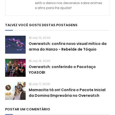
está a deriva nos devaneios sobre animes
e afins para lhe ajudar!
TALVEZ VOCÊ GOSTE DESTAS POSTAGENS
July 19, 2026
Overwatch: confira novo visual mítico da
arma do Hanzo - Rebelde de Tóquio
July 18, 2026
Overwatch: conferindo o Pacotaço
YOASOBI
July 17, 2026
Mamacita tá on! Confira o Pacote Inicial
da Domina Empresária no Overwatch
POSTAR UM COMENTÁRIO