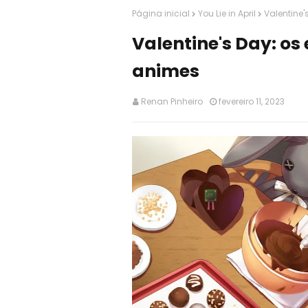
Página inicial
You Lie in April
Valentine'
Valentine's Day: os
animes
Renan Pinheiro
fevereiro 11, 2023