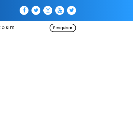
 O SITE
Pesquisar