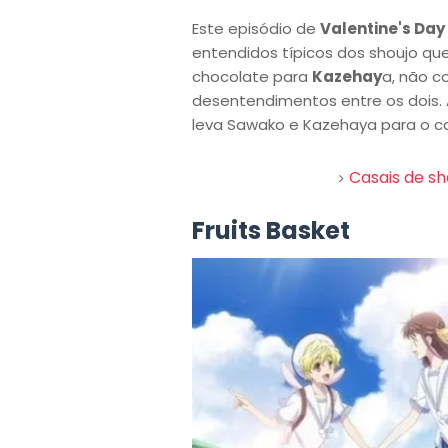
Este episódio de
Valentine's Day
entendidos típicos dos shoujo qu
chocolate para
Kazehay
a, não c
desentendimentos entre os dois. 
leva Sawako e Kazehaya para o c
Casais de sh
Fruits Basket