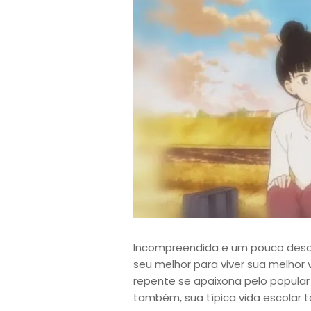
Incompreendida e um pouco desa
seu melhor para viver sua melhor 
repente se apaixona pelo popula
também, sua típica vida escolar 