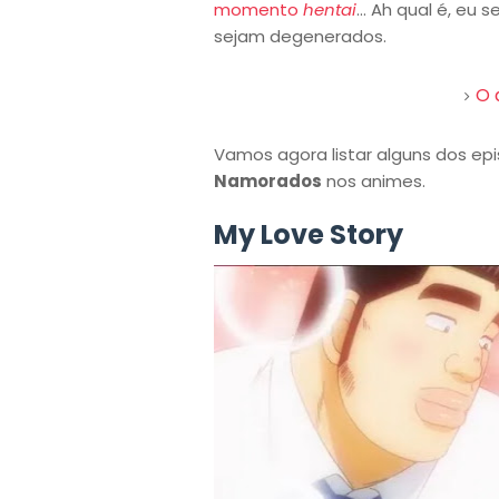
momento
hentai
... Ah qual é, eu
sejam degenerados.
O 
Vamos agora listar alguns dos ep
Namorados
nos animes.
My Love Story