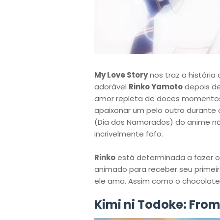
My Love Story
nos traz a história
adorável
Rinko Yamoto
depois de
amor repleta de doces momentos
apaixonar um pelo outro durante 
(Dia dos Namorados) do anime nã
incrivelmente fofo.
Rinko
está determinada a fazer o
animado para receber seu primei
ele ama. Assim como o chocolate,
Kimi ni Todoke: Fro