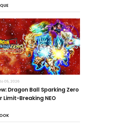
AQUE
to 05, 2026
ew: Dragon Ball Sparking Zero
r Limit-Breaking NEO
BOOK