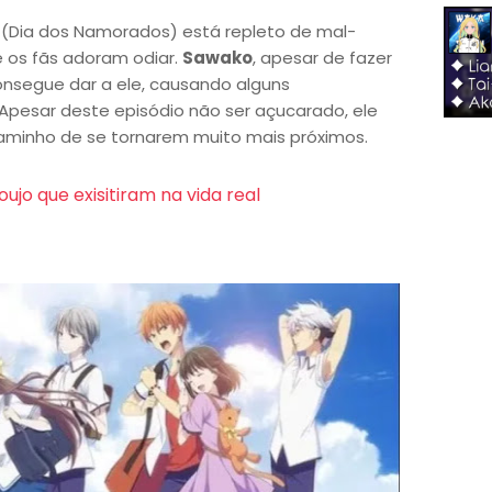
(Dia dos Namorados) está repleto de mal-
e os fãs adoram odiar.
Sawako
, apesar de fazer
onsegue dar a ele, causando alguns
Apesar deste episódio não ser açucarado, ele
aminho de se tornarem muito mais próximos.
oujo que exisitiram na vida real