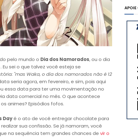
APOIE
ado pelo mundo o
Dia dos Namorados
, ou o dia
. Eu sei o que talvez você esteja se
tória:
"mas Waka, o dia dos namorados não é 12
data seria agora, em fevereiro, e sim, pois aqui
criou essa data para ter uma movimentação no
avia data comercial no mês. O que acontece
os animes? Episódios fofos.
s Day
é o ato de você entregar chocolate para
realizar sua confissão. Se já namoram, você
que na sequência tem grandes chances de
vir o