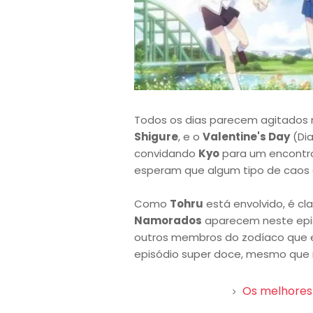
Todos os dias parecem agitados
Shigure
, e o
Valentine's Day
(Di
convidando
Kyo
para um encontr
esperam que algum tipo de caos
Como
Tohru
está envolvido, é c
Namorados
aparecem neste epis
outros membros do zodíaco que 
episódio super doce, mesmo que n
Os melhores