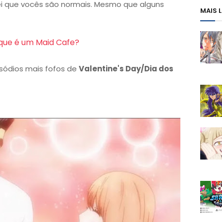
 sei que vocês são normais. Mesmo que alguns
MAIS 
que é um Maid Cafe?
isódios mais fofos de
Valentine's Day/Dia dos