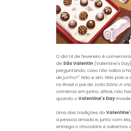
O dia 14 de fevereiro é comemor
de
São Valentin
(Valentine's Day)
perguntando, caso não saiba a his
de junho?"
. Não e sim. Não pois a 
no Brasil o pai de João Dória Jr 
comércio em junho, afinal, não h
quando o
Valentine's Day
invade 
Uma das tradições do
Valentine'
a pessoa amada e, junto com ela, 
entrega o chocolate e sabemos 