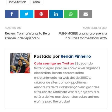
PlayStation
Xbox
ANTIGOS
MAIS RECENTES
Review: Tojima Wants to Be a
PUBG MOBILE anuncia presença
Kamen Rider episódio 1
na Brasil Game Show 2025
Postado por
Renan Pinheiro
Cola comigo no Twitter
| Buscando
trazer alegria para seu povo e ver algumas
discórdias, Renan escreve sobre
entretenimento na web desde 200X e,
criador de sites como NippoNimes,
Armadura Nerd, colaboração em grandes
sites, revista Nintendo World e, hoje em dia,
está a deriva nos devaneios sobre animes
e afins para lhe ajudar!