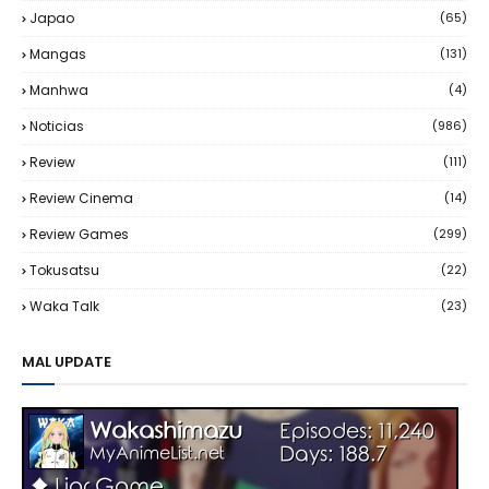
Japao
(65)
Mangas
(131)
Manhwa
(4)
Noticias
(986)
Review
(111)
Review Cinema
(14)
Review Games
(299)
Tokusatsu
(22)
Waka Talk
(23)
MAL UPDATE