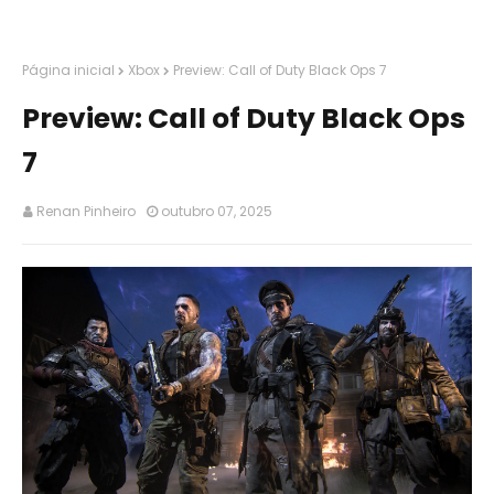
Página inicial
Xbox
Preview: Call of Duty Black Ops 7
Preview: Call of Duty Black Ops
7
Renan Pinheiro
outubro 07, 2025