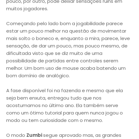
pouco, por outro, pode deixar sensações ruins em
muitos jogadores.
Começando pelo lado bom a jogabilidade parece
estar um pouco melhor na questão de movimentar
mais solto o boneco e, enquanto a mira, parece, leve
sensação, de dar um pouco, mas pouco mesmo, de
dificultada visto que se diz muito de uma
possibilidade de partidas entre controles serem
melhor. Um bom uso de mouse acaba batendo um
bom domínio de analógico.
A fase disponível foi na fazenda e mesmo que ela
seja bem enxuta, entregou tudo que nos
acostumamos no último ano. Ela também serve
como um ótimo tutorial para quem nunca jogou o
modo ou tem curiosidade com o mesmo.
O modo
Zumbi
segue aprovado mas, as grandes