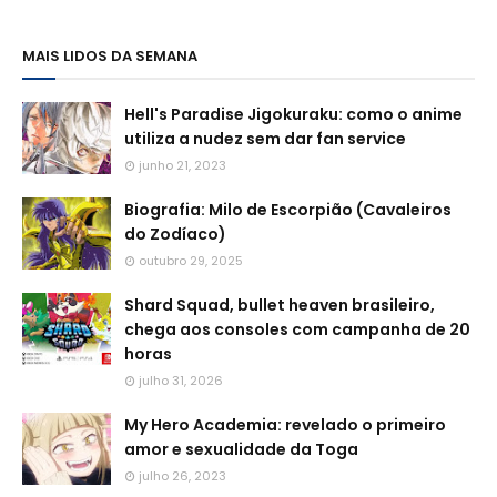
MAIS LIDOS DA SEMANA
Hell's Paradise Jigokuraku: como o anime
utiliza a nudez sem dar fan service
junho 21, 2023
Biografia: Milo de Escorpião (Cavaleiros
do Zodíaco)
outubro 29, 2025
Shard Squad, bullet heaven brasileiro,
chega aos consoles com campanha de 20
horas
julho 31, 2026
My Hero Academia: revelado o primeiro
amor e sexualidade da Toga
julho 26, 2023