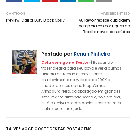
ANTIGOS
MAIS RECENTES
Preview: Call of Duty Black Ops 7
Au Revoir recebe dublagem
completa em português do
Brasil e novos conteúdos
Postado por
Renan Pinheiro
Cola comigo no Twitter
| Buscando
trazer alegria para seu povo e ver algumas
discórdias, Renan escreve sobre
entretenimento na web desde 200X e,
criador de sites como NippoNimes,
Armadura Nerd, colaboração em grandes
sites, revista Nintendo World e, hoje em dia,
está a deriva nos devaneios sobre animes
e afins para lhe ajudar!
TALVEZ VOCÊ GOSTE DESTAS POSTAGENS