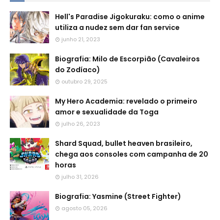
Hell's Paradise Jigokuraku: como o anime
utiliza a nudez sem dar fan service
junho 21, 2023
Biografia: Milo de Escorpião (Cavaleiros
do Zodíaco)
outubro 29, 2025
My Hero Academia: revelado o primeiro
amor e sexualidade da Toga
julho 26, 2023
Shard Squad, bullet heaven brasileiro,
chega aos consoles com campanha de 20
horas
julho 31, 2026
Biografia: Yasmine (Street Fighter)
agosto 05, 2026