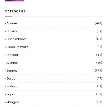
CATEGORIES
Animes
(448)
Cinema
(57)
Curiosidades
(137)
Dicas Do Waka
(17)
Especial
(64)
Eventos
(90)
Games
(889)
Guias
(27)
J-Music
(19)
Japao
(65)
Mangas
(132)