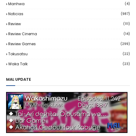
Manhwa
(4)
Noticias
(987)
Review
(111)
Review Cinema
(14)
Review Games
(299)
Tokusatsu
(22)
Waka Talk
(23)
MAL UPDATE