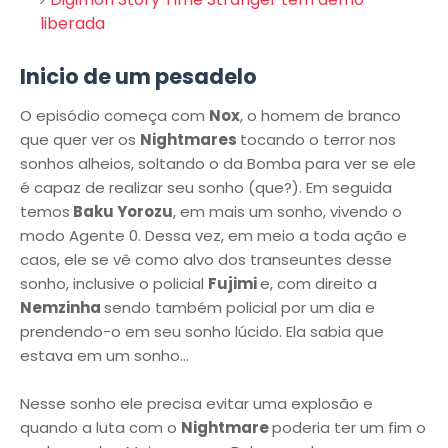
liberada
Inicio de um pesadelo
O episódio começa com
Nox
, o homem de branco
que quer ver os
Nightmares
tocando o terror nos
sonhos alheios, soltando o da Bomba para ver se ele
é capaz de realizar seu sonho (que?). Em seguida
temos
Baku Yorozu
, em mais um sonho, vivendo o
modo Agente 0. Dessa vez, em meio a toda ação e
caos, ele se vê como alvo dos transeuntes desse
sonho, inclusive o policial
Fujimi
e, com direito a
Nemzinha
sendo também policial por um dia e
prendendo-o em seu sonho lúcido. Ela sabia que
estava em um sonho...
Nesse sonho ele precisa evitar uma explosão e
quando a luta com o
Nightmare
poderia ter um fim o