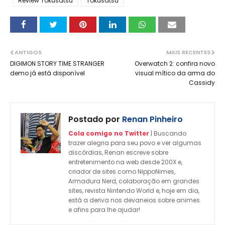
Review Tokusatsu
Tokusatsu
ANTIGOS
MAIS RECENTES
DIGIMON STORY TIME STRANGER
Overwatch 2: confira novo
demo já está disponível
visual mítico da arma do
Cassidy
Postado por
Renan Pinheiro
Cola comigo no Twitter
| Buscando
trazer alegria para seu povo e ver algumas
discórdias, Renan escreve sobre
entretenimento na web desde 200X e,
criador de sites como NippoNimes,
Armadura Nerd, colaboração em grandes
sites, revista Nintendo World e, hoje em dia,
está a deriva nos devaneios sobre animes
e afins para lhe ajudar!