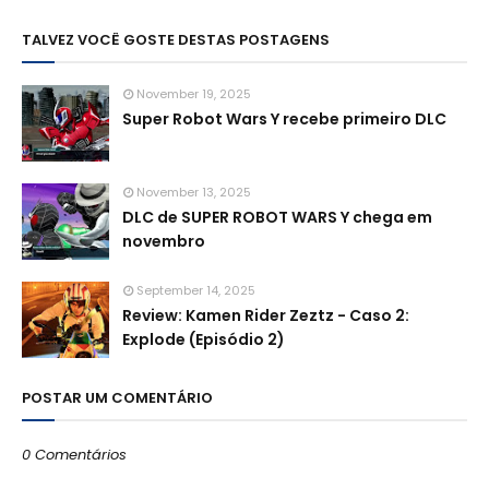
TALVEZ VOCÊ GOSTE DESTAS POSTAGENS
November 19, 2025
Super Robot Wars Y recebe primeiro DLC
November 13, 2025
DLC de SUPER ROBOT WARS Y chega em
novembro
September 14, 2025
Review: Kamen Rider Zeztz - Caso 2:
Explode (Episódio 2)
POSTAR UM COMENTÁRIO
0 Comentários