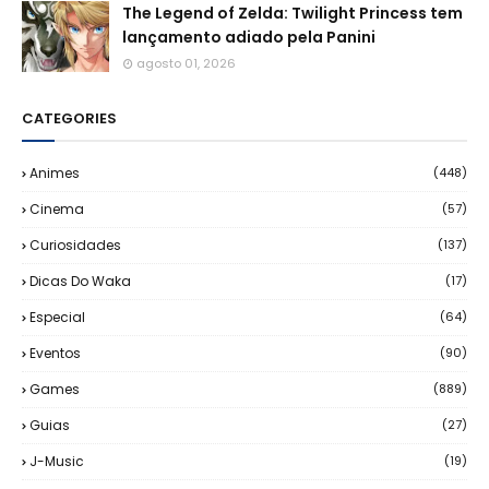
The Legend of Zelda: Twilight Princess tem
lançamento adiado pela Panini
agosto 01, 2026
CATEGORIES
Animes
(448)
Cinema
(57)
Curiosidades
(137)
Dicas Do Waka
(17)
Especial
(64)
Eventos
(90)
Games
(889)
Guias
(27)
J-Music
(19)