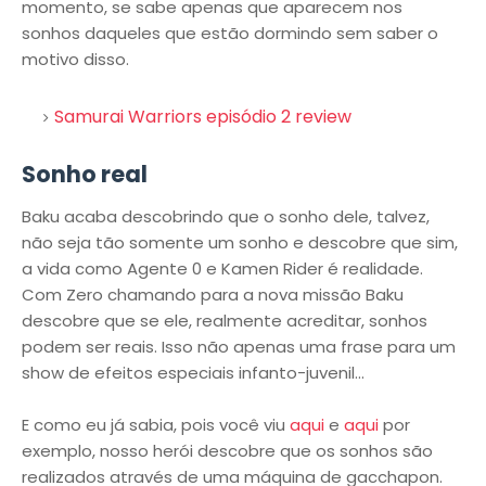
momento, se sabe apenas que aparecem nos
sonhos daqueles que estão dormindo sem saber o
motivo disso.
Samurai Warriors episódio 2 review
Sonho real
Baku acaba descobrindo que o sonho dele, talvez,
não seja tão somente um sonho e descobre que sim,
a vida como Agente 0 e Kamen Rider é realidade.
Com Zero chamando para a nova missão Baku
descobre que se ele, realmente acreditar, sonhos
podem ser reais. Isso não apenas uma frase para um
show de efeitos especiais infanto-juvenil...
E como eu já sabia, pois você viu
aqui
e
aqui
por
exemplo, nosso herói descobre que os sonhos são
realizados através de uma máquina de gacchapon.