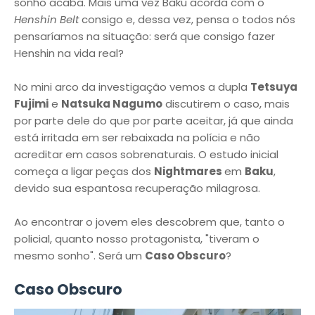
sonho acaba. Mais uma vez Baku acorda com o
Henshin Belt
consigo e, dessa vez, pensa o todos nós
pensaríamos na situação: será que consigo fazer
Henshin na vida real?
No mini arco da investigação vemos a dupla
Tetsuya
Fujimi
e
Natsuka Nagumo
discutirem o caso, mais
por parte dele do que por parte aceitar, já que ainda
está irritada em ser rebaixada na polícia e não
acreditar em casos sobrenaturais. O estudo inicial
começa a ligar peças dos
Nightmares
em
Baku
,
devido sua espantosa recuperação milagrosa.
Ao encontrar o jovem eles descobrem que, tanto o
policial, quanto nosso protagonista, "tiveram o
mesmo sonho". Será um
Caso Obscuro
?
Caso Obscuro