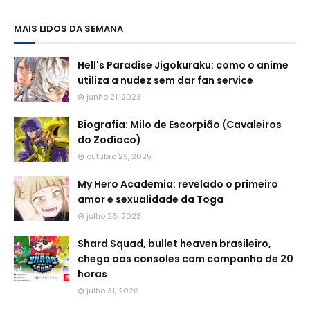
MAIS LIDOS DA SEMANA
Hell's Paradise Jigokuraku: como o anime
utiliza a nudez sem dar fan service
junho 21, 2023
Biografia: Milo de Escorpião (Cavaleiros
do Zodíaco)
outubro 29, 2025
My Hero Academia: revelado o primeiro
amor e sexualidade da Toga
julho 26, 2023
Shard Squad, bullet heaven brasileiro,
chega aos consoles com campanha de 20
horas
julho 31, 2026