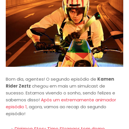
Bom dia, agentes! O segundo episódio de
Kamen
Rider Zeztz
chegou em mais um simulcast de
sucesso. Estamos vivendo o sonho, sendo felizes e
sabemos disso!
Após um extremamente animador
episódio 1
, agora, vamos ao recap do segundo
episódio!
Digimon Story Time Stranger tem demo