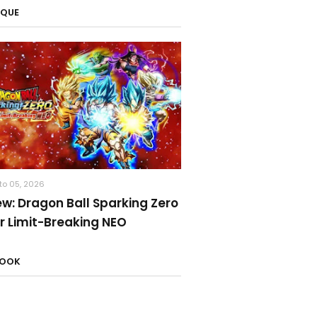
AQUE
to 05, 2026
ew: Dragon Ball Sparking Zero
r Limit-Breaking NEO
BOOK