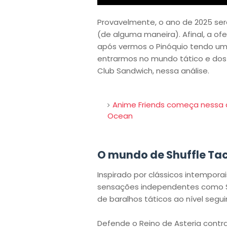
Provavelmente, o ano de 2025 se
(de alguma maneira). Afinal, a o
após vermos o Pinóquio tendo uma
entrarmos no mundo tático e dos
Club Sandwich, nessa análise.
Anime Friends começa nessa 
Ocean
O mundo de Shuffle Tac
Inspirado por clássicos intemporai
sensações independentes como Sl
de baralhos táticos ao nível segui
Defende o Reino de Asteria contr