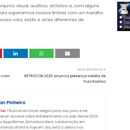
unto visual, auditivo, artístico e, com alguns
 para superarmos nossos limites com um baralho
ssa cara, estilo e artes diferentes de
MAIS RECENTES
ra com
RETROCON 2025 anuncia presença inédita de
Yuzo Koshiro
n Pinheiro
ter
| Buscando trazer alegria para seu povo e ver
enan escreve sobre entretenimento na web desde 200X
omo NippoNimes, Armadura Nerd, colaboração em
Nintendo World e, hoje em dia, está a deriva nos