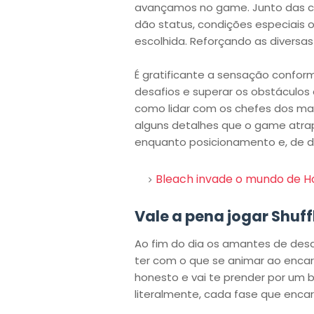
avançamos no game. Junto das 
dão status, condições especiais 
escolhida. Reforçando as diversa
É gratificante a sensação confo
desafios e superar os obstáculos 
como lidar com os chefes dos map
alguns detalhes que o game atra
enquanto posicionamento e, de dif
Bleach invade o mundo de Ho
Vale a pena jogar Shuff
Ao fim do dia os amantes de desafio
ter com o que se animar ao encar
honesto e vai te prender por um 
literalmente, cada fase que encar