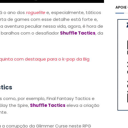
APOIE
rá o ano dos
roguelite
e, especialmente, táticos
ferta de games com esse detalhe está forte e,
 aventura peculiar nessa vida, agora, é hora de
 baralhos com o desafiador
Shuffle Tactics
, da
quinta com destaque para o k-pop da Big
tics
s como, por exemplo, Final Fantasy Tactics e
ay the Spire,
Shuffle Tactics
eleva a criação
nte.
a a corrupção da Glimmer Curse neste RPG