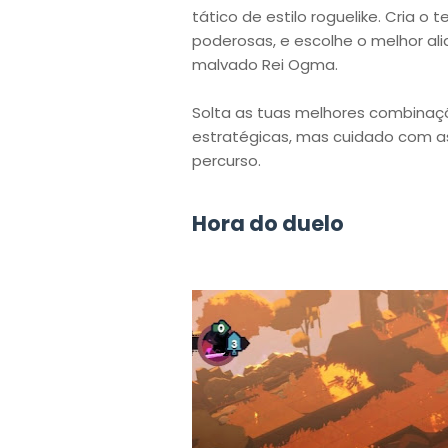
tático de estilo roguelike. Cria o 
poderosas, e escolhe o melhor ali
malvado Rei Ogma.
Solta as tuas melhores combinaç
estratégicas, mas cuidado com as
percurso.
Hora do duelo