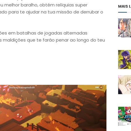
teu melhor baralho, obtém relíquias super
MAIS 
ado para te ajudar na tua missão de derrubar o
ões em batalhas de jogadas alternadas
 maldições que te farão penar ao longo do teu