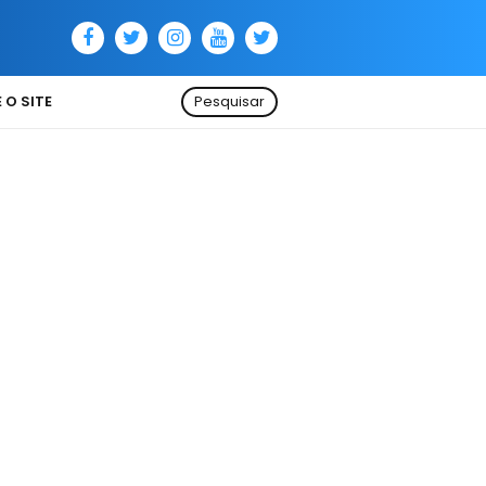
 O SITE
Pesquisar