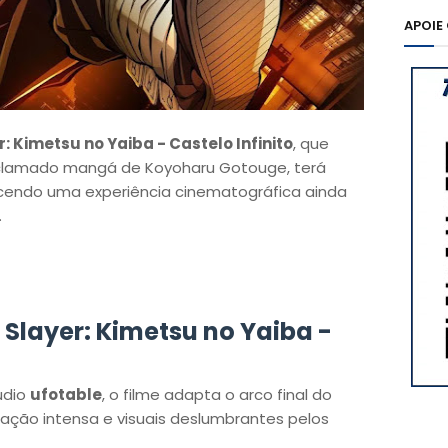
APOIE
 Kimetsu no Yaiba - Castelo Infinito
, que
clamado mangá de Koyoharu Gotouge, terá
ecendo uma experiência cinematográfica ainda
.
Slayer: Kimetsu no Yaiba -
údio
ufotable
, o filme adapta o arco final do
ação intensa e visuais deslumbrantes pelos
.