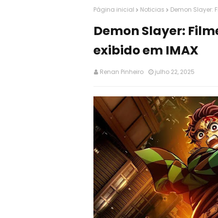
Página inicial
Noticias
Demon Slayer: Fi
Demon Slayer: Filme
exibido em IMAX
Renan Pinheiro
julho 22, 2025