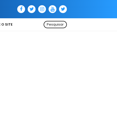
 O SITE
Pesquisar