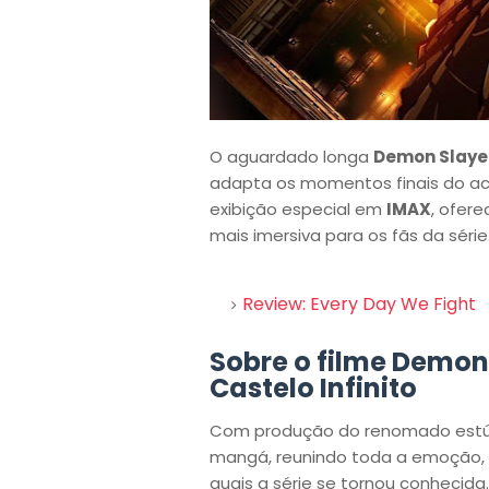
O aguardado longa
Demon Slayer:
adapta os momentos finais do a
exibição especial em
IMAX
, ofer
mais imersiva para os fãs da série
Review: Every Day We Fight
Sobre o filme Demon 
Castelo Infinito
Com produção do renomado est
mangá, reunindo toda a emoção, 
quais a série se tornou conhecida