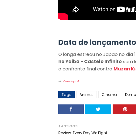
Data de lançamento
O longa estreou no Japão no dia 18 
no Yaiba - Castelo Infinito
será 
o confronto final contra
Muzan Ki
via
Crunchyroll
Tags
Animes
Cinema
Demon
ANTIGOS
Review: Every Day We Fight