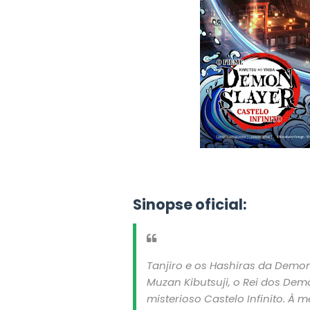
Sinopse oficial:
Tanjiro e os Hashiras da Demo
Muzan Kibutsuji, o Rei dos De
misterioso Castelo Infinito. À 