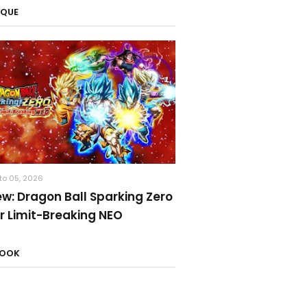
AQUE
to 05, 2026
ew: Dragon Ball Sparking Zero
r Limit-Breaking NEO
BOOK