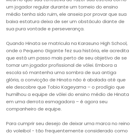
um jogador regular durante um torneio do ensino
médio tenha sido ruim, ele anseia por provar que sua
baixa estatura deixa de ser um obstáculo diante de
sua pura vontade e perseverança.
Quando Hinata se matricula na Karasuno High School,
onde o Pequeno Gigante fez sua história, ele acredita
que está um passo mais perto de seu objetivo de se
tornar um jogador profissional de vôlei. Embora a
escola só mantenha uma sombra de sua antiga
glória, a convicção de Hinata não é abalada até que
ele descobre que Tobio Kageyama – o prodígio que
humilhou a equipe de vôlei do ensino médio de Hinata
em uma derrota esmagadora – é agora seu
companheiro de equipe.
Para cumprir seu desejo de deixar uma marca no reino
do voleibol - tão frequentemente considerado como