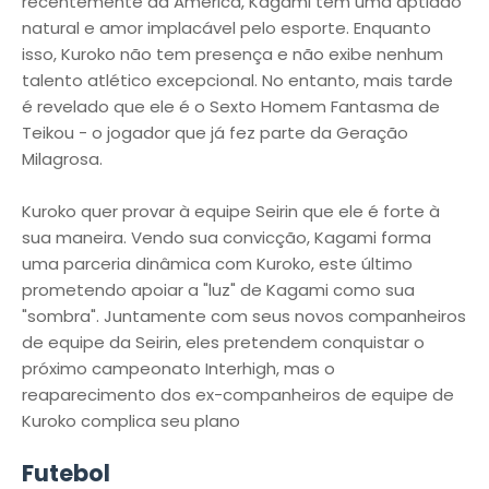
recentemente da América, Kagami tem uma aptidão
natural e amor implacável pelo esporte. Enquanto
isso, Kuroko não tem presença e não exibe nenhum
talento atlético excepcional. No entanto, mais tarde
é revelado que ele é o Sexto Homem Fantasma de
Teikou - o jogador que já fez parte da Geração
Milagrosa.
Kuroko quer provar à equipe Seirin que ele é forte à
sua maneira. Vendo sua convicção, Kagami forma
uma parceria dinâmica com Kuroko, este último
prometendo apoiar a "luz" de Kagami como sua
"sombra". Juntamente com seus novos companheiros
de equipe da Seirin, eles pretendem conquistar o
próximo campeonato Interhigh, mas o
reaparecimento dos ex-companheiros de equipe de
Kuroko complica seu plano
Futebol