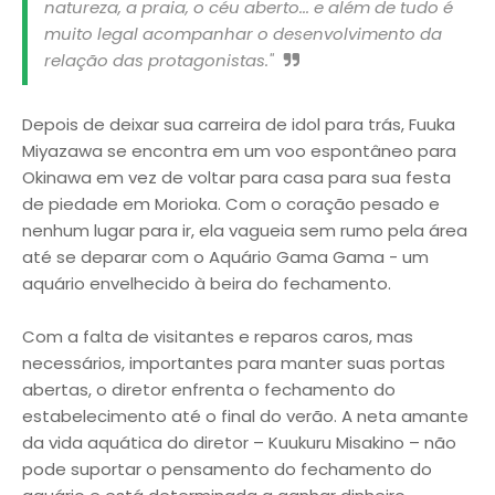
natureza, a praia, o céu aberto... e além de tudo é
muito legal acompanhar o desenvolvimento da
relação das protagonistas."
Depois de deixar sua carreira de idol para trás, Fuuka
Miyazawa se encontra em um voo espontâneo para
Okinawa em vez de voltar para casa para sua festa
de piedade em Morioka. Com o coração pesado e
nenhum lugar para ir, ela vagueia sem rumo pela área
até se deparar com o Aquário Gama Gama - um
aquário envelhecido à beira do fechamento.
Com a falta de visitantes e reparos caros, mas
necessários, importantes para manter suas portas
abertas, o diretor enfrenta o fechamento do
estabelecimento até o final do verão. A neta amante
da vida aquática do diretor – Kuukuru Misakino – não
pode suportar o pensamento do fechamento do