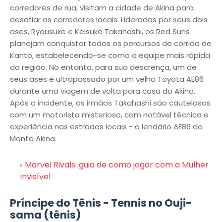
corredores de rua, visitam a cidade de Akina para
desafiar os corredores locais. Liderados por seus dois
ases, Ryousuke e Keisuke Takahashi, os Red Suns
planejam conquistar todos os percursos de corrida de
Kanto, estabelecendo-se como a equipe mais rápida
da região. No entanto, para sua descrença, um de
seus ases é ultrapassado por um velho Toyota AE86
durante uma viagem de volta para casa do Akina.
Após o incidente, os irmãos Takahashi são cautelosos
com um motorista misterioso, com notável técnica e
experiência nas estradas locais - o lendário AE86 do
Monte Akina.
Marvel Rivals: guia de como jogar com a Mulher
Invisível
Príncipe do Tênis - Tennis no Ouji-
sama (tênis)