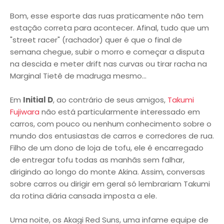
Bom, esse esporte das ruas praticamente não tem
estação correta para acontecer. Afinal, tudo que um
"street racer" (rachador) quer é que o final de
semana chegue, subir o morro e começar a disputa
na descida e meter drift nas curvas ou tirar racha na
Marginal Tietê de madruga mesmo...
Em
Initial D
, ao contrário de seus amigos,
Takumi
Fujiwara
não está particularmente interessado em
carros, com pouco ou nenhum conhecimento sobre o
mundo dos entusiastas de carros e corredores de rua.
Filho de um dono de loja de tofu, ele é encarregado
de entregar tofu todas as manhãs sem falhar,
dirigindo ao longo do monte Akina. Assim, conversas
sobre carros ou dirigir em geral só lembrariam Takumi
da rotina diária cansada imposta a ele.
Uma noite, os Akagi Red Suns, uma infame equipe de