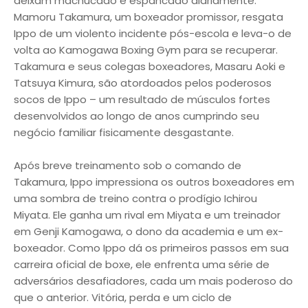
deixam machucado e espancado diariamente.
Mamoru Takamura, um boxeador promissor, resgata
Ippo de um violento incidente pós-escola e leva-o de
volta ao Kamogawa Boxing Gym para se recuperar.
Takamura e seus colegas boxeadores, Masaru Aoki e
Tatsuya Kimura, são atordoados pelos poderosos
socos de Ippo – um resultado de músculos fortes
desenvolvidos ao longo de anos cumprindo seu
negócio familiar fisicamente desgastante.
Após breve treinamento sob o comando de
Takamura, Ippo impressiona os outros boxeadores em
uma sombra de treino contra o prodígio Ichirou
Miyata. Ele ganha um rival em Miyata e um treinador
em Genji Kamogawa, o dono da academia e um ex-
boxeador. Como Ippo dá os primeiros passos em sua
carreira oficial de boxe, ele enfrenta uma série de
adversários desafiadores, cada um mais poderoso do
que o anterior. Vitória, perda e um ciclo de