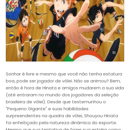
Sonhar é livre e mesmo que você não tenha estatura
boa, pode ser jogador de vôlei. Não se animou? Bem,
então é hora de Hinata e amigos mudarem a sua vida
(até entraram no mundo dos jogadores da seleção
brasileira de vôlei). Desde que testemunhou o
"Pequeno Gigante" e suas habilidades
surpreendentes na quadra de vôlei, Shouyou Hinata
foi enfeitiçado pela natureza dinâmica do esporte.
Mesmo que sua tentativa de fazer sua estréia como