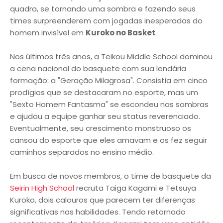
quadra, se tornando uma sombra e fazendo seus
times surpreenderem com jogadas inesperadas do
homem invisível em
Kuroko no Basket
.
Nos últimos três anos, a Teikou Middle School dominou
a cena nacional do basquete com sua lendária
formação: a "Geração Milagrosa". Consistia em cinco
prodígios que se destacaram no esporte, mas um
"Sexto Homem Fantasma" se escondeu nas sombras
e ajudou a equipe ganhar seu status reverenciado.
Eventualmente, seu crescimento monstruoso os
cansou do esporte que eles amavam e os fez seguir
caminhos separados no ensino médio.
Em busca de novos membros, o time de basquete da
Seirin High School
recruta Taiga Kagami e Tetsuya
Kuroko, dois calouros que parecem ter diferenças
significativas nas habilidades. Tendo retornado