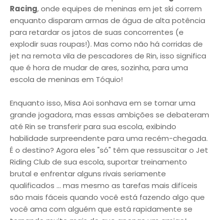
Racing
, onde equipes de meninas em jet ski correm
enquanto disparam armas de água de alta potência
para retardar os jatos de suas concorrentes (e
explodir suas roupas!). Mas como não há corridas de
jet na remota vila de pescadores de Rin, isso significa
que é hora de mudar de ares, sozinha, para uma
escola de meninas em Tóquio!
Enquanto isso, Misa Aoi sonhava em se tornar uma
grande jogadora, mas essas ambições se debateram
até Rin se transferir para sua escola, exibindo
habilidade surpreendente para uma recém-chegada.
É o destino? Agora eles "só" têm que ressuscitar o Jet
Riding Club de sua escola, suportar treinamento
brutal e enfrentar alguns rivais seriamente
qualificados ... mas mesmo as tarefas mais difíceis
são mais fáceis quando você está fazendo algo que
você ama com alguém que está rapidamente se