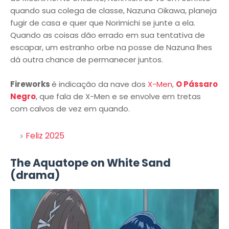
quando sua colega de classe, Nazuna Oikawa, planeja
fugir de casa e quer que Norimichi se junte a ela.
Quando as coisas dão errado em sua tentativa de
escapar, um estranho orbe na posse de Nazuna lhes
dá outra chance de permanecer juntos.
Fireworks
é indicação da nave dos
X-Men
,
O Pássaro
Negro
, que fala de X-Men e se envolve em tretas
com calvos de vez em quando.
Feliz 2025
The Aquatope on White Sand
(drama)