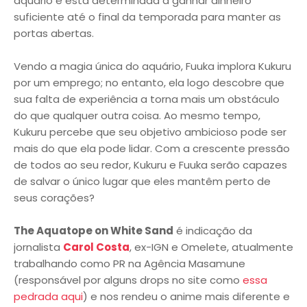
aquário e está determinada a ganhar dinheiro
suficiente até o final da temporada para manter as
portas abertas.
Vendo a magia única do aquário, Fuuka implora Kukuru
por um emprego; no entanto, ela logo descobre que
sua falta de experiência a torna mais um obstáculo
do que qualquer outra coisa. Ao mesmo tempo,
Kukuru percebe que seu objetivo ambicioso pode ser
mais do que ela pode lidar. Com a crescente pressão
de todos ao seu redor, Kukuru e Fuuka serão capazes
de salvar o único lugar que eles mantêm perto de
seus corações?
The Aquatope on White Sand
é indicação da
jornalista
Carol Costa
, ex-IGN e Omelete, atualmente
trabalhando como PR na Agência Masamune
(responsável por alguns drops no site como
essa
pedrada aqui
) e nos rendeu o anime mais diferente e