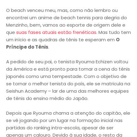
O beach venceu meu, mas, como não lembro ou
encontrei um anime de beach tennis para alegria do
Menzinho, bem, vamos ao esporte de origem dele e
que
suas fases atuais estão frenéticas
. Mas tudo tem
um início e as quadras de tênis te esperam em
O
Príncipe do Tênis
.
A pedido de seu pai, o tenista Ryouma Echizen voltou
da América e está pronto para tomar a cena do tênis
japonês como uma tempestade. Com o objetivo de
se tornar o melhor tenista do país, ele se matricula na
Seishun Academy – lar de uma das melhores equipes
de tênis do ensino médio do Japão.
Depois que Ryouma chama a atenção do capitão, ele
se vê jogando por um lugar na formação inicial nas
partidas do ranking intra-escola, apesar de ser
apenas um calouro. Devido à sua idade, o resto da