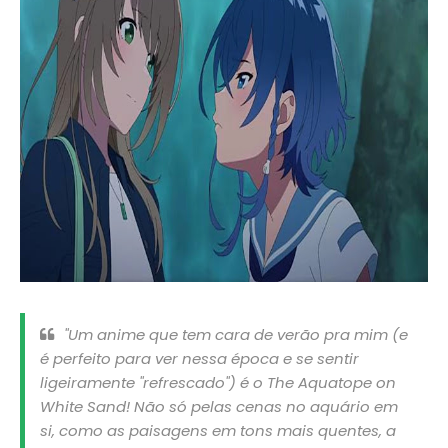
"Um anime que tem cara de verão pra mim (e
é perfeito para ver nessa época e se sentir
ligeiramente "refrescado") é o The Aquatope on
White Sand! Não só pelas cenas no aquário em
si, como as paisagens em tons mais quentes, a