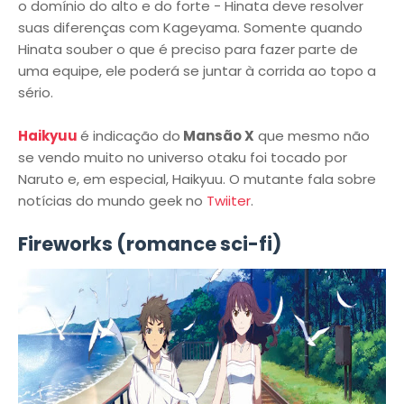
o domínio do alto e do forte - Hinata deve resolver
suas diferenças com Kageyama. Somente quando
Hinata souber o que é preciso para fazer parte de
uma equipe, ele poderá se juntar à corrida ao topo a
sério.
Haikyuu
é indicação do
Mansão X
que mesmo não
se vendo muito no universo otaku foi tocado por
Naruto e, em especial, Haikyuu. O mutante fala sobre
notícias do mundo geek no
Twiiter
.
Fireworks (romance sci-fi)