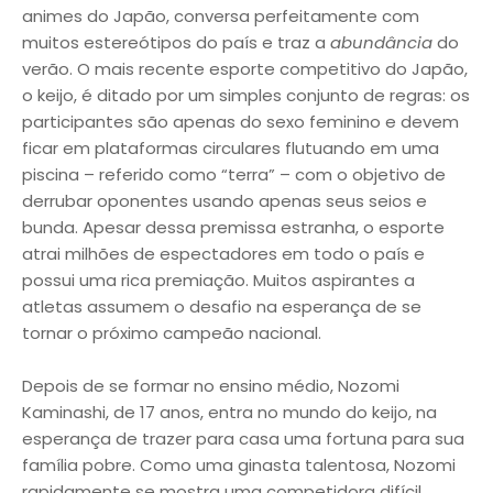
animes do Japão, conversa perfeitamente com
muitos estereótipos do país e traz a
abundância
do
verão.
O mais recente esporte competitivo do Japão,
o keijo, é ditado por um simples conjunto de regras: os
participantes são apenas do sexo feminino e devem
ficar em plataformas circulares flutuando em uma
piscina – referido como “terra” – com o objetivo de
derrubar oponentes usando apenas seus seios e
bunda. Apesar dessa premissa estranha, o esporte
atrai milhões de espectadores em todo o país e
possui uma rica premiação. Muitos aspirantes a
atletas assumem o desafio na esperança de se
tornar o próximo campeão nacional.
Depois de se formar no ensino médio, Nozomi
Kaminashi, de 17 anos, entra no mundo do keijo, na
esperança de trazer para casa uma fortuna para sua
família pobre. Como uma ginasta talentosa, Nozomi
rapidamente se mostra uma competidora difícil,