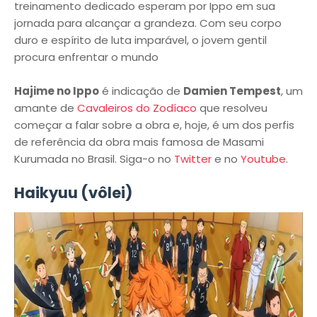
treinamento dedicado esperam por Ippo em sua
jornada para alcançar a grandeza. Com seu corpo
duro e espírito de luta imparável, o jovem gentil
procura enfrentar o mundo
Hajime no Ippo
é indicação de
Damien Tempest
, um
amante de
Cavaleiros do Zodíaco
que resolveu
começar a falar sobre a obra e, hoje, é um dos perfis
de referência da obra mais famosa de Masami
Kurumada no Brasil. Siga-o no
Twitter
e no
Youtube
.
Haikyuu (vôlei)