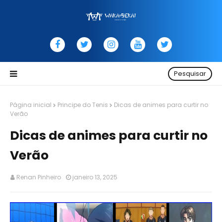
Pesquisar
Página inicial
Principe do Tenis
Dicas de animes para curtir no
Verão
Dicas de animes para curtir no
Verão
Renan Pinheiro
janeiro 13, 2025