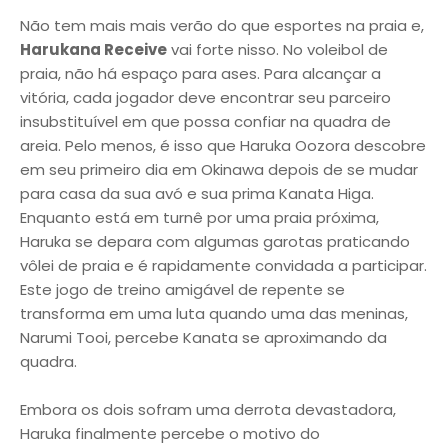
Não tem mais mais verão do que esportes na praia e,
Harukana Receive
vai forte nisso. No voleibol de
praia, não há espaço para ases. Para alcançar a
vitória, cada jogador deve encontrar seu parceiro
insubstituível em que possa confiar na quadra de
areia. Pelo menos, é isso que Haruka Oozora descobre
em seu primeiro dia em Okinawa depois de se mudar
para casa da sua avó e sua prima Kanata Higa.
Enquanto está em turnê por uma praia próxima,
Haruka se depara com algumas garotas praticando
vôlei de praia e é rapidamente convidada a participar.
Este jogo de treino amigável de repente se
transforma em uma luta quando uma das meninas,
Narumi Tooi, percebe Kanata se aproximando da
quadra.
Embora os dois sofram uma derrota devastadora,
Haruka finalmente percebe o motivo do