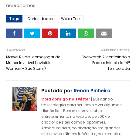
acreditamos.
Tags
Curiosidades
Waka Talk
ANTIGOS
MAIS RECENTES
Marvel Rivals: como jogar de
Overwatch 2: conferindo o
Mulher Invisível (Invisible
Pacote Inicial da 14ª
Woman - Sue Storm)
Temporada
Postado por
Renan Pinheiro
Cola comigo no Twitter
| Buscando
trazer alegria para seu povo e ver algumas
discórdias, Renan escreve sobre
entretenimento na web desde 200X e,
criador de sites como NippoNimes,
Armadura Nerd, colaboração em grandes
sites, revista Nintendo World e, hoje em dia,