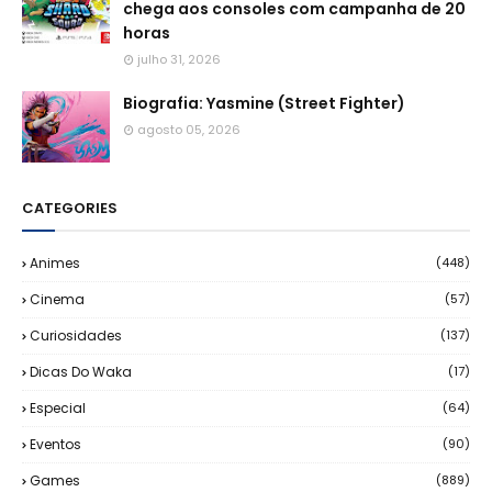
chega aos consoles com campanha de 20
horas
julho 31, 2026
Biografia: Yasmine (Street Fighter)
agosto 05, 2026
CATEGORIES
Animes
(448)
Cinema
(57)
Curiosidades
(137)
Dicas Do Waka
(17)
Especial
(64)
Eventos
(90)
Games
(889)