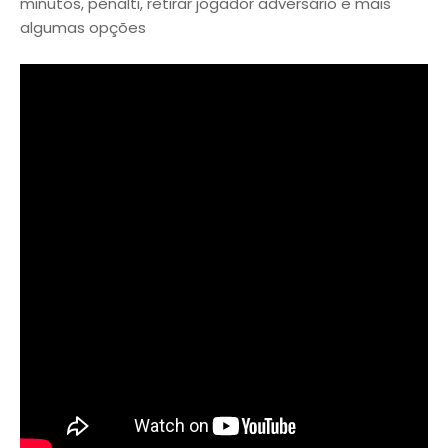
minutos, pênalti, retirar jogador adversário e mais
algumas opções