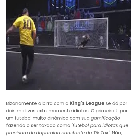
Bizarramente a birra com a
King's League
se dá por
dois motivos extremamente idiotas. O primeiro é por
um futebol muito dinâmico com sua
gamificação
fazendo o ser taxado como
"futebol para idiotas que
precisam de dopamina constante do Tik Tok"
. Não,