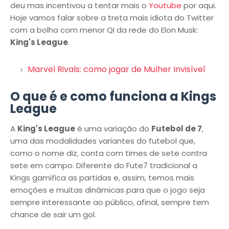
deu mas incentivou a tentar mais o
Youtube
por aqui.
Hoje vamos falar sobre a treta mais idiota do Twitter
com a bolha com menor QI da rede do Elon Musk:
King's League
.
Marvel Rivals: como jogar de Mulher Invisível
O que é e como funciona a Kings
League
A
King's League
é uma variação do
Futebol de 7
,
uma das modalidades variantes do futebol que,
como o nome diz, conta com times de sete contra
sete em campo. Diferente do Fute7 tradicional a
Kings gamifica as partidas e, assim, temos mais
emoções e muitas dinâmicas para que o jogo seja
sempre interessante ao público, afinal, sempre tem
chance de sair um gol.