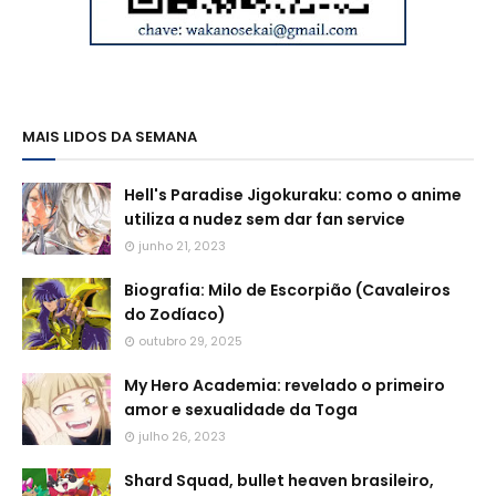
MAIS LIDOS DA SEMANA
Hell's Paradise Jigokuraku: como o anime
utiliza a nudez sem dar fan service
junho 21, 2023
Biografia: Milo de Escorpião (Cavaleiros
do Zodíaco)
outubro 29, 2025
My Hero Academia: revelado o primeiro
amor e sexualidade da Toga
julho 26, 2023
Shard Squad, bullet heaven brasileiro,