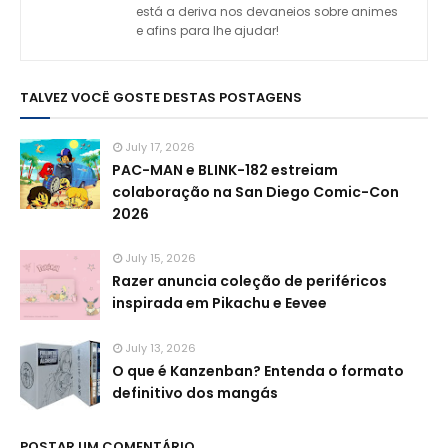
está a deriva nos devaneios sobre animes
e afins para lhe ajudar!
TALVEZ VOCÊ GOSTE DESTAS POSTAGENS
July 17, 2026
PAC-MAN e BLINK-182 estreiam
colaboração na San Diego Comic-Con
2026
July 15, 2026
Razer anuncia coleção de periféricos
inspirada em Pikachu e Eevee
July 13, 2026
O que é Kanzenban? Entenda o formato
definitivo dos mangás
POSTAR UM COMENTÁRIO