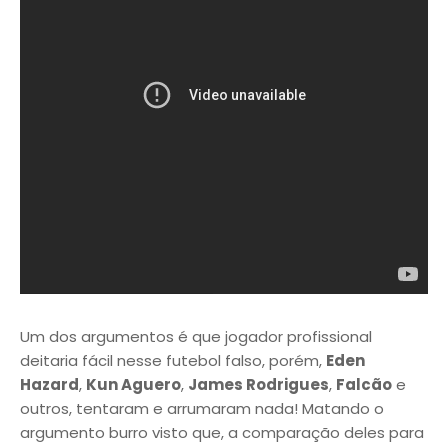
Um dos argumentos é que jogador profissional
deitaria fácil nesse futebol falso, porém,
Eden
Hazard
,
Kun Aguero
,
James Rodrigues
,
Falcão
e
outros, tentaram e arrumaram nada! Matando o
argumento burro visto que, a comparação deles para