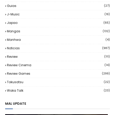
Guias
(27)
J-Music
(19)
Japao
(65)
Mangas
(132)
Manhwa
(4)
Noticias
(987)
Review
(111)
Review Cinema
(14)
Review Games
(299)
Tokusatsu
(22)
Waka Talk
(23)
MAL UPDATE