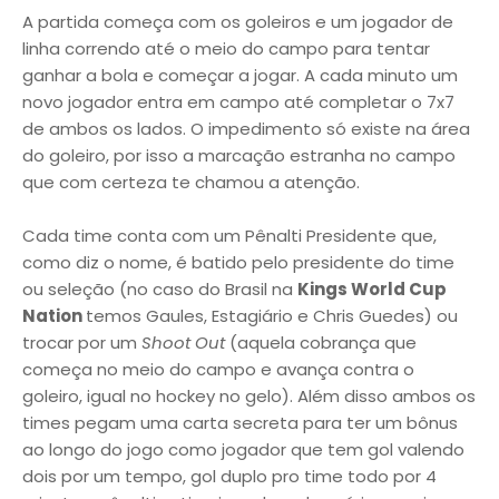
A partida começa com os goleiros e um jogador de
linha correndo até o meio do campo para tentar
ganhar a bola e começar a jogar. A cada minuto um
novo jogador entra em campo até completar o 7x7
de ambos os lados. O impedimento só existe na área
do goleiro, por isso a marcação estranha no campo
que com certeza te chamou a atenção.
Cada time conta com um Pênalti Presidente que,
como diz o nome, é batido pelo presidente do time
ou seleção (no caso do Brasil na
Kings
World Cup
Nation
temos Gaules, Estagiário e Chris Guedes) ou
trocar por um
Shoot Out
(aquela cobrança que
começa no meio do campo e avança contra o
goleiro, igual no hockey no gelo). Além disso ambos os
times pegam uma carta secreta para ter um bônus
ao longo do jogo como jogador que tem gol valendo
dois por um tempo, gol duplo pro time todo por 4