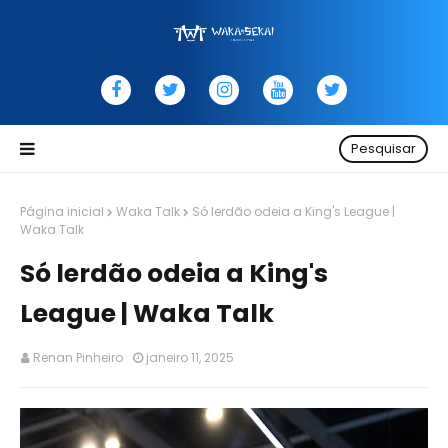
Pesquisar
Página inicial
Waka Talk
Só lerdão odeia a King's League |
Waka Talk
Só lerdão odeia a King's
League | Waka Talk
Renan Pinheiro
janeiro 11, 2025