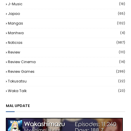
J-Music
(19)
Japao
(65)
Mangas
(132)
Manhwa
(4)
Noticias
(987)
Review
(111)
Review Cinema
(14)
Review Games
(299)
Tokusatsu
(22)
Waka Talk
(23)
MAL UPDATE