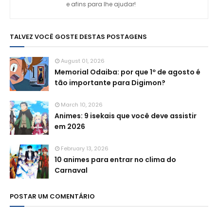
e afins para lhe ajudar!
TALVEZ VOCÊ GOSTE DESTAS POSTAGENS
August 01, 2026
Memorial Odaiba: por que 1º de agosto é
tão importante para Digimon?
March 10, 2026
Animes: 9 isekais que você deve assistir
em 2026
February 13, 2026
10 animes para entrar no clima do
Carnaval
POSTAR UM COMENTÁRIO