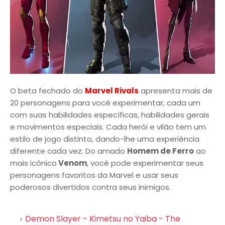
O beta fechado do
Marvel Rivals
apresenta mais de
20 personagens para você experimentar, cada um
com suas habilidades específicas, habilidades gerais
e movimentos especiais. Cada herói e vilão tem um
estilo de jogo distinto, dando-lhe uma experiência
diferente cada vez. Do amado
Homem de Ferro
ao
mais icônico
Venom
, você pode experimentar seus
personagens favoritos da Marvel e usar seus
poderosos divertidos contra seus inimigos.
Demon Slayer - Kimetsu no Yaiba - The