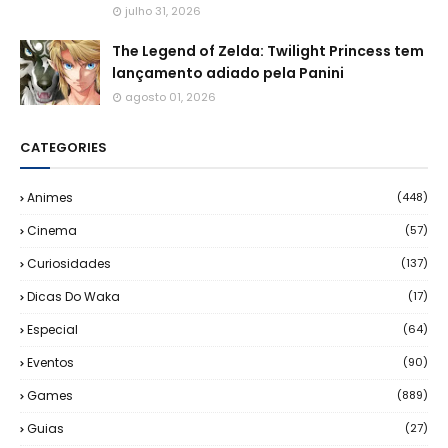
julho 31, 2026
The Legend of Zelda: Twilight Princess tem
lançamento adiado pela Panini
agosto 01, 2026
CATEGORIES
Animes
(448)
Cinema
(57)
Curiosidades
(137)
Dicas Do Waka
(17)
Especial
(64)
Eventos
(90)
Games
(889)
Guias
(27)