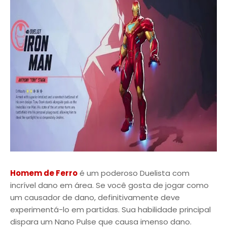
Homem de Ferro
é um poderoso Duelista com
incrível dano em área. Se você gosta de jogar como
um causador de dano, definitivamente deve
experimentá-lo em partidas. Sua habilidade principal
dispara um Nano Pulse que causa imenso dano.