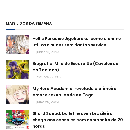
MAIS LIDOS DA SEMANA
Hell's Paradise Jigokuraku: como o anime
utiliza a nudez sem dar fan service
junho 21, 2023
Biografia: Milo de Escorpião (Cavaleiros
do Zodíaco)
outubro 29, 2025
My Hero Academia: revelado o primeiro
amor e sexualidade da Toga
julho 26, 2023
Shard Squad, bullet heaven brasileiro,
chega aos consoles com campanha de 20
horas