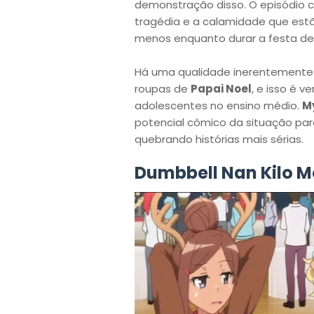
demonstração disso. O episódio
tragédia e a calamidade que estão
menos enquanto durar a festa d
Há uma qualidade inerentemente 
roupas de
Papai Noel
, e isso é 
adolescentes no ensino médio.
M
potencial cômico da situação par
quebrando histórias mais sérias.
Dumbbell Nan Kilo M