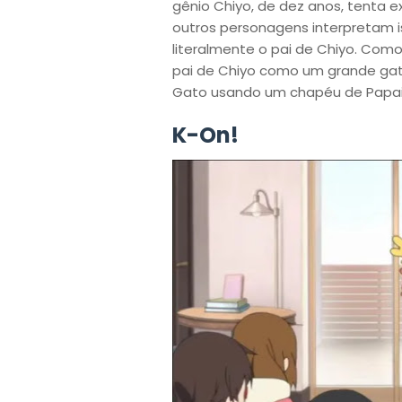
gênio Chiyo, de dez anos, tenta e
outros personagens interpretam 
literalmente o pai de Chiyo. C
pai de Chiyo como um grande gato 
Gato usando um chapéu de Papai N
K-On!