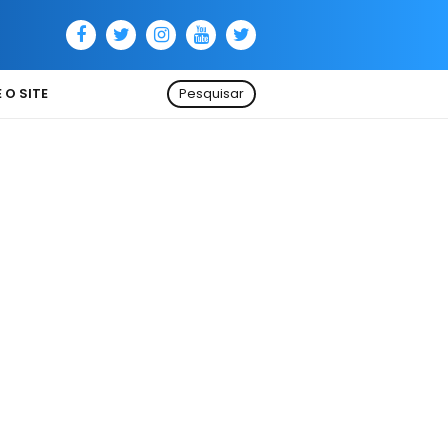
 O SITE
Pesquisar