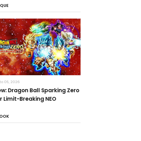
AQUE
to 05, 2026
ew: Dragon Ball Sparking Zero
r Limit-Breaking NEO
BOOK