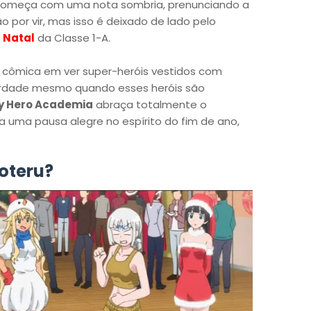
 começa com uma nota sombria, prenunciando a
 por vir, mas isso é deixado de lado pelo
e
Natal
da Classe 1-A.
cômica em ver super-heróis vestidos com
verdade mesmo quando esses heróis são
y Hero Academia
abraça totalmente o
a uma pausa alegre no espírito do fim de ano,
oteru?