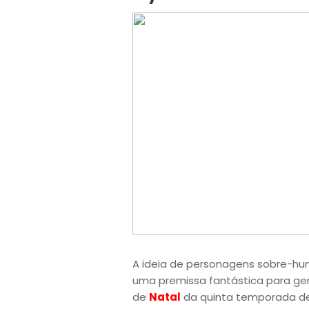
A ideia de personagens sobre-hu
uma premissa fantástica para ger
de
Natal
da quinta temporada 