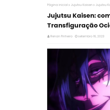
Página inicial
Jujutsu Kaisen
Jujutsu 
Jujutsu Kaisen: co
Transfiguração Oci
Renan Pinheiro
setembro 16, 2023