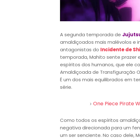
A segunda temporada de
Jujuts
amaldiçoados mais malévolos e im
antagonistas do
Incidente de S
temporada, Mahito sente prazer 
espíritos dos humanos, que ele con
Amaldiçoada de Transfiguração O
É um dos mais equilibrados em te
série.
One Piece Pirate Wa
Como todos os espíritos amaldi
negativa direcionada para um fe
um ser senciente. No caso dele, 