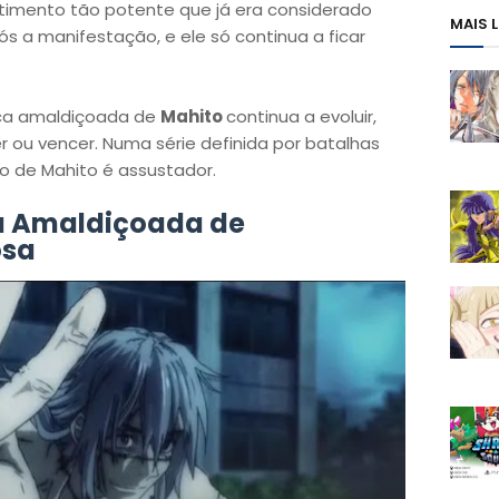
timento tão potente que já era considerado
MAIS 
 a manifestação, e ele só continua a ficar
nica amaldiçoada de
Mahito
continua a evoluir,
ou vencer. Numa série definida por batalhas
to de Mahito é assustador.
ca Amaldiçoada de
osa