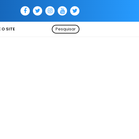
 O SITE
Pesquisar