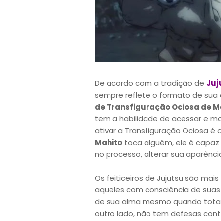
De acordo com a tradição de
Juj
sempre reflete o formato de sua 
de Transfiguração Ociosa de M
tem a habilidade de acessar e ma
ativar a Transfiguração Ociosa é o
Mahito
toca alguém, ele é capaz 
no processo, alterar sua aparênci
Os feiticeiros de Jujutsu são mai
aqueles com consciência de suas
de sua alma mesmo quando total
outro lado, não tem defesas cont