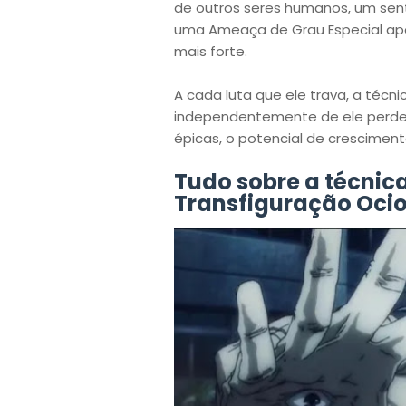
de outros seres humanos, um sen
uma Ameaça de Grau Especial após
mais forte.
A cada luta que ele trava, a téc
independentemente de ele perder 
épicas, o potencial de crescimen
Tudo sobre a técni
Transfiguração Oci