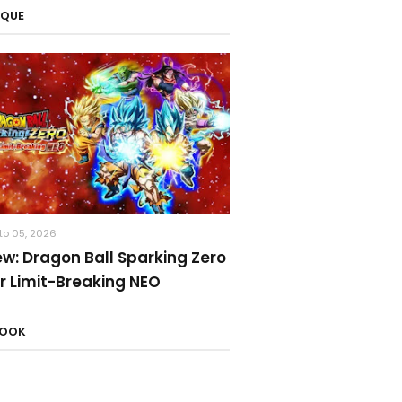
AQUE
to 05, 2026
ew: Dragon Ball Sparking Zero
r Limit-Breaking NEO
BOOK