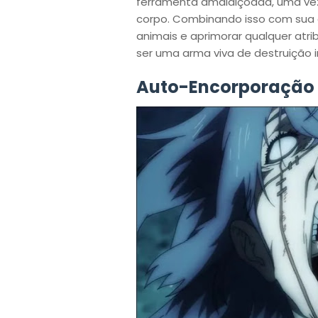
ferramenta amaldiçoada, uma ve
corpo. Combinando isso com sua 
animais e aprimorar qualquer atri
ser uma arma viva de destruição i
Auto-Encorporação 