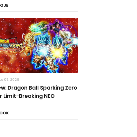
AQUE
to 05, 2026
ew: Dragon Ball Sparking Zero
r Limit-Breaking NEO
BOOK