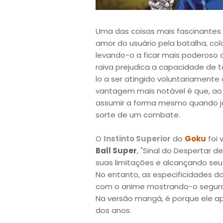
Uma das coisas mais fascinantes
amor do usuário pela batalha, co
levando-o a ficar mais poderoso 
raiva prejudica a capacidade de 
lo a ser atingido voluntariamente
vantagem mais notável é que, ao
assumir a forma mesmo quando já 
sorte de um combate.
O
Instinto Superior
do
Goku
foi 
Ball Super
, "Sinal do Despertar d
suas limitações e alcançando seu
No entanto, as especificidades d
com o anime mostrando-o segura
Na versão mangá, é porque ele ap
dos anos.