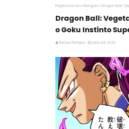
Página inicial
Mangas
Dragon Ball: Ve
Dragon Ball: Vegeta
o Goku Instinto Sup
Renan Pinheiro
julho 04, 2023