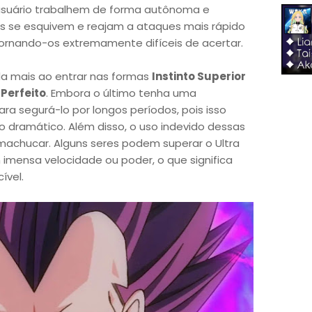
suário trabalhem de forma autônoma e
s se esquivem e reajam a ataques mais rápido
tornando-os extremamente difíceis de acertar.
da mais ao entrar nas formas
Instinto Superior
 Perfeito
. Embora o último tenha uma
ara segurá-lo por longos períodos, pois isso
dramático. Além disso, o uso indevido dessas
 machucar. Alguns seres podem superar o Ultra
mensa velocidade ou poder, o que significa
ível.