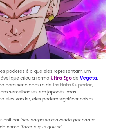
ses poderes é o que eles representam. Em
sável que criou a forma
Ultra Ego
de
Vegeta
,
tado para ser o oposto de
Instinto Superior
,
am semelhantes em japonês, mas
eles vão ler, eles podem significar coisas
significar
"seu corpo se movendo por conta
lido como
"fazer o que quiser"
.