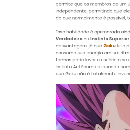
permite que os membros de um u
independente, permitindo que ele
do que normalmente é possível, 
Essa habilidade é aprimorada ain
Verdadeiro
ou
Instinto Superior
desvantagem, já que
Goku
luta p
consome sua energia em um ritmo 
formas pode levar o usuário a se
Instinto Autônomo atacando com i
que Goku não é totalmente invenc