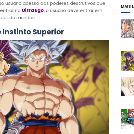
 ao usuário acesso aos poderes destrutivos que
MAIS 
 entrar no
Ultra Ego
, o usuário deve entrar em
idor de mundos.
 Instinto Superior