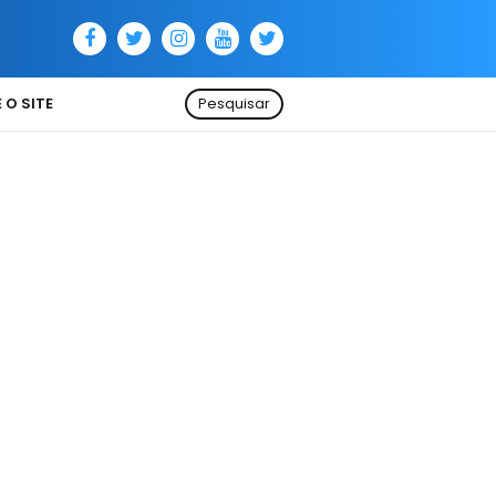
 O SITE
Pesquisar