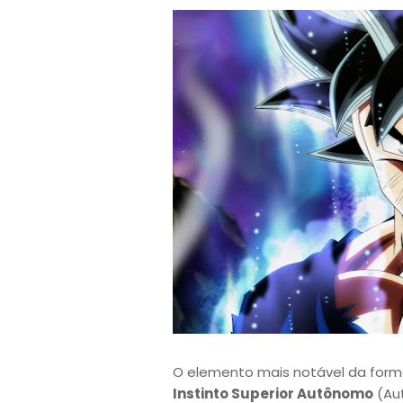
O elemento mais notável da for
Instinto Superior Autônomo
(Aut