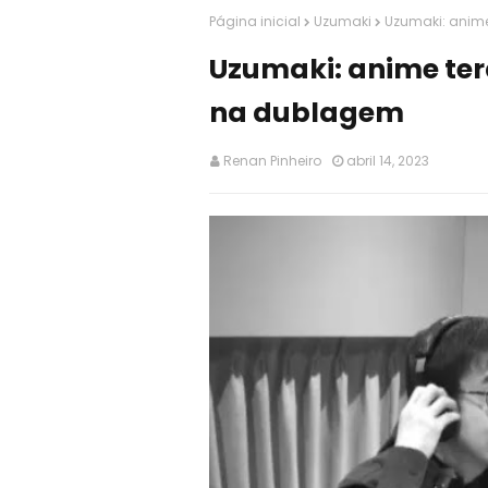
Página inicial
Uzumaki
Uzumaki: anime
Uzumaki: anime terá
na dublagem
Renan Pinheiro
abril 14, 2023