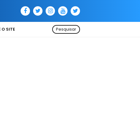
 O SITE
Pesquisar