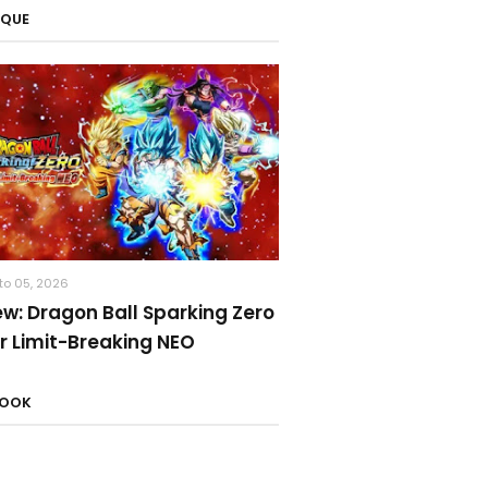
AQUE
to 05, 2026
ew: Dragon Ball Sparking Zero
r Limit-Breaking NEO
BOOK