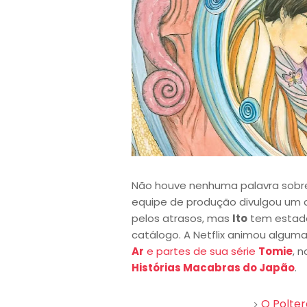
Não houve nenhuma palavra sobr
equipe de produção divulgou um 
pelos atrasos, mas
Ito
tem estado
catálogo. A Netflix animou algumas
Ar
e partes de sua série
Tomie
, 
Histórias Macabras do Japão
.
O Polter