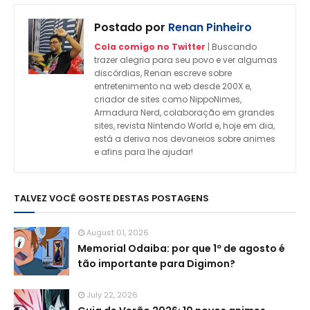
Postado por
Renan Pinheiro
Cola comigo no Twitter
| Buscando
trazer alegria para seu povo e ver algumas
discórdias, Renan escreve sobre
entretenimento na web desde 200X e,
criador de sites como NippoNimes,
Armadura Nerd, colaboração em grandes
sites, revista Nintendo World e, hoje em dia,
está a deriva nos devaneios sobre animes
e afins para lhe ajudar!
TALVEZ VOCÊ GOSTE DESTAS POSTAGENS
August 01, 2026
Memorial Odaiba: por que 1º de agosto é
tão importante para Digimon?
July 22, 2026