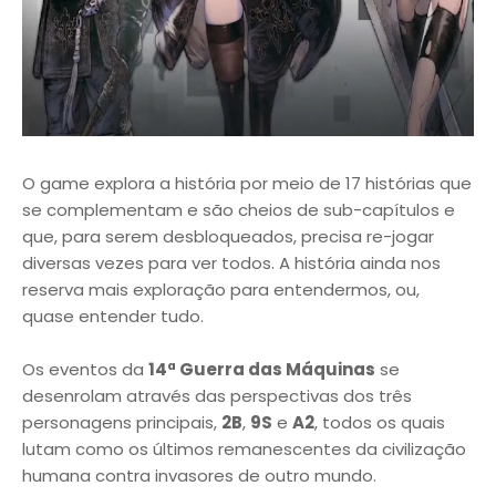
O game explora a história por meio de 17 histórias que
se complementam e são cheios de sub-capítulos e
que, para serem desbloqueados, precisa re-jogar
diversas vezes para ver todos. A história ainda nos
reserva mais exploração para entendermos, ou,
quase entender tudo.
Os eventos da
14ª Guerra das Máquinas
se
desenrolam através das perspectivas dos três
personagens principais,
2B
,
9S
e
A2
, todos os quais
lutam como os últimos remanescentes da civilização
humana contra invasores de outro mundo.