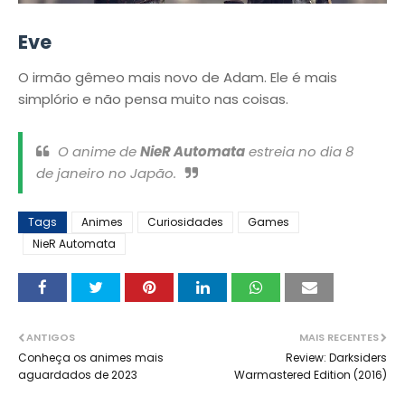
Eve
O irmão gêmeo mais novo de Adam. Ele é mais
simplório e não pensa muito nas coisas.
O anime de
NieR Automata
estreia no dia 8
de janeiro no Japão.
Tags
Animes
Curiosidades
Games
NieR Automata
ANTIGOS
MAIS RECENTES
Conheça os animes mais
Review: Darksiders
aguardados de 2023
Warmastered Edition (2016)