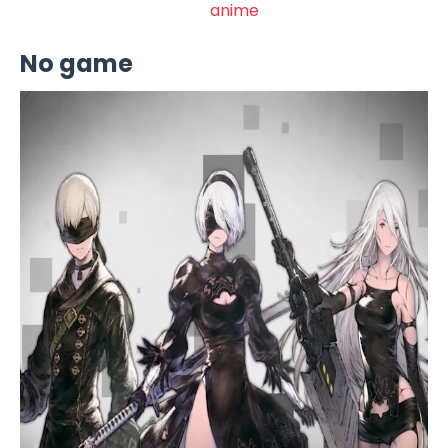
anime
No game