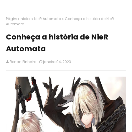
Página inicial
NieR Automata
Conheça a história de NieR
Automata
Conheça a história de NieR
Automata
Renan Pinheiro
janeiro 04, 2023