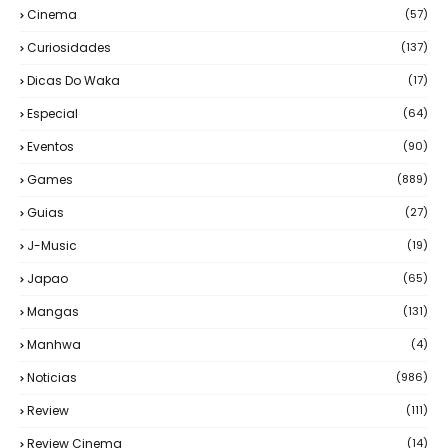
Cinema
(57)
Curiosidades
(137)
Dicas Do Waka
(17)
Especial
(64)
Eventos
(90)
Games
(889)
Guias
(27)
J-Music
(19)
Japao
(65)
Mangas
(131)
Manhwa
(4)
Noticias
(986)
Review
(111)
Review Cinema
(14)