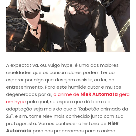
A expectativa, ou, vulgo hype, é uma das maiores
crueldades que os consumidores podem ter ao
esperar por algo que desejam assistir, ou ler, no
entretenimento. Para este humilde autor e muitos
degenerados por aí,
o anime de
NieR Automata
gera
um hype
pelo qual, se espera que dê bom e a
adaptação seja mais do que o "Rabetão animado da
2B", e sim, torne NieR mais conhecido junto com sua
protagonista. Vamos conhecer a história de
NieR
Automata
para nos prepararmos para o anime