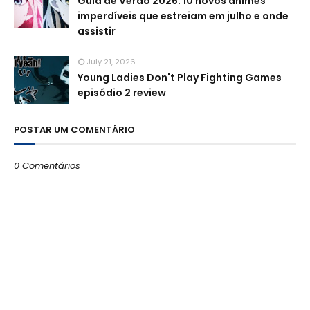
Guia de Verão 2026: 10 novos animes
imperdíveis que estreiam em julho e onde
assistir
July 21, 2026
Young Ladies Don't Play Fighting Games
episódio 2 review
POSTAR UM COMENTÁRIO
0 Comentários