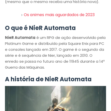
(mesmo que o mesmo receba uma história nova).
Os animes mais aguardados de 2023
O que é NieR Automata
NieR Automata
é um RPG de ação desenvolvido pela
Platinum Game e distribuído pela Square Enix para PC
e consoles lançado em 2017. O game é o segundo da
série e é sequência de Nier, lançado em 2010. O
enredo se passa no futuro ano de 11945 durante a 14º
Guerra das Máquinas.
A história de NieR Automata