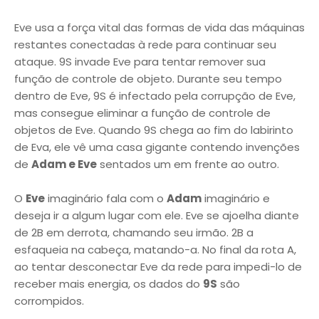
Eve usa a força vital das formas de vida das máquinas
restantes conectadas à rede para continuar seu
ataque. 9S invade Eve para tentar remover sua
função de controle de objeto. Durante seu tempo
dentro de Eve, 9S é infectado pela corrupção de Eve,
mas consegue eliminar a função de controle de
objetos de Eve. Quando 9S chega ao fim do labirinto
de Eva, ele vê uma casa gigante contendo invenções
de
Adam e Eve
sentados um em frente ao outro.
O
Eve
imaginário fala com o
Adam
imaginário e
deseja ir a algum lugar com ele. Eve se ajoelha diante
de 2B em derrota, chamando seu irmão. 2B a
esfaqueia na cabeça, matando-a. No final da rota A,
ao tentar desconectar Eve da rede para impedi-lo de
receber mais energia, os dados do
9S
são
corrompidos.