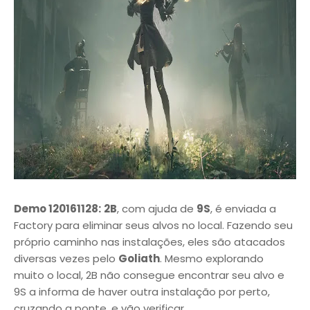
Demo 120161128:
2B
, com ajuda de
9S
, é enviada a
Factory para eliminar seus alvos no local. Fazendo seu
próprio caminho nas instalações, eles são atacados
diversas vezes pelo
Goliath
. Mesmo explorando
muito o local, 2B não consegue encontrar seu alvo e
9S a informa de haver outra instalação por perto,
cruzando a ponte, e vão verificar.