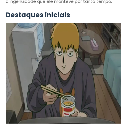
a ingenuidade que ele manteve por tanto tempo.
Destaques iniciais