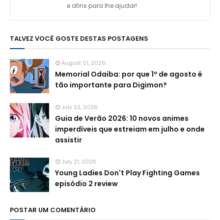
e afins para lhe ajudar!
TALVEZ VOCÊ GOSTE DESTAS POSTAGENS
August 01, 2026
Memorial Odaiba: por que 1º de agosto é
tão importante para Digimon?
July 22, 2026
Guia de Verão 2026: 10 novos animes
imperdíveis que estreiam em julho e onde
assistir
July 21, 2026
Young Ladies Don't Play Fighting Games
episódio 2 review
POSTAR UM COMENTÁRIO