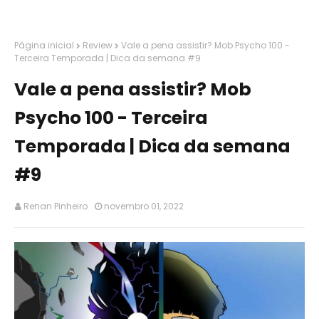
Página inicial
Review
Vale a pena assistir? Mob Psycho 100 -
Terceira Temporada | Dica da semana #9
Vale a pena assistir? Mob
Psycho 100 - Terceira
Temporada | Dica da semana
#9
Renan Pinheiro
novembro 01, 2022