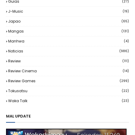
Guias
(27)
J-Music
(19)
Japao
(65)
Mangas
(131)
Manhwa
(4)
Noticias
(986)
Review
(111)
Review Cinema
(14)
Review Games
(299)
Tokusatsu
(22)
Waka Talk
(23)
MAL UPDATE