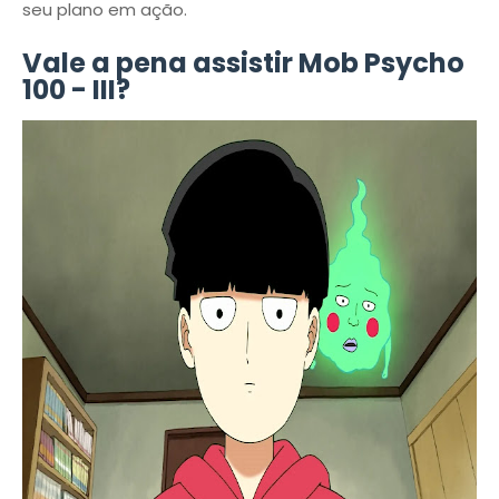
seu plano em ação.
Vale a pena assistir Mob Psycho
100 - III?