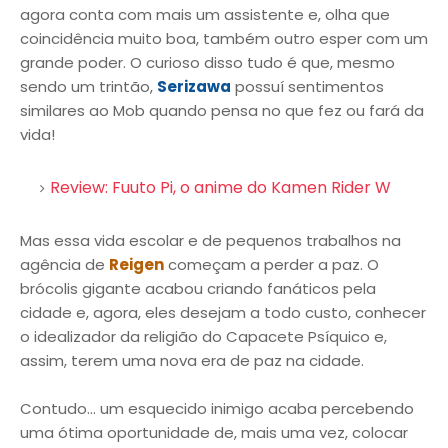
agora conta com mais um assistente e, olha que
coincidência muito boa, também outro esper com um
grande poder. O curioso disso tudo é que, mesmo
sendo um trintão,
Serizawa
possuí sentimentos
similares ao Mob quando pensa no que fez ou fará da
vida!
Review: Fuuto Pi, o anime do Kamen Rider W
Mas essa vida escolar e de pequenos trabalhos na
agência de
Reigen
começam a perder a paz. O
brócolis gigante acabou criando fanáticos pela
cidade e, agora, eles desejam a todo custo, conhecer
o idealizador da religião do Capacete Psíquico e,
assim, terem uma nova era de paz na cidade.
Contudo... um esquecido inimigo acaba percebendo
uma ótima oportunidade de, mais uma vez, colocar