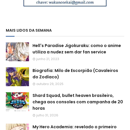
MAIS LIDOS DA SEMANA
Hell's Paradise Jigokuraku: como o anime
utiliza a nudez sem dar fan service
junho 21, 2023
Biografia: Milo de Escorpião (Cavaleiros
do Zodíaco)
outubro 29, 2025
Shard Squad, bullet heaven brasileiro,
chega aos consoles com campanha de 20
horas
julho 31, 2026
My Hero Academia: revelado o primeiro