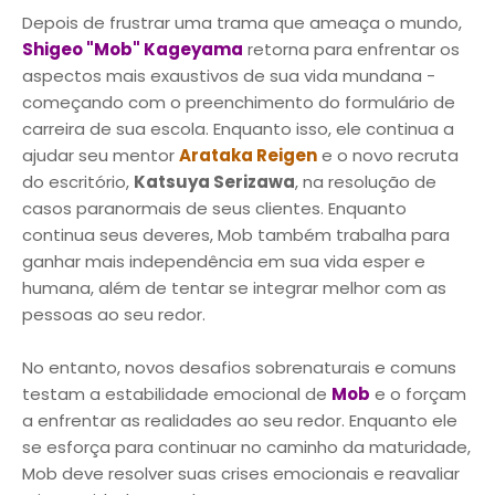
Depois de frustrar uma trama que ameaça o mundo,
Shigeo "Mob" Kageyama
retorna para enfrentar os
aspectos mais exaustivos de sua vida mundana -
começando com o preenchimento do formulário de
carreira de sua escola. Enquanto isso, ele continua a
ajudar seu mentor
Arataka Reigen
e o novo recruta
do escritório,
Katsuya Serizawa
, na resolução de
casos paranormais de seus clientes. Enquanto
continua seus deveres, Mob também trabalha para
ganhar mais independência em sua vida esper e
humana, além de tentar se integrar melhor com as
pessoas ao seu redor.
No entanto, novos desafios sobrenaturais e comuns
testam a estabilidade emocional de
Mob
e o forçam
a enfrentar as realidades ao seu redor. Enquanto ele
se esforça para continuar no caminho da maturidade,
Mob deve resolver suas crises emocionais e reavaliar