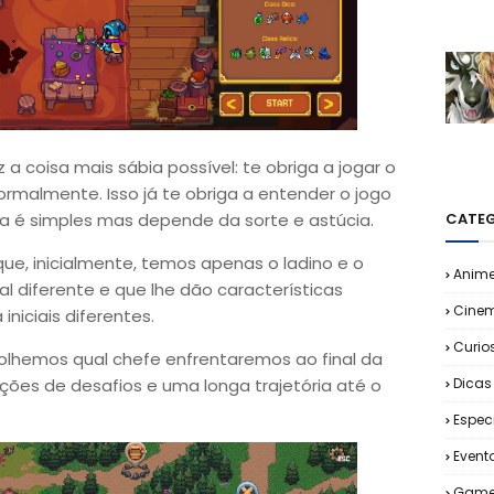
 a coisa mais sábia possível: te obriga a jogar o
normalmente. Isso já te obriga a entender o jogo
eia é simples mas depende da sorte e astúcia.
CATEG
ue, inicialmente, temos apenas o ladino e o
Anim
al diferente e que lhe dão características
Cine
iniciais diferentes.
Curio
lhemos qual chefe enfrentaremos ao final da
ções de desafios e uma longa trajetória até o
Dicas
Espec
Event
Game