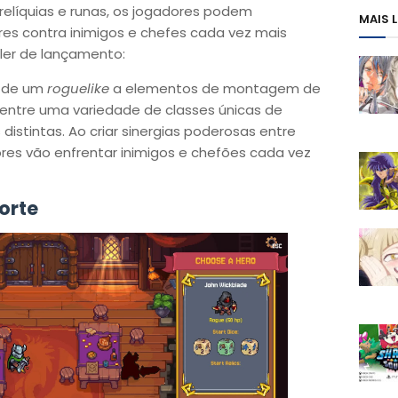
relíquias e runas, os jogadores podem
MAIS 
s contra inimigos e chefes cada vez mais
iler de lançamento:
 de um
roguelike
a elementos de montagem de
 entre uma variedade de classes únicas de
distintas. Ao criar sinergias poderosas entre
dores vão enfrentar inimigos e chefões cada vez
orte