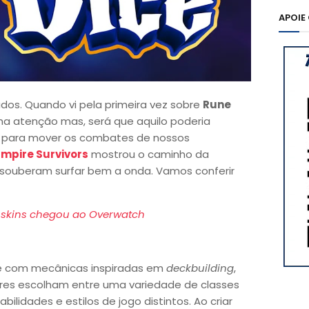
APOIE
dados. Quando vi pela primeira vez sobre
Rune
a atenção mas, será que aquilo poderia
s para mover os combates de nossos
mpire Survivors
mostrou o caminho da
souberam surfar bem a onda. Vamos conferir
 skins chegou ao Overwatch
e com mecânicas inspiradas em
deckbuilding
,
res escolham entre uma variedade de classes
ilidades e estilos de jogo distintos. Ao criar