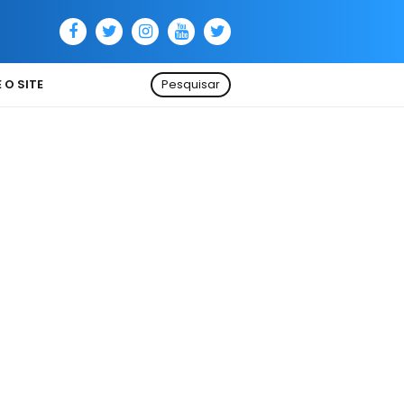
 O SITE
Pesquisar