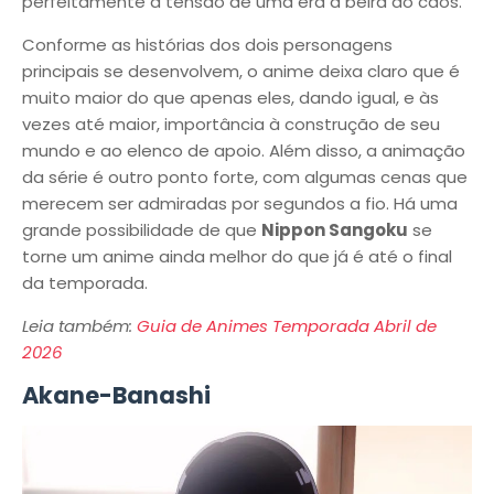
perfeitamente a tensão de uma era à beira do caos.
Conforme as histórias dos dois personagens
principais se desenvolvem, o anime deixa claro que é
muito maior do que apenas eles, dando igual, e às
vezes até maior, importância à construção de seu
mundo e ao elenco de apoio. Além disso, a animação
da série é outro ponto forte, com algumas cenas que
merecem ser admiradas por segundos a fio. Há uma
grande possibilidade de que
Nippon Sangoku
se
torne um anime ainda melhor do que já é até o final
da temporada.
Leia também:
Guia de Animes Temporada Abril de
2026
Akane-Banashi