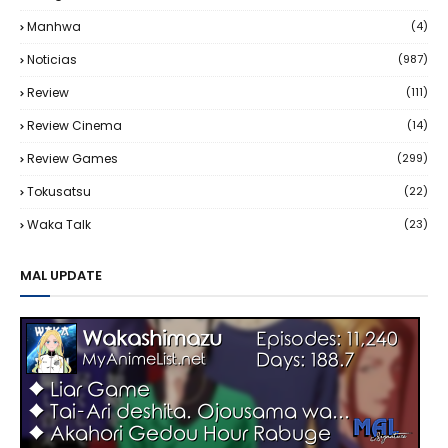
Manhwa
(4)
Noticias
(987)
Review
(111)
Review Cinema
(14)
Review Games
(299)
Tokusatsu
(22)
Waka Talk
(23)
MAL UPDATE