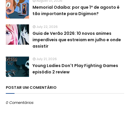
August 01, 2026
Memorial Odaiba: por que 1º de agosto é
tão importante para Digimon?
July 22, 2026
Guia de Verão 2026: 10 novos animes
imperdíveis que estreiam em julho e onde
assistir
July 21, 2026
Young Ladies Don't Play Fighting Games
episódio 2 review
POSTAR UM COMENTÁRIO
0 Comentários