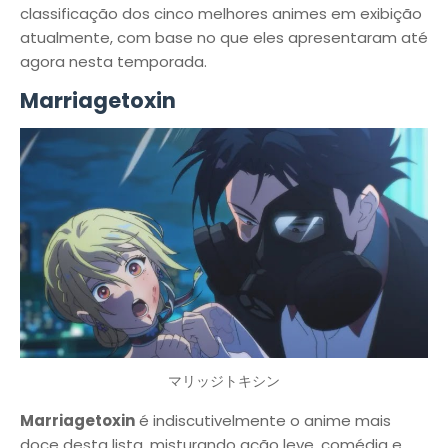
classificação dos cinco melhores animes em exibição
atualmente, com base no que eles apresentaram até
agora nesta temporada.
Marriagetoxin
マリッジトキシン
Marriagetoxin
é indiscutivelmente o anime mais
doce desta lista, misturando ação leve, comédia e