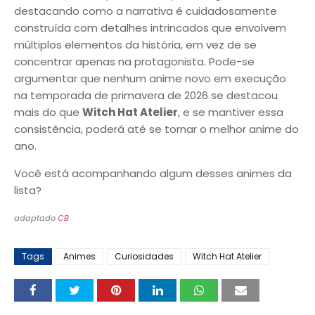
destacando como a narrativa é cuidadosamente
construída com detalhes intrincados que envolvem
múltiplos elementos da história, em vez de se
concentrar apenas na protagonista. Pode-se
argumentar que nenhum anime novo em execução
na temporada de primavera de 2026 se destacou
mais do que
Witch Hat Atelier
, e se mantiver essa
consistência, poderá até se tornar o melhor anime do
ano.
Você está acompanhando algum desses animes da
lista?
adaptado
CB
Tags
Animes
Curiosidades
Witch Hat Atelier