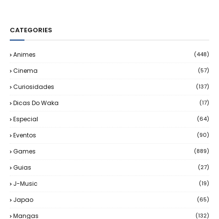
CATEGORIES
Animes
(448)
Cinema
(57)
Curiosidades
(137)
Dicas Do Waka
(17)
Especial
(64)
Eventos
(90)
Games
(889)
Guias
(27)
J-Music
(19)
Japao
(65)
Mangas
(132)