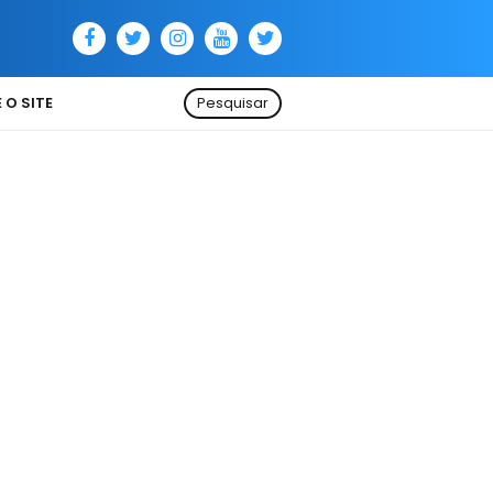
 O SITE
Pesquisar