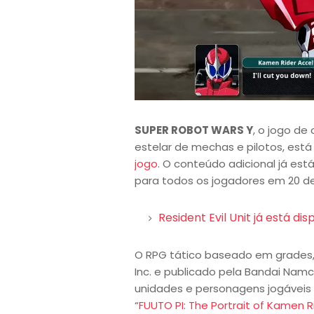
SUPER ROBOT WARS Y
, o jogo d
estelar de mechas e pilotos, est
jogo
. O conteúdo adicional já es
para todos os jogadores em 20 
Resident Evil Unit já está dis
O RPG tático baseado em grades, 
Inc. e publicado pela Bandai Namc
unidades e personagens jogáveis ​
“
FUUTO PI: The Portrait of Kamen Ri