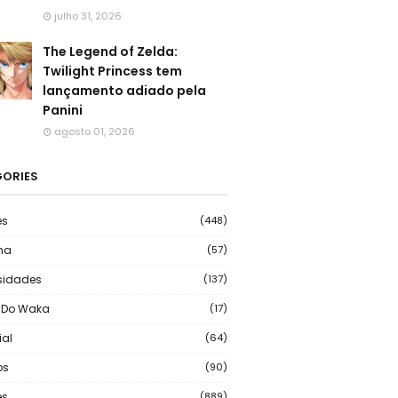
julho 31, 2026
The Legend of Zelda:
Twilight Princess tem
lançamento adiado pela
Panini
agosto 01, 2026
ORIES
es
(448)
ma
(57)
sidades
(137)
 Do Waka
(17)
ial
(64)
os
(90)
s
(889)