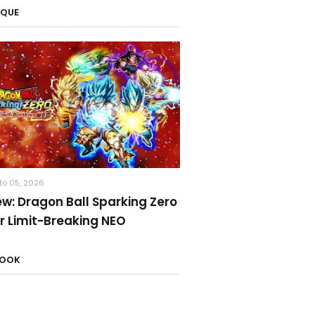
AQUE
to 05, 2026
ew: Dragon Ball Sparking Zero
r Limit-Breaking NEO
BOOK