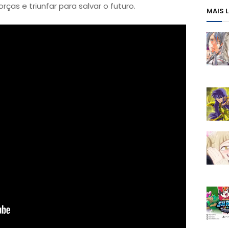
rças e triunfar para salvar o futuro.
MAIS 