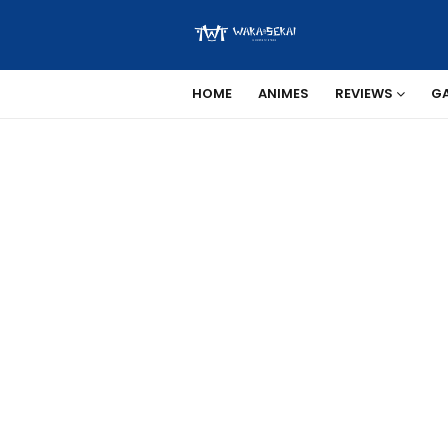
HOME
ANIMES
REVIEWS
G