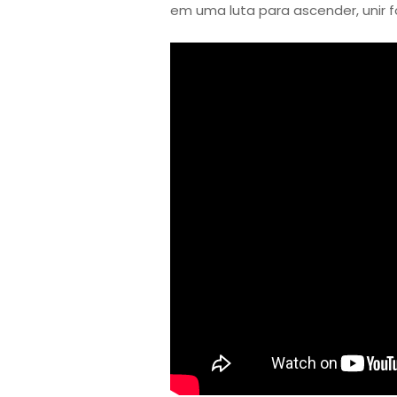
em uma luta para ascender, unir fo