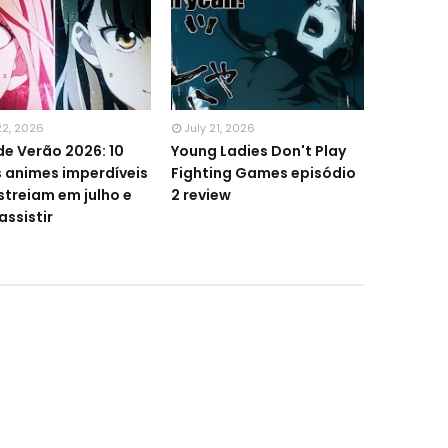
22, 2026
July 21, 2026
de Verão 2026: 10
Young Ladies Don't Play
 animes imperdíveis
Fighting Games episódio
streiam em julho e
2 review
assistir