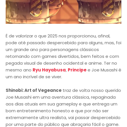
É de valorizar o que 2025 nos proporcionou, afinal,
pode até passado despercebido para alguns, mas, foi
um grande ano para personagens clássicos
retornando com games divertidos, bem feitos e com
pegada visual de desenho ocidental e anime. Ter no
mesmo ano
Ryu Hayabusa
,
Principe
e Joe Musashi é
um ano incrível de se viver.
Shinobi: Art of Vegeance
traz de volta nosso querido
Joe Musashi em uma aventura clássica, repaginada
aos dias atuais em sua gameplay e que entrega um
bom entretenimento honesto e que por não ser
extremamente ultra realista, vai passar despercebido
por uma parte do público que abraçaria fácil o game.