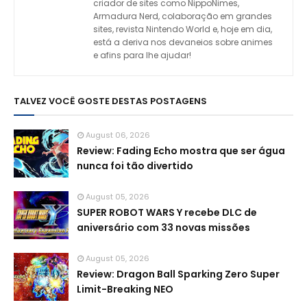
criador de sites como NippoNimes,
Armadura Nerd, colaboração em grandes
sites, revista Nintendo World e, hoje em dia,
está a deriva nos devaneios sobre animes
e afins para lhe ajudar!
TALVEZ VOCÊ GOSTE DESTAS POSTAGENS
August 06, 2026
Review: Fading Echo mostra que ser água
nunca foi tão divertido
August 05, 2026
SUPER ROBOT WARS Y recebe DLC de
aniversário com 33 novas missões
August 05, 2026
Review: Dragon Ball Sparking Zero Super
Limit-Breaking NEO