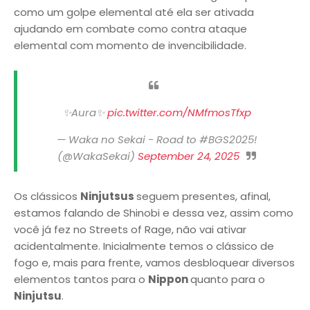
como um golpe elemental até ela ser ativada
ajudando em combate como contra ataque
elemental com momento de invencibilidade.
✨Aura✨
pic.twitter.com/NMfmosTfxp
— Waka no Sekai - Road to #BGS2025!
(@WakaSekai)
September 24, 2025
Os clássicos
Ninjutsus
seguem presentes, afinal,
estamos falando de Shinobi e dessa vez, assim como
você já fez no Streets of Rage, não vai ativar
acidentalmente. Inicialmente temos o clássico de
fogo e, mais para frente, vamos desbloquear diversos
elementos tantos para o
Nippon
quanto para o
Ninjutsu
.