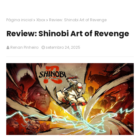
Página inicial
Xbox
Review: Shinobi Art of Revenge
Review: Shinobi Art of Revenge
Renan Pinheiro
setembro 24, 2025