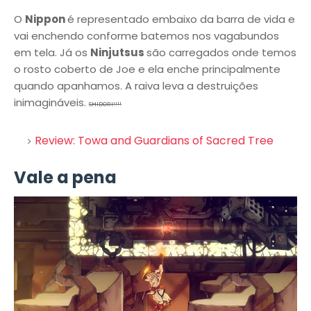
O
Nippon
é representado embaixo da barra de vida e
vai enchendo conforme batemos nos vagabundos
em tela. Já os
Ninjutsus
são carregados onde temos
o rosto coberto de Joe e ela enche principalmente
quando apanhamos. A raiva leva a destruições
inimagináveis.
SHIDORI!!!!
Review: Towa and Guardians of Sacred Tree
Vale a pena