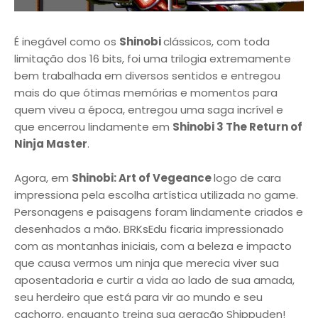
É inegável como os
Shinobi
clássicos, com toda
limitação dos 16 bits, foi uma trilogia extremamente
bem trabalhada em diversos sentidos e entregou
mais do que ótimas memórias e momentos para
quem viveu a época, entregou uma saga incrível e
que encerrou lindamente em
Shinobi 3 The Return of
Ninja Master
.
Agora, em
Shinobi: Art of Vegeance
logo de cara
impressiona pela escolha artística utilizada no game.
Personagens e paisagens foram lindamente criados e
desenhados a mão. BRKsEdu ficaria impressionado
com as montanhas iniciais, com a beleza e impacto
que causa vermos um ninja que merecia viver sua
aposentadoria e curtir a vida ao lado de sua amada,
seu herdeiro que está para vir ao mundo e seu
cachorro, enquanto treina sua geração Shippuden!