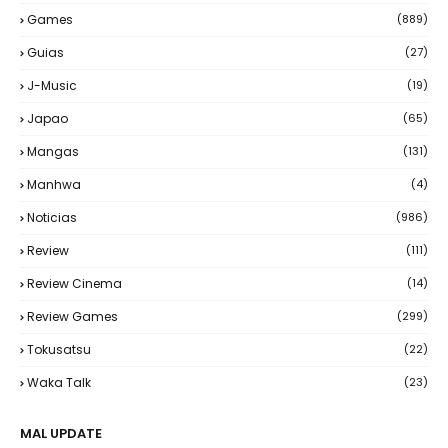
Games
(889)
Guias
(27)
J-Music
(19)
Japao
(65)
Mangas
(131)
Manhwa
(4)
Noticias
(986)
Review
(111)
Review Cinema
(14)
Review Games
(299)
Tokusatsu
(22)
Waka Talk
(23)
MAL UPDATE