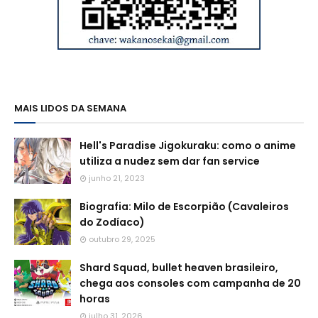
MAIS LIDOS DA SEMANA
Hell's Paradise Jigokuraku: como o anime
utiliza a nudez sem dar fan service
junho 21, 2023
Biografia: Milo de Escorpião (Cavaleiros
do Zodíaco)
outubro 29, 2025
Shard Squad, bullet heaven brasileiro,
chega aos consoles com campanha de 20
horas
julho 31, 2026