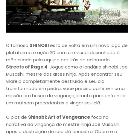
O famoso
SHINOBI
está de volta em um novo jogo de
plataforma e ação 2D com um visual desenhado à
mão criado pela equipe por trás do aclamado
Streets of Rage 4
. Jogue como o lendário shinobi Joe
Musashi, mestre das artes ninja. Após encontrar seu
vilarejo completamente destruído e seu clã
transformado em pedra, você precisa partir em uma
missão em busca de vingança, pronto para enfrentar
um mal sem precedentes e vingar seu clã.
O plot de
Shinobi: Art of Vengeance
foca na
narrativa da vingança do mestre ninja Joe Musashi
após a destruição de seu clã ancestral Oboro e a