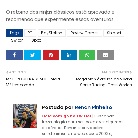
O retorno dos ninjas clássicos está aprovado e
recomendo que experimente essas aventuras.
Tags
PC
PlayStation
Review Games
Shinobi
Switch
Xbox
ANTIGOS
MAIS RECENTES
MY HERO ULTRA RUMBLE inicia
Mega Man é anunciado para
13ª temporada
Sonic Racing: CrossWorlds
Postado por
Renan Pinheiro
Cola comigo no Twitter
| Buscando
trazer alegria para seu povo e ver algumas
discórdias, Renan escreve sobre
entretenimento na web desde 200X e,