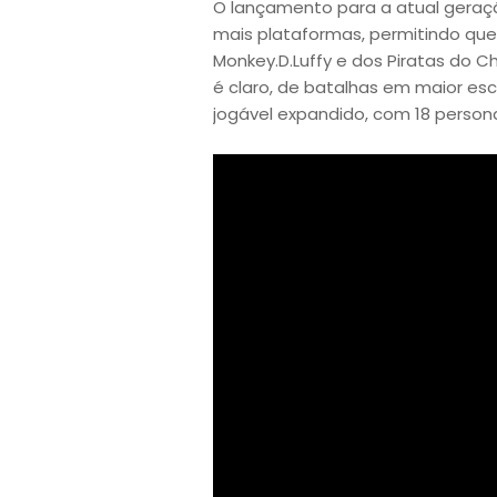
O lançamento para a atual geraç
mais plataformas, permitindo que
Monkey.D.Luffy e dos Piratas do 
é claro, de batalhas em maior es
jogável expandido, com 18 person