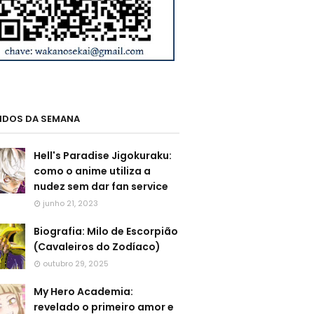
LIDOS DA SEMANA
Hell's Paradise Jigokuraku:
como o anime utiliza a
nudez sem dar fan service
junho 21, 2023
Biografia: Milo de Escorpião
(Cavaleiros do Zodíaco)
outubro 29, 2025
My Hero Academia:
revelado o primeiro amor e