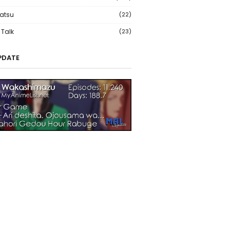
atsu
(22)
Talk
(23)
PDATE