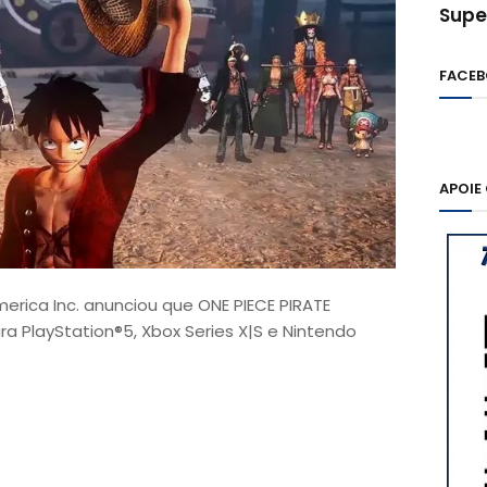
Supe
FACE
APOIE
rica Inc. anunciou que ONE PIECE PIRATE
 PlayStation®5, Xbox Series X|S e Nintendo