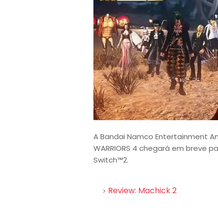
A Bandai Namco Entertainment Ame
WARRIORS 4 chegará em breve para
Switch™2.
Review: Machick 2