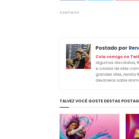
ANTIGOS
Postado por
Rena
Cola comigo no Twit
algumas discórdias, R
e, criador de sites c
grandes sites, revista 
devaneios sobre animes
TALVEZ VOCÊ GOSTE DESTAS POSTA