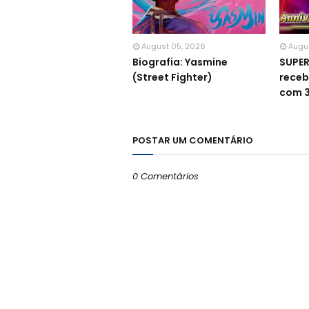
August 05, 2026
Augu
Biografia: Yasmine
SUPE
(Street Fighter)
receb
com 3
POSTAR UM COMENTÁRIO
0 Comentários