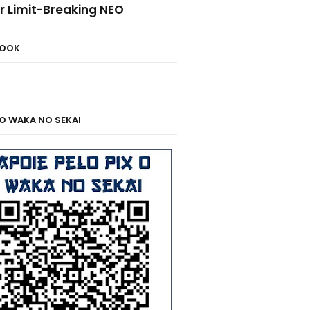
r Limit-Breaking NEO
BOOK
 O WAKA NO SEKAI