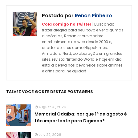
Postado por
Renan Pinheiro
Cola comigo no Twitter
| Buscando
trazer alegria para seu povo e ver algumas
discórdias, Renan escreve sobre
entretenimento na web desde 200X e,
criador de sites como NippoNimes,
Armadura Nerd, colaboração em grandes
sites, revista Nintendo World e, hoje em dia,
está a deriva nos devaneios sobre animes
e afins para lhe ajudar!
TALVEZ VOCÊ GOSTE DESTAS POSTAGENS
August 01, 2026
Memorial Odaiba: por que 1º de agosto é
tão importante para Digimon?
July 22, 2026