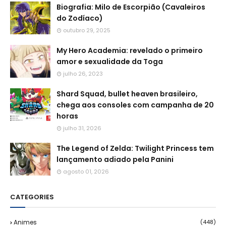
Biografia: Milo de Escorpião (Cavaleiros
do Zodíaco)
outubro 29, 2025
My Hero Academia: revelado o primeiro
amor e sexualidade da Toga
julho 26, 2023
Shard Squad, bullet heaven brasileiro,
chega aos consoles com campanha de 20
horas
julho 31, 2026
The Legend of Zelda: Twilight Princess tem
lançamento adiado pela Panini
agosto 01, 2026
CATEGORIES
Animes
(448)