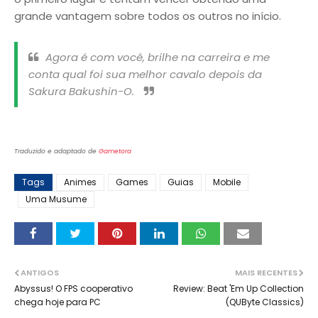
grande vantagem sobre todos os outros no início.
Agora é com você, brilhe na carreira e me
conta qual foi sua melhor cavalo depois da
Sakura Bakushin-O.
Traduzido e adaptado de
Gametora
Tags
Animes
Games
Guias
Mobile
Uma Musume
ANTIGOS
MAIS RECENTES
Abyssus! O FPS cooperativo
Review: Beat 'Em Up Collection
chega hoje para PC
(QUByte Classics)