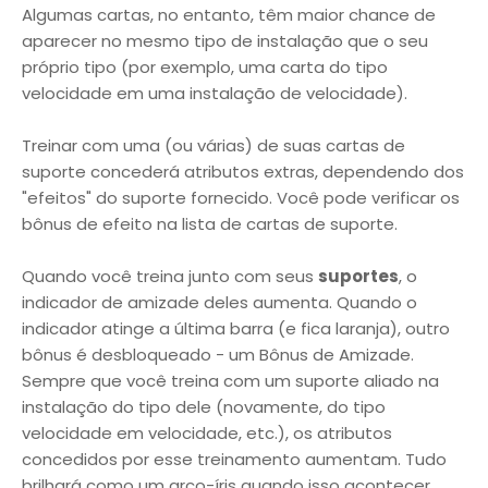
Algumas cartas, no entanto, têm maior chance de
aparecer no mesmo tipo de instalação que o seu
próprio tipo (por exemplo, uma carta do tipo
velocidade em uma instalação de velocidade).
Treinar com uma (ou várias) de suas cartas de
suporte concederá atributos extras, dependendo dos
"efeitos" do suporte fornecido. Você pode verificar os
bônus de efeito na lista de cartas de suporte.
Quando você treina junto com seus
suportes
, o
indicador de amizade deles aumenta. Quando o
indicador atinge a última barra (e fica laranja), outro
bônus é desbloqueado - um Bônus de Amizade.
Sempre que você treina com um suporte aliado na
instalação do tipo dele (novamente, do tipo
velocidade em velocidade, etc.), os atributos
concedidos por esse treinamento aumentam. Tudo
brilhará como um arco-íris quando isso acontecer,