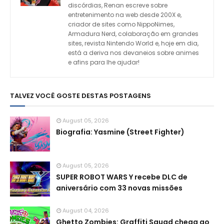
discórdias, Renan escreve sobre
entretenimento na web desde 200X e,
criador de sites como NippoNimes,
Armadura Nerd, colaboração em grandes
sites, revista Nintendo World e, hoje em dia,
está a deriva nos devaneios sobre animes
e afins para lhe ajudar!
TALVEZ VOCÊ GOSTE DESTAS POSTAGENS
August 05, 2026
Biografia: Yasmine (Street Fighter)
August 05, 2026
SUPER ROBOT WARS Y recebe DLC de
aniversário com 33 novas missões
August 04, 2026
Ghetto Zombies: Graffiti Squad chega ao