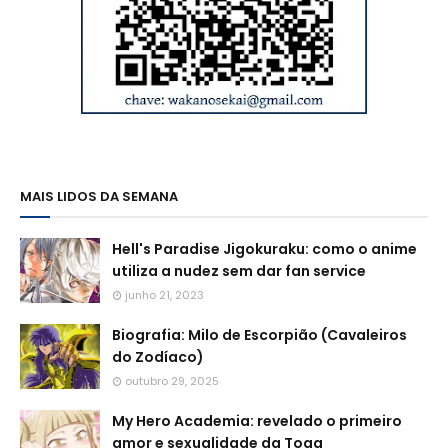
MAIS LIDOS DA SEMANA
Hell's Paradise Jigokuraku: como o anime
utiliza a nudez sem dar fan service
junho 21, 2023
Biografia: Milo de Escorpião (Cavaleiros
do Zodíaco)
outubro 29, 2025
My Hero Academia: revelado o primeiro
amor e sexualidade da Toga