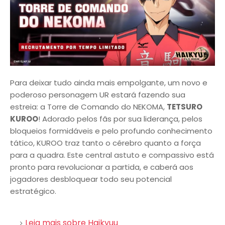
Para deixar tudo ainda mais empolgante, um novo e
poderoso personagem UR estará fazendo sua
estreia: a Torre de Comando do NEKOMA,
TETSURO
KUROO
! Adorado pelos fãs por sua liderança, pelos
bloqueios formidáveis e pelo profundo conhecimento
tático, KUROO traz tanto o cérebro quanto a força
para a quadra. Este central astuto e compassivo está
pronto para revolucionar a partida, e caberá aos
jogadores desbloquear todo seu potencial
estratégico.
Leia mais sobre Haikyuu