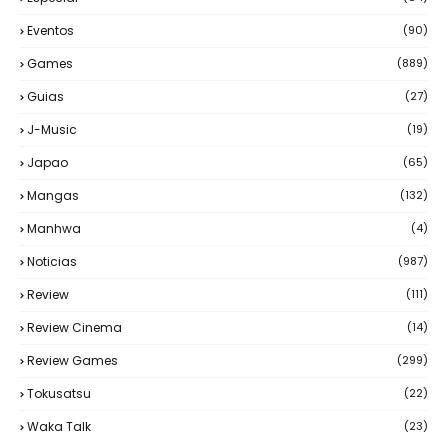
Eventos
(90)
Games
(889)
Guias
(27)
J-Music
(19)
Japao
(65)
Mangas
(132)
Manhwa
(4)
Noticias
(987)
Review
(111)
Review Cinema
(14)
Review Games
(299)
Tokusatsu
(22)
Waka Talk
(23)