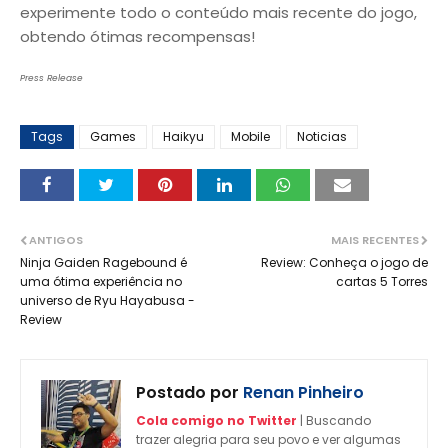
experimente todo o conteúdo mais recente do jogo,
obtendo ótimas recompensas!
Press Release
Tags
Games
Haikyu
Mobile
Noticias
ANTIGOS
MAIS RECENTES
Ninja Gaiden Ragebound é
Review: Conheça o jogo de
uma ótima experiência no
cartas 5 Torres
universo de Ryu Hayabusa -
Review
Postado por
Renan Pinheiro
Cola comigo no Twitter
| Buscando
trazer alegria para seu povo e ver algumas