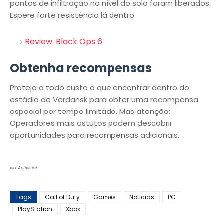
pontos de infiltração no nível do solo foram liberados.
Espere forte resistência lá dentro.
Review: Black Ops 6
Obtenha recompensas
Proteja a todo custo o que encontrar dentro do
estádio de Verdansk para obter uma recompensa
especial por tempo limitado. Mas atenção:
Operadores mais astutos podem descobrir
oportunidades para recompensas adicionais.
via Activision
Tags
Call of Duty
Games
Noticias
PC
PlayStation
Xbox