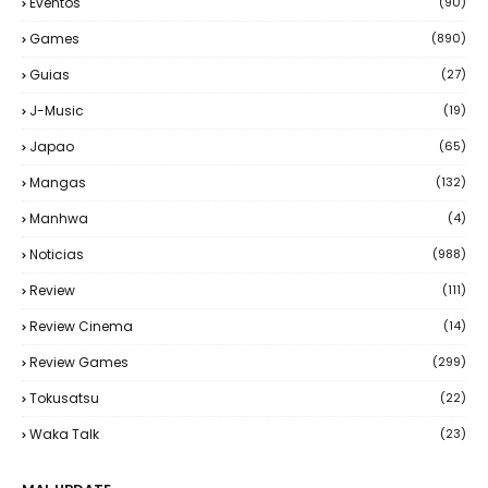
Eventos
(90)
Games
(890)
Guias
(27)
J-Music
(19)
Japao
(65)
Mangas
(132)
Manhwa
(4)
Noticias
(988)
Review
(111)
Review Cinema
(14)
Review Games
(299)
Tokusatsu
(22)
Waka Talk
(23)