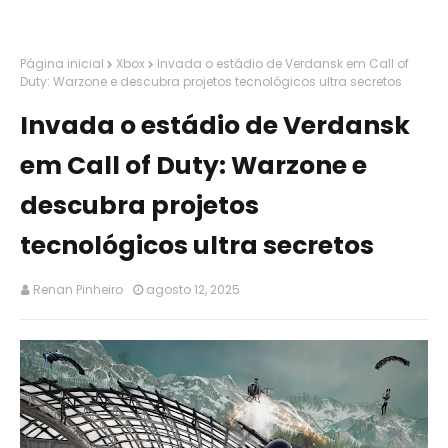
Página inicial
Xbox
Invada o estádio de Verdansk em Call of
Duty: Warzone e descubra projetos tecnológicos ultra secretos
Invada o estádio de Verdansk
em Call of Duty: Warzone e
descubra projetos
tecnológicos ultra secretos
Renan Pinheiro
agosto 12, 2025