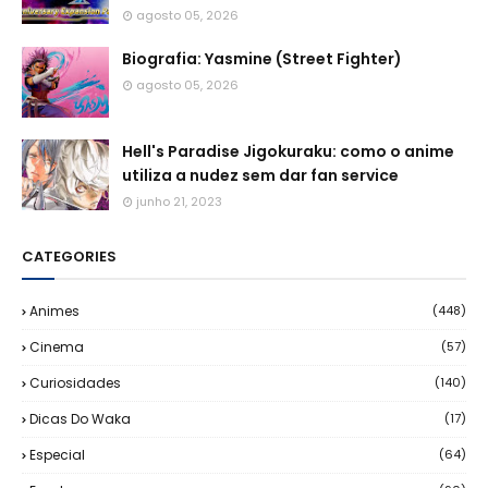
agosto 05, 2026
Biografia: Yasmine (Street Fighter)
agosto 05, 2026
Hell's Paradise Jigokuraku: como o anime
utiliza a nudez sem dar fan service
junho 21, 2023
CATEGORIES
Animes
(448)
Cinema
(57)
Curiosidades
(140)
Dicas Do Waka
(17)
Especial
(64)