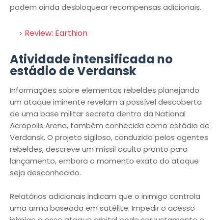
podem ainda desbloquear recompensas adicionais.
Review: Earthion
Atividade intensificada no
estádio de Verdansk
Informações sobre elementos rebeldes planejando
um ataque iminente revelam a possível descoberta
de uma base militar secreta dentro da National
Acropolis Arena, também conhecida como estádio de
Verdansk. O projeto sigiloso, conduzido pelos agentes
rebeldes, descreve um míssil oculto pronto para
lançamento, embora o momento exato do ataque
seja desconhecido.
Relatórios adicionais indicam que o inimigo controla
uma arma baseada em satélite. Impedir o acesso
inimigo a esse ataque orbital pode ser justamente o