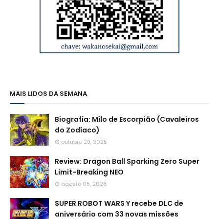
MAIS LIDOS DA SEMANA
Biografia: Milo de Escorpião (Cavaleiros
do Zodíaco)
outubro 29, 2025
Review: Dragon Ball Sparking Zero Super
Limit-Breaking NEO
agosto 05, 2026
SUPER ROBOT WARS Y recebe DLC de
aniversário com 33 novas missões