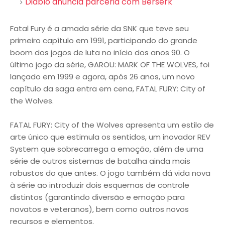
Diablo anuncia parceria com Berserk
Fatal Fury é a amada série da SNK que teve seu
primeiro capítulo em 1991, participando do grande
boom dos jogos de luta no início dos anos 90. O
último jogo da série, GAROU: MARK OF THE WOLVES, foi
lançado em 1999 e agora, após 26 anos, um novo
capítulo da saga entra em cena, FATAL FURY: City of
the Wolves.
FATAL FURY: City of the Wolves apresenta um estilo de
arte único que estimula os sentidos, um inovador REV
System que sobrecarrega a emoção, além de uma
série de outros sistemas de batalha ainda mais
robustos do que antes. O jogo também dá vida nova
à série ao introduzir dois esquemas de controle
distintos (garantindo diversão e emoção para
novatos e veteranos), bem como outros novos
recursos e elementos.