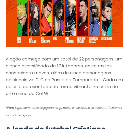
A ação começa com um total de 22 personagens: um
elenco diversificado de 17 lutadores, entre rostos
conhecidos e novos, além de cinco personagens
adicionais via DLC no Passe de Temporada 1. Cada um
deles é apresentado de forma vibrante no estilo de
arte único de CotW.
*Para jogar com todos os jogadores, primeiro é necessário se conectar à internet
e atualizar o jogo.