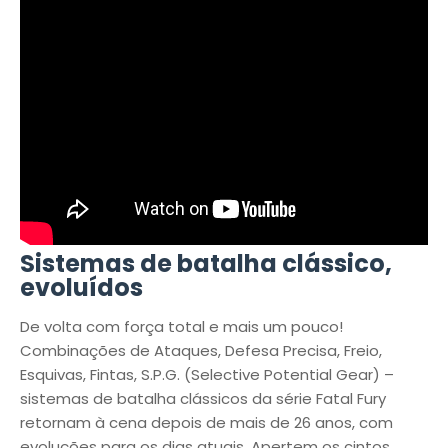
Sistemas de batalha clássico,
evoluídos
De volta com força total e mais um pouco!
Combinações de Ataques, Defesa Precisa, Freio,
Esquivas, Fintas, S.P.G. (Selective Potential Gear) –
sistemas de batalha clássicos da série Fatal Fury
retornam à cena depois de mais de 26 anos, com
evoluções para os dias atuais. Apertem os cintos