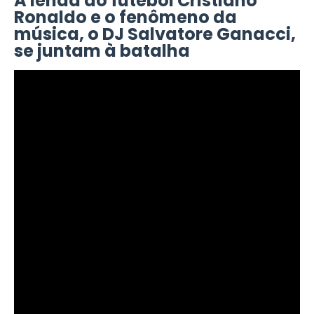
A lenda do futebol Cristiano
Ronaldo e o fenômeno da
música, o DJ Salvatore Ganacci,
se juntam à batalha