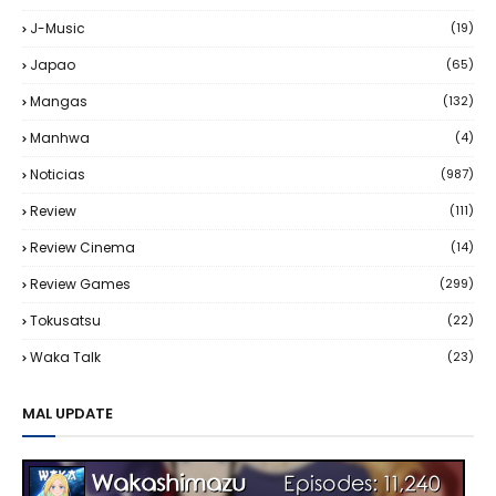
J-Music
(19)
Japao
(65)
Mangas
(132)
Manhwa
(4)
Noticias
(987)
Review
(111)
Review Cinema
(14)
Review Games
(299)
Tokusatsu
(22)
Waka Talk
(23)
MAL UPDATE