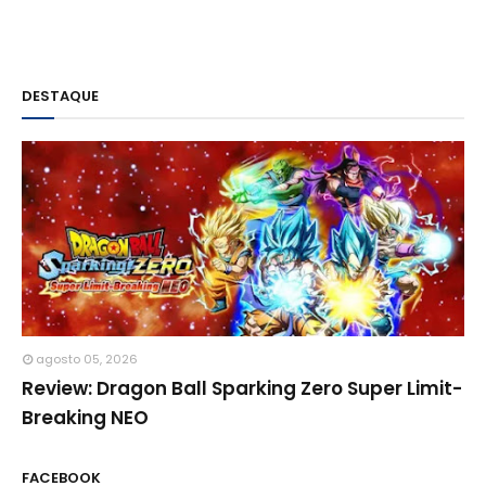
DESTAQUE
agosto 05, 2026
Review: Dragon Ball Sparking Zero Super Limit-
Breaking NEO
FACEBOOK