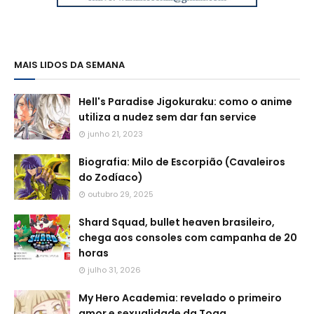
MAIS LIDOS DA SEMANA
Hell's Paradise Jigokuraku: como o anime
utiliza a nudez sem dar fan service
junho 21, 2023
Biografia: Milo de Escorpião (Cavaleiros
do Zodíaco)
outubro 29, 2025
Shard Squad, bullet heaven brasileiro,
chega aos consoles com campanha de 20
horas
julho 31, 2026
My Hero Academia: revelado o primeiro
amor e sexualidade da Toga