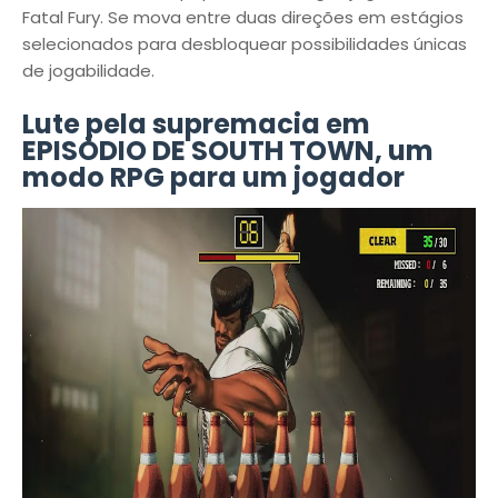
Fatal Fury. Se mova entre duas direções em estágios
selecionados para desbloquear possibilidades únicas
de jogabilidade.
Lute pela supremacia em
EPISÓDIO DE SOUTH TOWN, um
modo RPG para um jogador