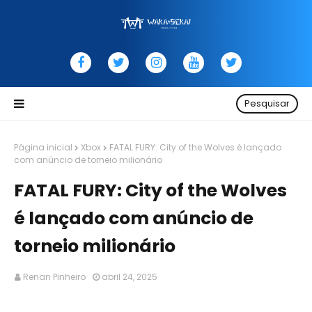
Pesquisar
Página inicial
Xbox
FATAL FURY: City of the Wolves é lançado
com anúncio de torneio milionário
FATAL FURY: City of the Wolves
é lançado com anúncio de
torneio milionário
Renan Pinheiro
abril 24, 2025