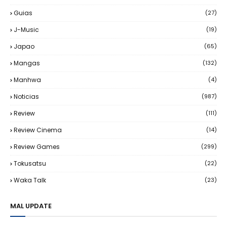
Guias
(27)
J-Music
(19)
Japao
(65)
Mangas
(132)
Manhwa
(4)
Noticias
(987)
Review
(111)
Review Cinema
(14)
Review Games
(299)
Tokusatsu
(22)
Waka Talk
(23)
MAL UPDATE