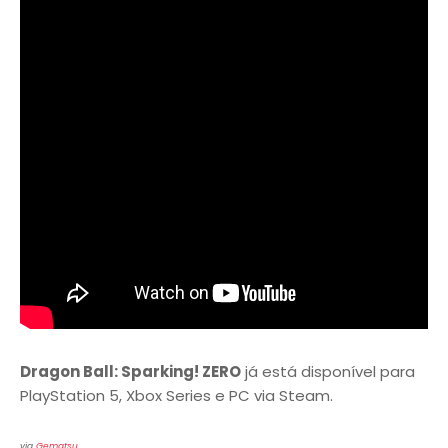
Dragon Ball: Sparking! ZERO
já está disponível para
PlayStation 5, Xbox Series e PC via Steam.
via
Gematsu