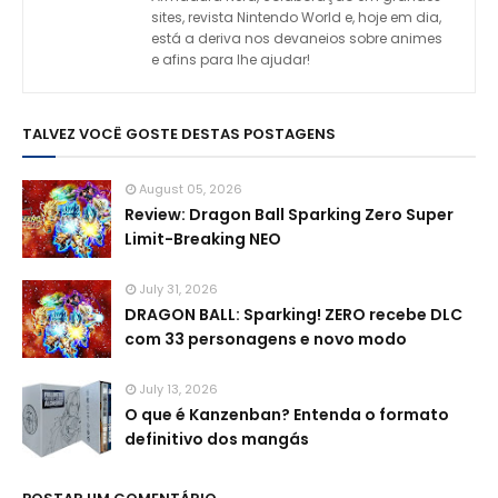
sites, revista Nintendo World e, hoje em dia,
está a deriva nos devaneios sobre animes
e afins para lhe ajudar!
TALVEZ VOCÊ GOSTE DESTAS POSTAGENS
August 05, 2026
Review: Dragon Ball Sparking Zero Super
Limit-Breaking NEO
July 31, 2026
DRAGON BALL: Sparking! ZERO recebe DLC
com 33 personagens e novo modo
July 13, 2026
O que é Kanzenban? Entenda o formato
definitivo dos mangás