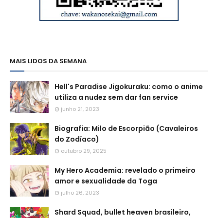
MAIS LIDOS DA SEMANA
Hell's Paradise Jigokuraku: como o anime
utiliza a nudez sem dar fan service
junho 21, 2023
Biografia: Milo de Escorpião (Cavaleiros
do Zodíaco)
outubro 29, 2025
My Hero Academia: revelado o primeiro
amor e sexualidade da Toga
julho 26, 2023
Shard Squad, bullet heaven brasileiro,