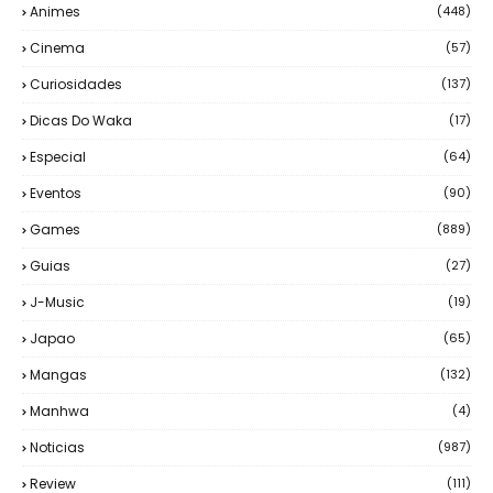
Animes
(448)
Cinema
(57)
Curiosidades
(137)
Dicas Do Waka
(17)
Especial
(64)
Eventos
(90)
Games
(889)
Guias
(27)
J-Music
(19)
Japao
(65)
Mangas
(132)
Manhwa
(4)
Noticias
(987)
Review
(111)