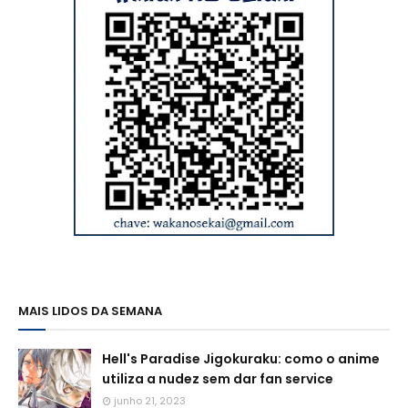
MAIS LIDOS DA SEMANA
Hell's Paradise Jigokuraku: como o anime
utiliza a nudez sem dar fan service
junho 21, 2023