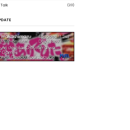
Talk
(23)
PDATE