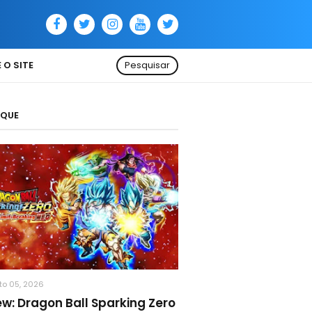
 O SITE
Pesquisar
AQUE
to 05, 2026
ew: Dragon Ball Sparking Zero