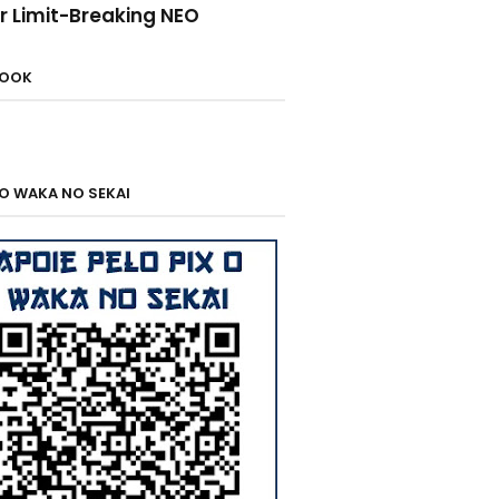
r Limit-Breaking NEO
BOOK
 O WAKA NO SEKAI