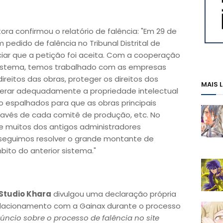
tora confirmou o relatório de falência: "Em 29 de
m pedido de falência no Tribunal Distrital de
iar que a petição foi aceita. Com a cooperação
 sistema, temos trabalhado com as empresas
ireitos das obras, proteger os direitos dos
MAIS 
 operar adequadamente a propriedade intelectual
 espalhados para que as obras principais
ravés de cada comitê de produção, etc. No
e muitos dos antigos administradores
seguimos resolver o grande montante de
ito do anterior sistema."
Studio Khara
divulgou uma declaração própria
relacionamento com a Gainax durante o processo
úncio sobre o processo de falência no site