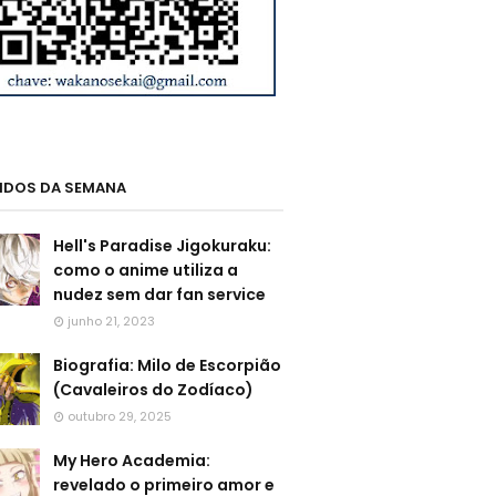
LIDOS DA SEMANA
Hell's Paradise Jigokuraku:
como o anime utiliza a
nudez sem dar fan service
junho 21, 2023
Biografia: Milo de Escorpião
(Cavaleiros do Zodíaco)
outubro 29, 2025
My Hero Academia:
revelado o primeiro amor e