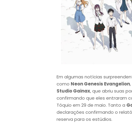
Em algumas notícias surpreenden
como
Neon Genesis Evangelion
,
Studio Gainax
, que abriu suas p
confirmando que eles entraram com
Tóquio em 29 de maio. Tanto a
G
declarações confirmando o relató
reserva para os estúdios.