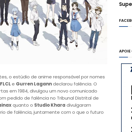
Supe
FACE
APOIE
tes, o estúdio de anime responsável por nomes
FLCL
e
Gurren Lagann
declarou falência. O
ortas em 1984, divulgou um novo comunicado
 pedido de falência no Tribunal Distrital de
ainax
quanto o
Studio Khara
divulgaram
rio de falência, juntamente com o que o futuro