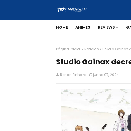
HOME
ANIMES
REVIEWS
G
Página inicial
Noticias
Studio Gainax d
Studio Gainax decr
Renan Pinheiro
junho 07, 2024