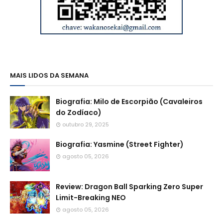
MAIS LIDOS DA SEMANA
Biografia: Milo de Escorpião (Cavaleiros
do Zodíaco)
outubro 29, 2025
Biografia: Yasmine (Street Fighter)
agosto 05, 2026
Review: Dragon Ball Sparking Zero Super
Limit-Breaking NEO
agosto 05, 2026