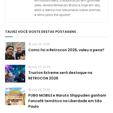
Armadura Nerd, colaboração em grandes
sites, revista Nintendo World e, hoje em dia,
está a deriva nos devaneios sobre animes
e afins para lhe ajudar!
TALVEZ VOCÊ GOSTE DESTAS POSTAGENS
July 28, 2026
Como foi a Retrocon 2026, valeu a pena?
July 22, 2026
Truxton Extreme será destaque na
RETROCON 2026
July 22, 2026
PUBG MOBILE e Naruto Shippuden ganham
Fancafé temático na Liberdade em São
Paulo