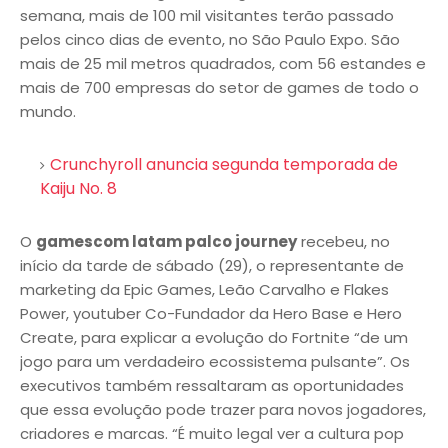
semana, mais de 100 mil visitantes terão passado
pelos cinco dias de evento, no São Paulo Expo. São
mais de 25 mil metros quadrados, com 56 estandes e
mais de 700 empresas do setor de games de todo o
mundo.
Crunchyroll anuncia segunda temporada de
Kaiju No. 8
O
gamescom latam palco journey
recebeu, no
início da tarde de sábado (29), o representante de
marketing da Epic Games, Leão Carvalho e Flakes
Power, youtuber Co-Fundador da Hero Base e Hero
Create, para explicar a evolução do Fortnite “de um
jogo para um verdadeiro ecossistema pulsante”. Os
executivos também ressaltaram as oportunidades
que essa evolução pode trazer para novos jogadores,
criadores e marcas. “É muito legal ver a cultura pop