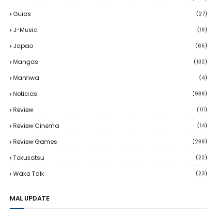
Guias
(27)
J-Music
(19)
Japao
(65)
Mangas
(132)
Manhwa
(4)
Noticias
(988)
Review
(111)
Review Cinema
(14)
Review Games
(299)
Tokusatsu
(22)
Waka Talk
(23)
MAL UPDATE