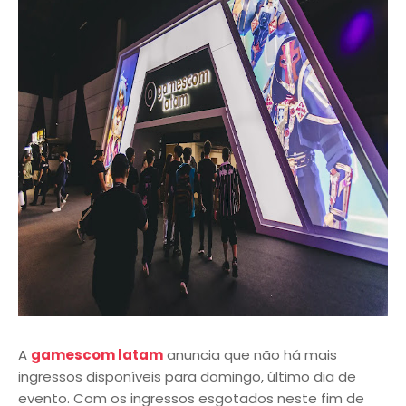
A
gamescom latam
anuncia que não há mais
ingressos disponíveis para domingo, último dia de
evento. Com os ingressos esgotados neste fim de