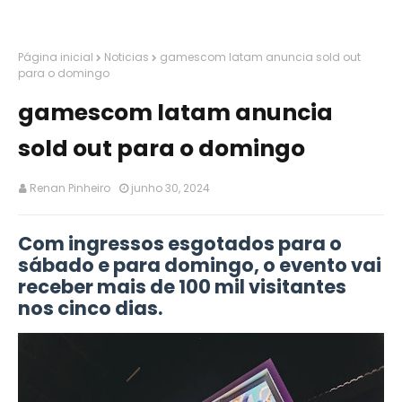
Página inicial
Noticias
gamescom latam anuncia sold out
para o domingo
gamescom latam anuncia
sold out para o domingo
Renan Pinheiro
junho 30, 2024
Com ingressos esgotados para o
sábado e para domingo, o evento vai
receber mais de 100 mil visitantes
nos cinco dias.