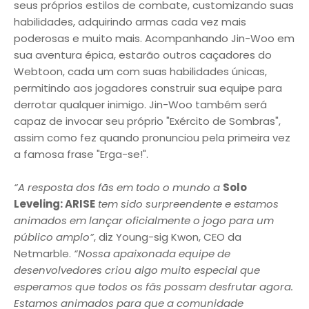
seus próprios estilos de combate, customizando suas
habilidades, adquirindo armas cada vez mais
poderosas e muito mais. Acompanhando Jin-Woo em
sua aventura épica, estarão outros caçadores do
Webtoon, cada um com suas habilidades únicas,
permitindo aos jogadores construir sua equipe para
derrotar qualquer inimigo. Jin-Woo também será
capaz de invocar seu próprio "Exército de Sombras",
assim como fez quando pronunciou pela primeira vez
a famosa frase "Erga-se!".
“A resposta dos fãs em todo o mundo a
Solo
Leveling: ARISE
tem sido surpreendente e estamos
animados em lançar oficialmente o jogo para um
público amplo”
, diz Young-sig Kwon, CEO da
Netmarble.
“Nossa apaixonada equipe de
desenvolvedores criou algo muito especial que
esperamos que todos os fãs possam desfrutar agora.
Estamos animados para que a comunidade