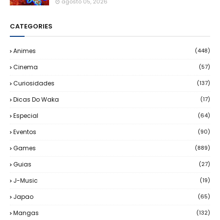
agosto 05, 2026
CATEGORIES
Animes
(448)
Cinema
(57)
Curiosidades
(137)
Dicas Do Waka
(17)
Especial
(64)
Eventos
(90)
Games
(889)
Guias
(27)
J-Music
(19)
Japao
(65)
Mangas
(132)