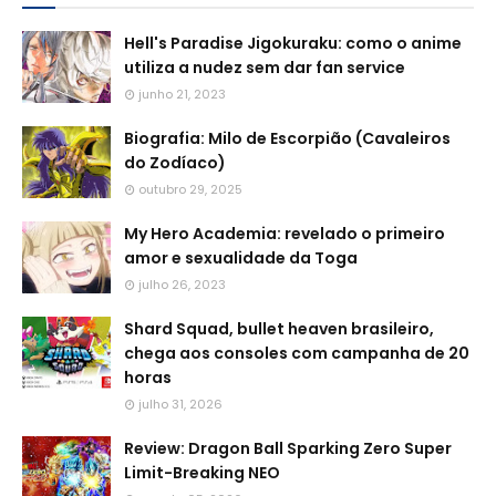
Hell's Paradise Jigokuraku: como o anime
utiliza a nudez sem dar fan service
junho 21, 2023
Biografia: Milo de Escorpião (Cavaleiros
do Zodíaco)
outubro 29, 2025
My Hero Academia: revelado o primeiro
amor e sexualidade da Toga
julho 26, 2023
Shard Squad, bullet heaven brasileiro,
chega aos consoles com campanha de 20
horas
julho 31, 2026
Review: Dragon Ball Sparking Zero Super
Limit-Breaking NEO