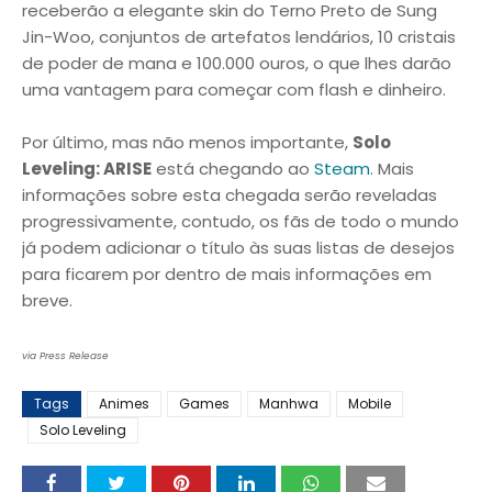
receberão a elegante skin do Terno Preto de Sung
Jin-Woo, conjuntos de artefatos lendários, 10 cristais
de poder de mana e 100.000 ouros, o que lhes darão
uma vantagem para começar com flash e dinheiro.
Por último, mas não menos importante,
Solo
Leveling: ARISE
está chegando ao
Steam
. Mais
informações sobre esta chegada serão reveladas
progressivamente, contudo, os fãs de todo o mundo
já podem adicionar o título às suas listas de desejos
para ficarem por dentro de mais informações em
breve.
via Press Release
Tags
Animes
Games
Manhwa
Mobile
Solo Leveling