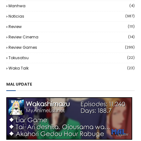
Manhwa
(4)
Noticias
(987)
Review
(111)
Review Cinema
(14)
Review Games
(299)
Tokusatsu
(22)
Waka Talk
(23)
MAL UPDATE