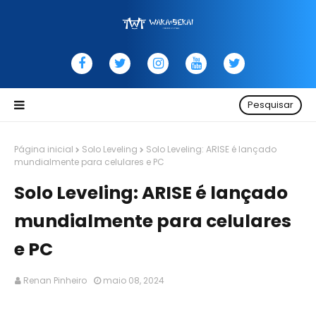
Pesquisar
Página inicial
Solo Leveling
Solo Leveling: ARISE é lançado
mundialmente para celulares e PC
Solo Leveling: ARISE é lançado
mundialmente para celulares
e PC
Renan Pinheiro
maio 08, 2024