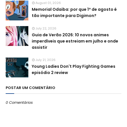
August 01, 2026
Memorial Odaiba: por que 1º de agosto é
tão importante para Digimon?
July 22, 2026
Guia de Verão 2026: 10 novos animes
imperdíveis que estreiam em julho e onde
assistir
July 21, 2026
Young Ladies Don't Play Fighting Games
episódio 2 review
POSTAR UM COMENTÁRIO
0 Comentários