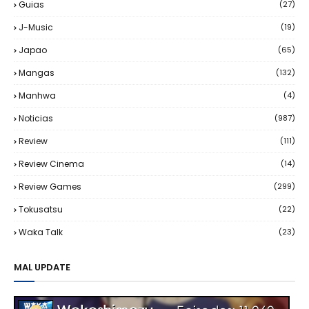
Guias
(27)
J-Music
(19)
Japao
(65)
Mangas
(132)
Manhwa
(4)
Noticias
(987)
Review
(111)
Review Cinema
(14)
Review Games
(299)
Tokusatsu
(22)
Waka Talk
(23)
MAL UPDATE