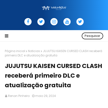
Pesquisar
Página inicial
Noticias
JUJUTSU KAISEN CURSED CLASH receberá
primeiro DLC e atualização gratuita
JUJUTSU KAISEN CURSED CLASH
receberá primeiro DLC e
atualização gratuita
Renan Pinheiro
maio 29, 2024