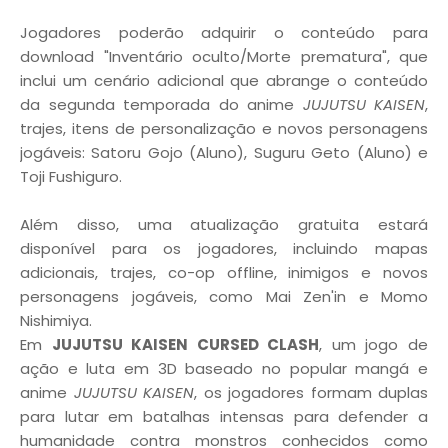
Jogadores poderão adquirir o conteúdo para
download "Inventário oculto/Morte prematura", que
inclui um cenário adicional que abrange o conteúdo
da segunda temporada do anime
JUJUTSU KAISEN
,
trajes, itens de personalização e novos personagens
jogáveis: Satoru Gojo (Aluno), Suguru Geto (Aluno) e
Toji Fushiguro.
Além disso, uma atualização gratuita estará
disponível para os jogadores, incluindo mapas
adicionais, trajes, co-op offline, inimigos e novos
personagens jogáveis, como Mai Zen'in e Momo
Nishimiya.
Em
JUJUTSU KAISEN CURSED CLASH
, um jogo de
ação e luta em 3D baseado no popular mangá e
anime
JUJUTSU KAISEN
, os jogadores formam duplas
para lutar em batalhas intensas para defender a
humanidade contra monstros conhecidos como