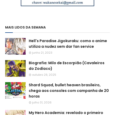
MAIS LIDOS DA SEMANA
Hell's Paradise Jigokuraku: como o anime
utiliza a nudez sem dar fan service
junho 21, 2023
Biografia: Milo de Escorpião (Cavaleiros
do Zodíaco)
outubro 29, 2025
Shard Squad, bullet heaven brasileiro,
chega aos consoles com campanha de 20
horas
julho 31, 2026
My Hero Academia: revelado o primeiro