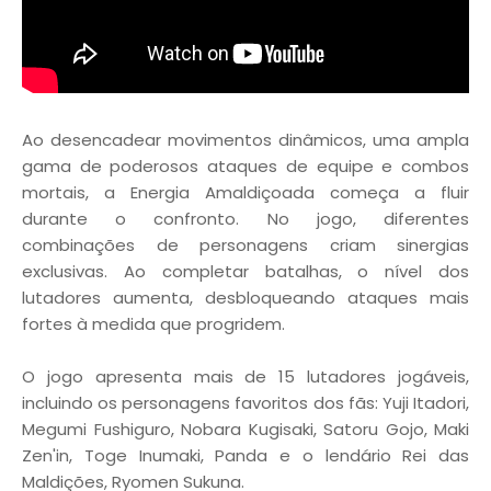
Ao desencadear movimentos dinâmicos, uma ampla
gama de poderosos ataques de equipe e combos
mortais, a Energia Amaldiçoada começa a fluir
durante o confronto. No jogo, diferentes
combinações de personagens criam sinergias
exclusivas. Ao completar batalhas, o nível dos
lutadores aumenta, desbloqueando ataques mais
fortes à medida que progridem.
O jogo apresenta mais de 15 lutadores jogáveis,
incluindo os personagens favoritos dos fãs: Yuji Itadori,
Megumi Fushiguro, Nobara Kugisaki, Satoru Gojo, Maki
Zen'in, Toge Inumaki, Panda e o lendário Rei das
Maldições, Ryomen Sukuna.