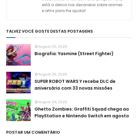
está a deriva nos devaneios sobre animes
e afins para lhe ajudar!
TALVEZ VOCÊ GOSTE DESTAS POSTAGENS
August 05, 2026
Biografia: Yasmine (Street Fighter)
August 05, 2026
SUPER ROBOT WARS Y recebe DLC de
aniversário com 33 novas missões
August 04, 2026
Ghetto Zombies: Graffiti Squad chega ao
PlayStation e Nintendo Switch em agosto
POSTAR UM COMENTÁRIO