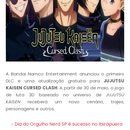
A Bandai Namco Entertainment anunciou o primeiro
DLC e uma atualização gratuita para
JUJUTSU
KAISEN CURSED CLASH
. A partir de 30 de maio, o jogo
de luta 3D baseado no universo de
JUJUTSU
KAISEN
receberá um novo cenário, trajes,
personagens e outros.
Dia do Orgulho Nerd SP é sucesso no Ibirapuera