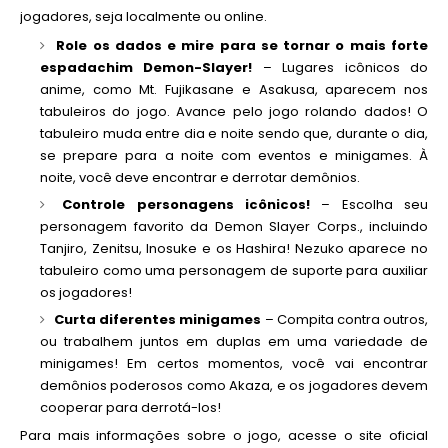
jogadores, seja localmente ou online.
Role os dados e mire para se tornar o mais forte
espadachim Demon-Slayer!
– Lugares icônicos do
anime, como Mt. Fujikasane e Asakusa, aparecem nos
tabuleiros do jogo. Avance pelo jogo rolando dados! O
tabuleiro muda entre dia e noite sendo que, durante o dia,
se prepare para a noite com eventos e minigames. À
noite, você deve encontrar e derrotar demônios.
Controle personagens icônicos!
– Escolha seu
personagem favorito da Demon Slayer Corps., incluindo
Tanjiro, Zenitsu, Inosuke e os Hashira! Nezuko aparece no
tabuleiro como uma personagem de suporte para auxiliar
os jogadores!
Curta diferentes minigames
– Compita contra outros,
ou trabalhem juntos em duplas em uma variedade de
minigames! Em certos momentos, você vai encontrar
demônios poderosos como Akaza, e os jogadores devem
cooperar para derrotá-los!
Para mais informações sobre o jogo, acesse o site oficial