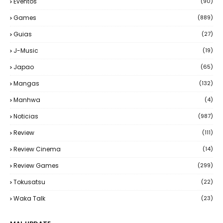
Eventos
(90)
Games
(889)
Guias
(27)
J-Music
(19)
Japao
(65)
Mangas
(132)
Manhwa
(4)
Noticias
(987)
Review
(111)
Review Cinema
(14)
Review Games
(299)
Tokusatsu
(22)
Waka Talk
(23)