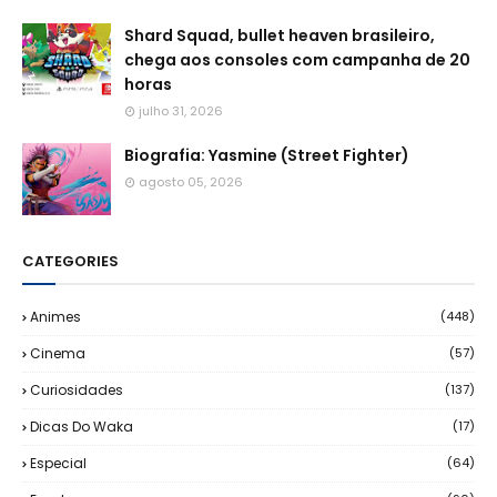
Shard Squad, bullet heaven brasileiro,
chega aos consoles com campanha de 20
horas
julho 31, 2026
Biografia: Yasmine (Street Fighter)
agosto 05, 2026
CATEGORIES
Animes
(448)
Cinema
(57)
Curiosidades
(137)
Dicas Do Waka
(17)
Especial
(64)