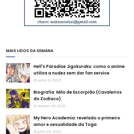
MAIS LIDOS DA SEMANA
Hell's Paradise Jigokuraku: como o anime
utiliza a nudez sem dar fan service
junho 21, 2023
Biografia: Milo de Escorpião (Cavaleiros
do Zodíaco)
outubro 29, 2025
My Hero Academia: revelado o primeiro
amor e sexualidade da Toga
julho 26, 2023