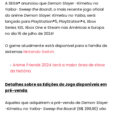
A SEGA®️ anunciou que
Demon Slayer -Kimetsu no
Yaiba- Sweep the Board!
, o mais recente jogo oficial
do anime
Demon Slayer: Kimetsu no Yaiba
, será
lançado para PlayStation®5, PlayStation®4, Xbox
Series X|S, Xbox One e Steam nas Américas e Europa
no dia 16 de julho de 2024!
O game atualmente está disponível para a família de
sistemas
Nintendo Switch
.
Anime Friends 2024 terá a maior área de show
da história
Detalhes sobre as Edições do Jogo disponíveis em
pré-venda
Aqueles que adquirirem a pré-venda de
Demon Slayer
-Kimetsu no Yaiba- Sweep the Board!
(R$ 299,90) vão