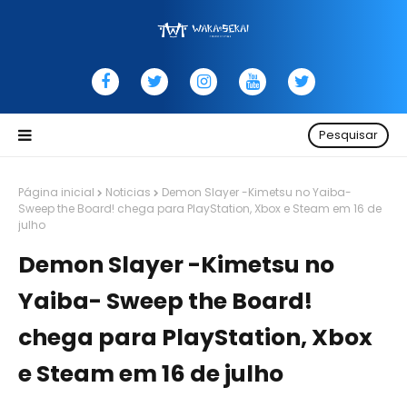
Pesquisar
Página inicial
Noticias
Demon Slayer -Kimetsu no Yaiba-
Sweep the Board! chega para PlayStation, Xbox e Steam em 16 de
julho
Demon Slayer -Kimetsu no
Yaiba- Sweep the Board!
chega para PlayStation, Xbox
e Steam em 16 de julho