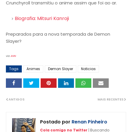
Crunchyroll transmitiu o anime assim que foi ao ar.
Biografia: Mitsuri Kanroji
Preparados para a nova temporada de Demon
Slayer?
via
ANN
Tags
Animes
Demon Slayer
Noticias
ANTIGOS
MAIS RECENTES
Postado por
Renan Pinheiro
Cola comigo no Twitter
| Buscando