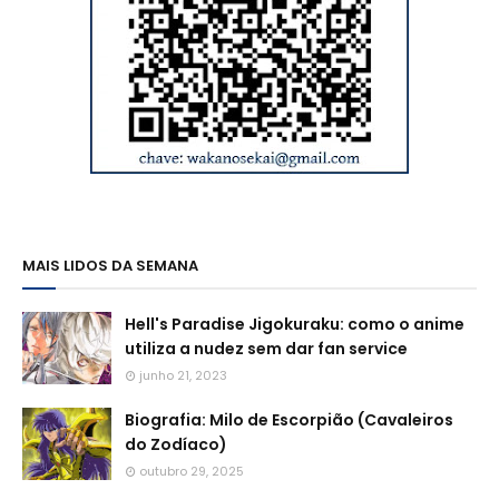
MAIS LIDOS DA SEMANA
Hell's Paradise Jigokuraku: como o anime
utiliza a nudez sem dar fan service
junho 21, 2023
Biografia: Milo de Escorpião (Cavaleiros
do Zodíaco)
outubro 29, 2025