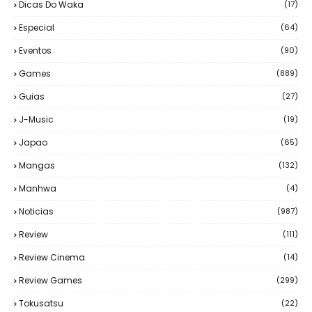
Dicas Do Waka
(17)
Especial
(64)
Eventos
(90)
Games
(889)
Guias
(27)
J-Music
(19)
Japao
(65)
Mangas
(132)
Manhwa
(4)
Noticias
(987)
Review
(111)
Review Cinema
(14)
Review Games
(299)
Tokusatsu
(22)