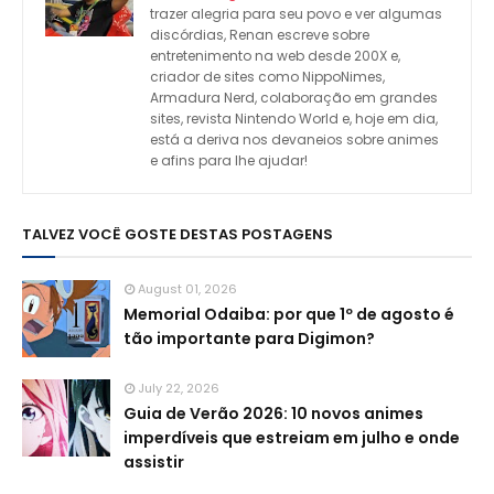
trazer alegria para seu povo e ver algumas
discórdias, Renan escreve sobre
entretenimento na web desde 200X e,
criador de sites como NippoNimes,
Armadura Nerd, colaboração em grandes
sites, revista Nintendo World e, hoje em dia,
está a deriva nos devaneios sobre animes
e afins para lhe ajudar!
TALVEZ VOCÊ GOSTE DESTAS POSTAGENS
August 01, 2026
Memorial Odaiba: por que 1º de agosto é
tão importante para Digimon?
July 22, 2026
Guia de Verão 2026: 10 novos animes
imperdíveis que estreiam em julho e onde
assistir