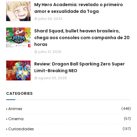
My Hero Academia: revelado o primeiro
amor e sexualidade da Toga
julho 26, 2023
Shard Squad, bullet heaven brasileiro,
chega aos consoles com campanha de 20
horas
julho 31, 2026
Review: Dragon Ball Sparking Zero Super
Limit-Breaking NEO
agosto 05, 2026
CATEGORIES
Animes
(448)
Cinema
(57)
Curiosidades
(137)