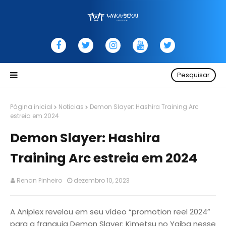
Pesquisar
Página inicial
Noticias
Demon Slayer: Hashira Training Arc
estreia em 2024
Demon Slayer: Hashira
Training Arc estreia em 2024
Renan Pinheiro
dezembro 10, 2023
A Aniplex revelou em seu vídeo “promotion reel 2024”
para a franquia Demon Slayer: Kimetsu no Yaiba nesse