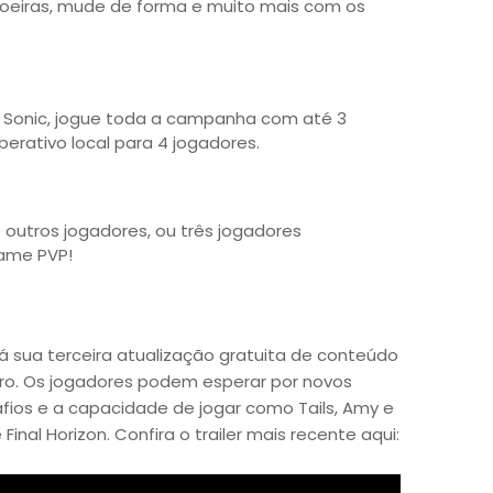
hoeiras, mude de forma e muito mais com os
o Sonic, jogue toda a campanha com até 3
rativo local para 4 jogadores.
outros jogadores, ou três jogadores
ame PVP!
sua terceira atualização gratuita de conteúdo
ro. Os jogadores podem esperar por novos
afios e a capacidade de jogar como Tails, Amy e
inal Horizon. Confira o trailer mais recente aqui: