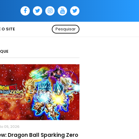
 O SITE
Pesquisar
AQUE
to 05, 2026
ew: Dragon Ball Sparking Zero