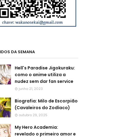
LIDOS DA SEMANA
Hell's Paradise Jigokuraku:
como o anime utiliza a
nudez sem dar fan service
junho 21, 2023
Biografia: Milo de Escorpião
(Cavaleiros do Zodíaco)
outubro 29, 2025
My Hero Academia:
revelado o primeiro amor e