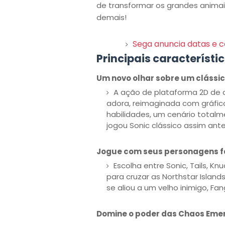
de transformar os grandes animai
demais!
Sega anuncia datas e 
Principais característic
Um novo olhar sobre um clássi
A ação de plataforma 2D de a
adora, reimaginada com gráfic
habilidades, um cenário total
jogou Sonic clássico assim ante
Jogue com seus personagens f
Escolha entre Sonic, Tails, Kn
para cruzar as Northstar Islan
se aliou a um velho inimigo, Fan
Domine o poder das Chaos Eme