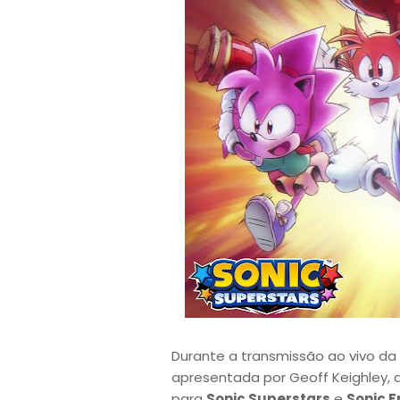
Durante a transmissão ao vivo da
apresentada por Geoff Keighley, a 
para
Sonic Superstars
e
Sonic F