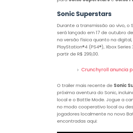
Sonic Superstars
Durante a transmissão ao vivo, o
será lançado em 17 de outubro de 
na versão física quanto na digital
PlayStation®4 (PS4®), Xbox Series 
partir de R$ 299,00.
Crunchyroll anuncia p
O trailer mais recente de
Sonic S
próxima aventura do Sonic, inclu
local e o Battle Mode. Jogue a 
no modo cooperativo local ou desa
jogadores localmente no novo Ba
encontradas aqui: