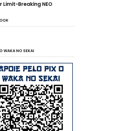
r Limit-Breaking NEO
BOOK
 O WAKA NO SEKAI