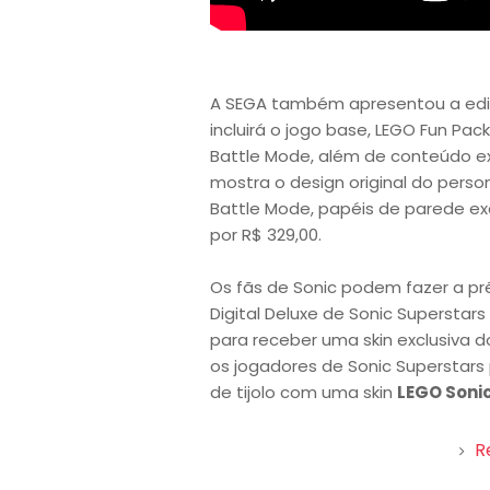
A SEGA também apresentou a ediç
incluirá o jogo base, LEGO Fun Pa
Battle Mode, além de conteúdo ext
mostra o design original do pers
Battle Mode, papéis de parede exc
por R$ 329,00.
Os fãs de Sonic podem fazer a pré
Digital Deluxe de Sonic Supersta
para receber uma skin exclusiva
os jogadores de Sonic Superstars
de tijolo com uma skin
LEGO Soni
R