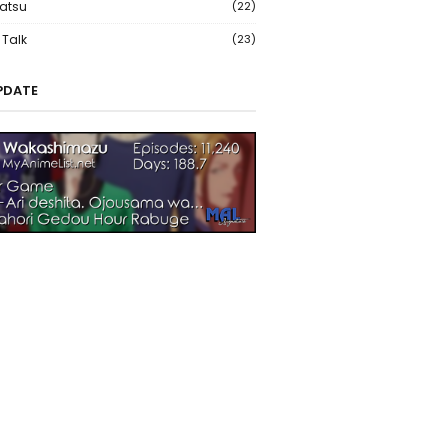
atsu
(22)
Talk
(23)
PDATE