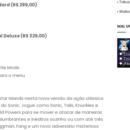
Tokus
dard (R$ 299,00)
Waka 
MAL U
al Deluxe (R$ 329,00)
ttle Mode
para o menu
tar Islands nesta nova versão da ação clássica
do Sonic. Jogue como Sonic, Tails, Knuckles e
ald Powers para se mover e atacar de maneiras
slumbrantes e inéditos sozinho ou com até três
Eggman, Fang e um novo adversário misterioso