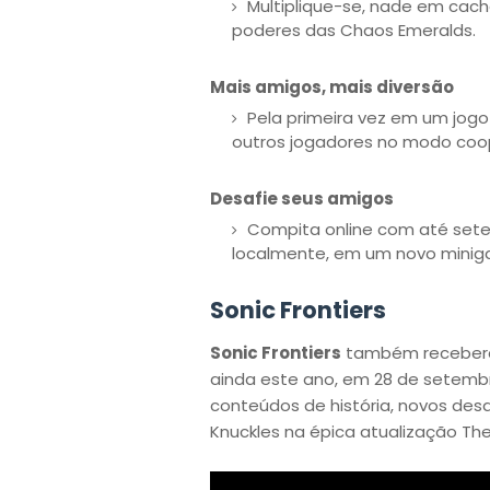
Multiplique-se, nade em cac
poderes das Chaos Emeralds.
Mais amigos, mais diversão
Pela primeira vez em um jog
outros jogadores no modo coope
Desafie seus amigos
Compita online com até sete 
localmente, em um novo minig
Sonic Frontiers
Sonic Frontiers
também receberá 
ainda este ano, em 28 de setemb
conteúdos de história, novos des
Knuckles na épica atualização The F