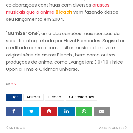
colaborações contínuas com diversos
artistas
musicais que o anime
Bleach
vem fazendo desde
seu lançamento em 2004.
"
Number One
", uma das canções mais icônicas da
série, foi interpretada por Hazel Fernandes. Sagisu foi
creditado como o compositor musical da nova e
original série de anime Bleach , bem como outras
produções de anime, como Evangelion: 3.0+1.0 Thrice
Upon a Time e Gridman Universe.
via
CBR
Tags
Animes
Bleach
Curiosidades
ANTIGOS
MAIS RECENTES