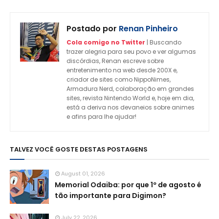
Postado por
Renan Pinheiro
Cola comigo no Twitter
| Buscando
trazer alegria para seu povo e ver algumas
discórdias, Renan escreve sobre
entretenimento na web desde 200X e,
criador de sites como NippoNimes,
Armadura Nerd, colaboração em grandes
sites, revista Nintendo World e, hoje em dia,
está a deriva nos devaneios sobre animes
e afins para lhe ajudar!
TALVEZ VOCÊ GOSTE DESTAS POSTAGENS
August 01, 2026
Memorial Odaiba: por que 1º de agosto é
tão importante para Digimon?
July 22, 2026