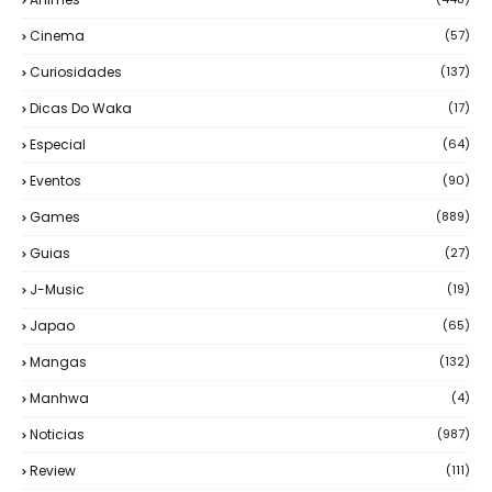
Cinema
(57)
Curiosidades
(137)
Dicas Do Waka
(17)
Especial
(64)
Eventos
(90)
Games
(889)
Guias
(27)
J-Music
(19)
Japao
(65)
Mangas
(132)
Manhwa
(4)
Noticias
(987)
Review
(111)