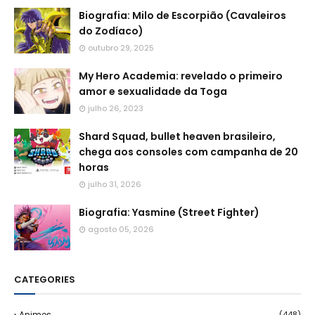
Biografia: Milo de Escorpião (Cavaleiros
do Zodíaco)
outubro 29, 2025
My Hero Academia: revelado o primeiro
amor e sexualidade da Toga
julho 26, 2023
Shard Squad, bullet heaven brasileiro,
chega aos consoles com campanha de 20
horas
julho 31, 2026
Biografia: Yasmine (Street Fighter)
agosto 05, 2026
CATEGORIES
Animes
(448)