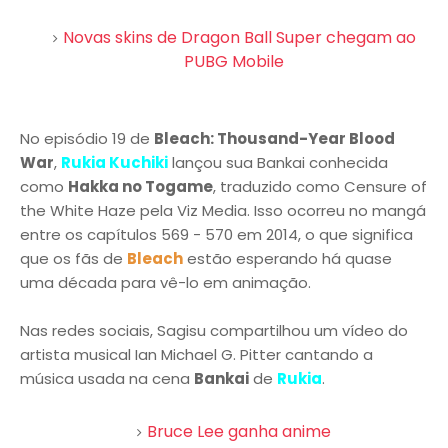
Novas skins de Dragon Ball Super chegam ao
PUBG Mobile
No episódio 19 de
Bleach: Thousand-Year Blood
War
,
Rukia Kuchiki
lançou sua Bankai conhecida
como
Hakka no Togame
, traduzido como Censure of
the White Haze pela Viz Media. Isso ocorreu no mangá
entre os capítulos 569 - 570 em 2014, o que significa
que os fãs de
Bleach
estão esperando há quase
uma década para vê-lo em animação.
Nas redes sociais, Sagisu compartilhou um vídeo do
artista musical Ian Michael G. Pitter cantando a
música usada na cena
Bankai
de
Rukia
.
Bruce Lee ganha anime