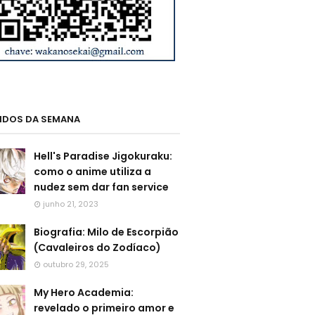
LIDOS DA SEMANA
Hell's Paradise Jigokuraku:
como o anime utiliza a
nudez sem dar fan service
junho 21, 2023
Biografia: Milo de Escorpião
(Cavaleiros do Zodíaco)
outubro 29, 2025
My Hero Academia:
revelado o primeiro amor e