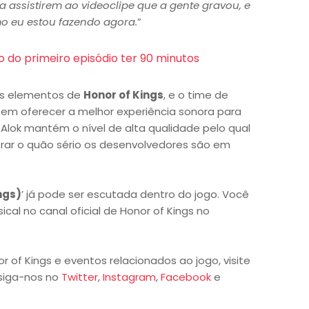
a assistirem ao videoclipe que a gente gravou, e
o eu estou fazendo agora.
”
o do primeiro episódio ter 90 minutos
es elementos de
Honor of Kings
, e o time de
em oferecer a melhor experiência sonora para
Alok mantém o nível de alta qualidade pelo qual
rar o quão sério os desenvolvedores são em
ngs)
’ já pode ser escutada dentro do jogo. Você
cal no canal oficial de Honor of Kings no
 of Kings e eventos relacionados ao jogo, visite
siga-nos no
Twitter
,
Instagram
,
Facebook
e