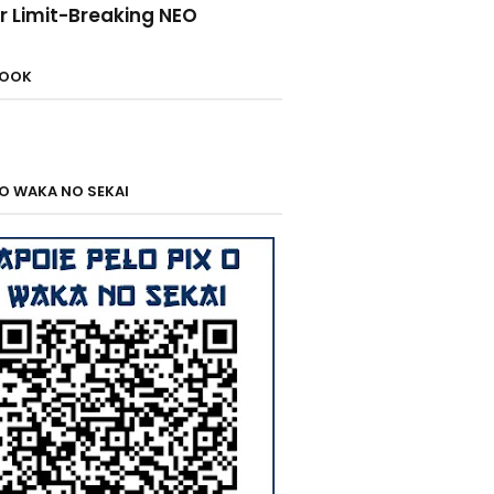
r Limit-Breaking NEO
BOOK
 O WAKA NO SEKAI