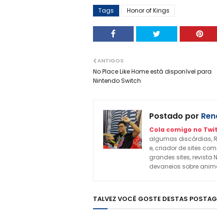
Tags
Honor of Kings
ANTIGOS
No Place Like Home está disponível para
Nintendo Switch
Postado por
Rena
Cola comigo no Twit
algumas discórdias, R
e, criador de sites c
grandes sites, revista 
devaneios sobre animes
TALVEZ VOCÊ GOSTE DESTAS POSTA