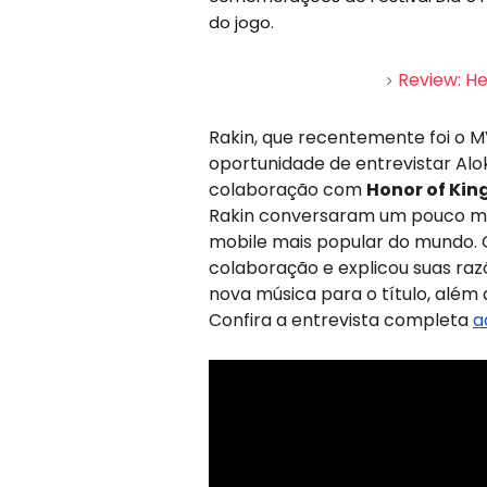
do jogo.
Review: He
Rakin, que recentemente foi o 
oportunidade de entrevistar Al
colaboração com
Honor of Kin
Rakin conversaram um pouco ma
mobile mais popular do mundo. O
colaboração e explicou suas ra
nova música para o título, além 
Confira a entrevista completa
a