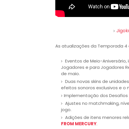
Jigok
As atualizações da Temporada 4
Eventos de Meio-Aniversário,
Jogadores e para Jogadores Ret
de maio.
Duas novas skins de unidades
efeitos sonoros exclusivos e o 
Implementação dos Desafios 
Ajustes no matchmaking, nívei
jogo.
Adições de itens menores re
FROM MERCURY
.