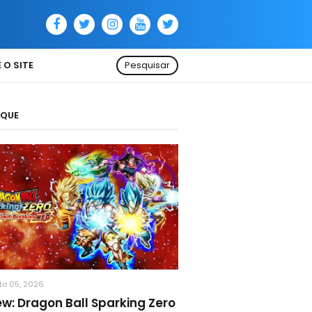
 O SITE
Pesquisar
AQUE
to 05, 2026
ew: Dragon Ball Sparking Zero