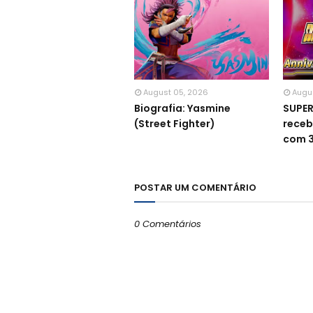
August 05, 2026
Augu
Biografia: Yasmine
SUPE
(Street Fighter)
receb
com 3
POSTAR UM COMENTÁRIO
0 Comentários