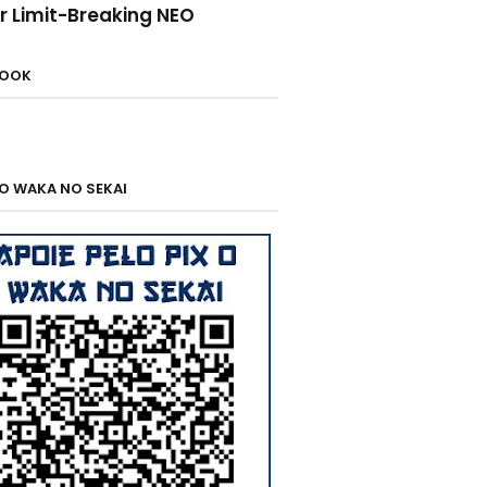
r Limit-Breaking NEO
BOOK
 O WAKA NO SEKAI