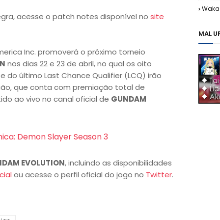
Waka 
egra, acesse o patch notes disponível no
site
MAL U
rica Inc. promoverá o próximo torneio
WN
nos dias 22 e 23 de abril, no qual os oito
 do último Last Chance Qualifier (LCQ) irão
ção, que conta com premiação total de
ido ao vivo no canal oficial de
GUNDAM
nica: Demon Slayer Season 3
DAM EVOLUTION
, incluindo as disponibilidades
cial
ou acesse o perfil oficial do jogo no
Twitter
.