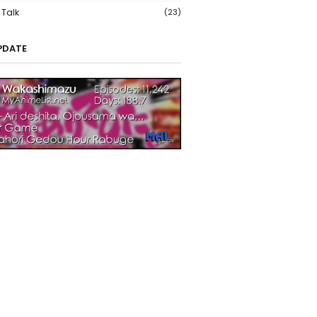
Talk
(23)
PDATE