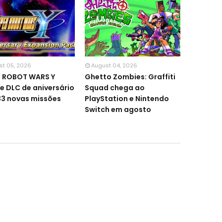
st 05, 2026
August 04, 2026
R ROBOT WARS Y
Ghetto Zombies: Graffiti
e DLC de aniversário
Squad chega ao
3 novas missões
PlayStation e Nintendo
Switch em agosto