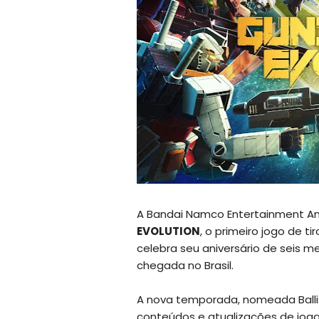
A Bandai Namco Entertainment Am
EVOLUTION
, o primeiro jogo de t
celebra seu aniversário de seis
chegada no Brasil.
A nova temporada, nomeada Balli
conteúdos e atualizações de joga