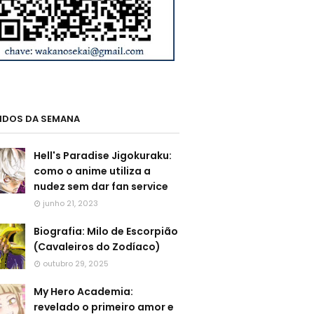
LIDOS DA SEMANA
Hell's Paradise Jigokuraku:
como o anime utiliza a
nudez sem dar fan service
junho 21, 2023
Biografia: Milo de Escorpião
(Cavaleiros do Zodíaco)
outubro 29, 2025
My Hero Academia:
revelado o primeiro amor e