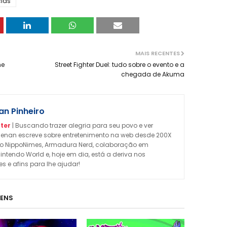
cias
MAIS RECENTES
he
Street Fighter Duel: tudo sobre o evento e a
chegada de Akuma
n Pinheiro
ter
| Buscando trazer alegria para seu povo e ver
enan escreve sobre entretenimento na web desde 200X
omo NippoNimes, Armadura Nerd, colaboração em
Nintendo World e, hoje em dia, está a deriva nos
 e afins para lhe ajudar!
GENS