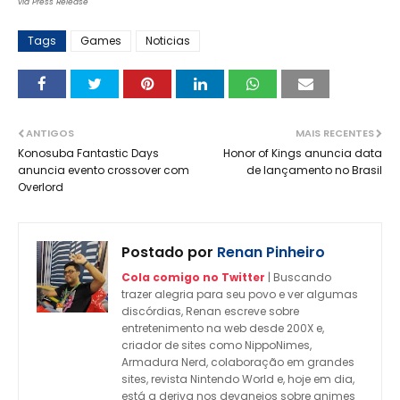
via Press Release
Tags
Games
Noticias
ANTIGOS
MAIS RECENTES
Konosuba Fantastic Days
Honor of Kings anuncia data
anuncia evento crossover com
de lançamento no Brasil
Overlord
Postado por
Renan Pinheiro
Cola comigo no Twitter
| Buscando
trazer alegria para seu povo e ver algumas
discórdias, Renan escreve sobre
entretenimento na web desde 200X e,
criador de sites como NippoNimes,
Armadura Nerd, colaboração em grandes
sites, revista Nintendo World e, hoje em dia,
está a deriva nos devaneios sobre animes