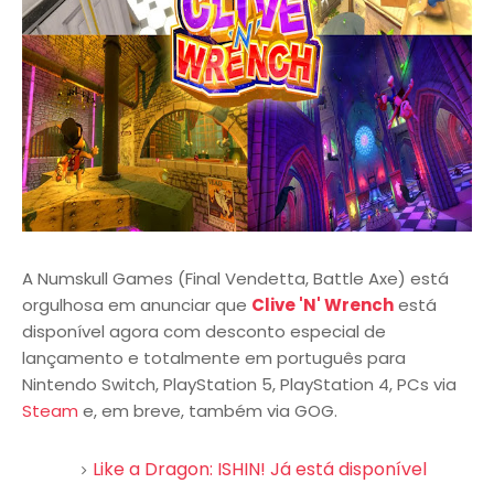
A Numskull Games (Final Vendetta, Battle Axe) está
orgulhosa em anunciar que
Clive 'N' Wrench
está
disponível agora com desconto especial de
lançamento e totalmente em português para
Nintendo Switch, PlayStation 5, PlayStation 4, PCs via
Steam
e, em breve, também via GOG.
Like a Dragon: ISHIN! Já está disponível