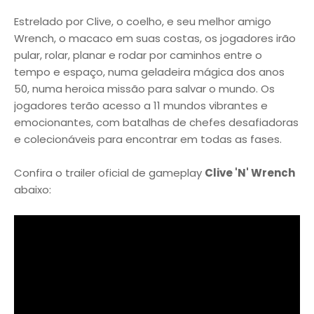
Estrelado por Clive, o coelho, e seu melhor amigo
Wrench, o macaco em suas costas, os jogadores irão
pular, rolar, planar e rodar por caminhos entre o
tempo e espaço, numa geladeira mágica dos anos
50, numa heroica missão para salvar o mundo. Os
jogadores terão acesso a 11 mundos vibrantes e
emocionantes, com batalhas de chefes desafiadoras
e colecionáveis para encontrar em todas as fases.
Confira o trailer oficial de gameplay
Clive 'N' Wrench
abaixo: