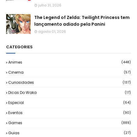
julho 31, 2026
The Legend of Zelda: Twilight Princess tem
lançamento adiado pela Panini
agosto 01, 2026
CATEGORIES
Animes
(448)
Cinema
(57)
Curiosidades
(137)
Dicas Do Waka
(17)
Especial
(64)
Eventos
(90)
Games
(889)
Guias
(27)