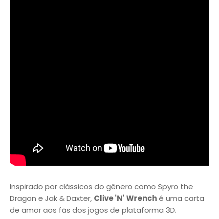
Inspirado por clássicos do gênero como Spyro the
Dragon e Jak & Daxter,
Clive 'N' Wrench
é uma carta
de amor aos fãs dos jogos de plataforma 3D.