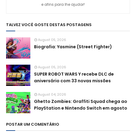
e afins para lhe ajudar!
TALVEZ VOCÊ GOSTE DESTAS POSTAGENS
August 05, 2026
Biografia: Yasmine (Street Fighter)
August 05, 2026
SUPER ROBOT WARS Y recebe DLC de
aniversário com 33 novas missões
August 04, 2026
Ghetto Zombies: Graffiti Squad chega ao
PlayStation e Nintendo Switch em agosto
POSTAR UM COMENTÁRIO