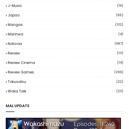
J-Music
(19)
Japao
(65)
Mangas
(132)
Manhwa
(4)
Noticias
(987)
Review
(111)
Review Cinema
(14)
Review Games
(299)
Tokusatsu
(22)
Waka Talk
(23)
MAL UPDATE