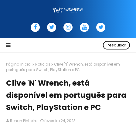
Pesquisar
Página inicial
Noticias
Clive 'N' Wrench, está disponível em
português para Switch, PlayStation e PC
Clive 'N' Wrench, está
disponível em português para
Switch, PlayStation e PC
Renan Pinheiro
fevereiro 24, 2023