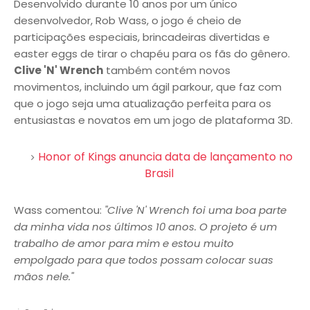
Desenvolvido durante 10 anos por um único
desenvolvedor, Rob Wass, o jogo é cheio de
participações especiais, brincadeiras divertidas e
easter eggs de tirar o chapéu para os fãs do gênero.
Clive 'N' Wrench
também contém novos
movimentos, incluindo um ágil parkour, que faz com
que o jogo seja uma atualização perfeita para os
entusiastas e novatos em um jogo de plataforma 3D.
Honor of Kings anuncia data de lançamento no
Brasil
Wass comentou:
"Clive 'N' Wrench foi uma boa parte
da minha vida nos últimos 10 anos. O projeto é um
trabalho de amor para mim e estou muito
empolgado para que todos possam colocar suas
mãos nele."