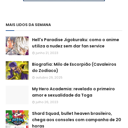
MAIS LIDOS DA SEMANA
Hell's Paradise Jigokuraku: como o anime
utiliza a nudez sem dar fan service
junho 21, 2023
Biografia: Milo de Escorpião (Cavaleiros
do Zodíaco)
outubro 29, 2025
My Hero Academia: revelado o primeiro
amor e sexualidade da Toga
julho 26, 2023
Shard Squad, bullet heaven brasileiro,
chega aos consoles com campanha de 20
horas