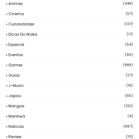
Animes
(448)
Cinema
(57)
Curiosidades
(137)
Dicas Do Waka
(17)
Especial
(64)
Eventos
(90)
Games
(889)
Guias
(27)
J-Music
(19)
Japao
(65)
Mangas
(132)
Manhwa
(4)
Noticias
(987)
Review
(111)