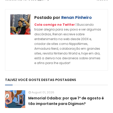
Postado por
Renan Pinheiro
Cola comigo no Twitter
| Buscando
trazer alegria para seu povo e ver algumas
discórdias, Renan escreve sobre
entretenimento na web desde 200X e,
criador de sites como NippoNimes,
Armadura Nerd, colaboração em grandes
sites, revista Nintendo World e, hoje em dia,
está a deriva nos devaneios sobre animes
e afins para lhe ajudar!
TALVEZ VOCÊ GOSTE DESTAS POSTAGENS
August 01, 2026
Memorial Odaiba: por que 1º de agosto é
tão importante para Digimon?