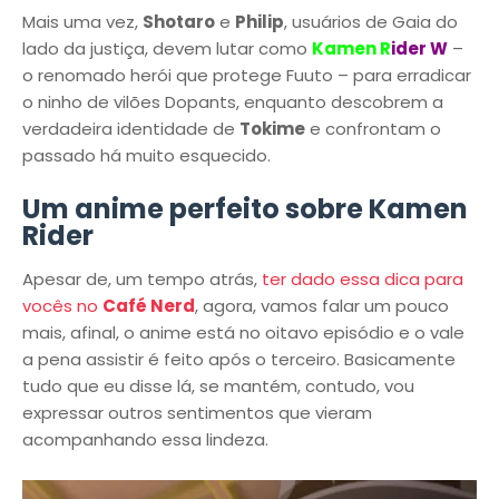
Mais uma vez,
Shotaro
e
Philip
, usuários de Gaia do
lado da justiça, devem lutar como
Kamen R
ider W
–
o renomado herói que protege Fuuto – para erradicar
o ninho de vilões Dopants, enquanto descobrem a
verdadeira identidade de
Tokime
e confrontam o
passado há muito esquecido.
Um anime perfeito sobre Kamen
Rider
Apesar de, um tempo atrás,
ter dado essa dica para
vocês no
Café Nerd
, agora, vamos falar um pouco
mais, afinal, o anime está no oitavo episódio e o vale
a pena assistir é feito após o terceiro. Basicamente
tudo que eu disse lá, se mantém, contudo, vou
expressar outros sentimentos que vieram
acompanhando essa lindeza.