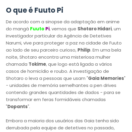
O que é Fuuto Pi
De acordo com a sinopse da adaptação em anime
do mangá
Fuuto
Pi
, vemos que
Shotaro Hidari
, um
investigador particular da Agência de Detetives
Narumi, vive para proteger a paz na cidade de Fuuto
ao lado de seu parceiro curioso,
Philip
. Em uma bela
noite, Shotaro encontra uma misteriosa mulher
chamada
Tokime
, que logo está ligada a vários
casos de homicídio e roubo. A investigação de
Shotaro o leva a pessoas que usam "
Gaia Memories
"
- unidades de memória semelhantes a pen drives
contendo grandes quantidades de dados - para se
transformar em feras formidáveis ​​chamadas
"
Dopants
".
Embora a maioria dos usuários das Gaia tenha sido
derrubada pela equipe de detetives no passado,