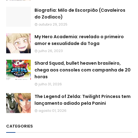
Biografia: Milo de Escorpião (Cavaleiros
do Zodíaco)
outubro 29, 2025
My Hero Academia: revelado o primeiro
amor e sexualidade da Toga
julho 26, 2023
Shard Squad, bullet heaven brasileiro,
chega aos consoles com campanha de 20
horas
julho 31, 2026
The Legend of Zelda: Twilight Princess tem
lançamento adiado pela Panini
agosto 01, 2026
CATEGORIES