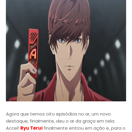
Agora que temos oito episódios no ar, um novo
destaque, finalmente, deu o ar da graça em tela:
Accel!
Ryu Terui
finalmente entrou em ação e, para o