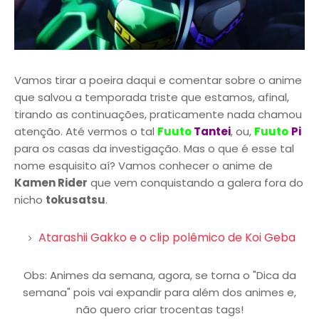
Vamos tirar a poeira daqui e comentar sobre o anime
que salvou a temporada triste que estamos, afinal,
tirando as continuações, praticamente nada chamou
atenção. Até vermos o tal
Fuuto
Tantei
, ou,
Fuuto
Pi
para os casas da investigação. Mas o que é esse tal
nome esquisito aí? Vamos conhecer o anime de
Kamen Rider
que vem conquistando a galera fora do
nicho
tokusatsu
.
Atarashii Gakko e o clip polêmico de Koi Geba
Obs: Animes da semana, agora, se torna o "Dica da
semana" pois vai expandir para além dos animes e,
não quero criar trocentas tags!