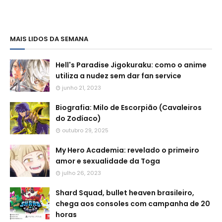
MAIS LIDOS DA SEMANA
Hell's Paradise Jigokuraku: como o anime
utiliza a nudez sem dar fan service
junho 21, 2023
Biografia: Milo de Escorpião (Cavaleiros
do Zodíaco)
outubro 29, 2025
My Hero Academia: revelado o primeiro
amor e sexualidade da Toga
julho 26, 2023
Shard Squad, bullet heaven brasileiro,
chega aos consoles com campanha de 20
horas