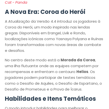
Cat - Panda
A Nova Era: Coroa do Herói
A Atualização da Versão 4.4 introduz os jogadores à
Coroa do Herói, um modo inspirado nas lendas
gregas. Disponíveis em Erangel, Livik e Rondo,
localizações icônicas como Yasnaya Polyana e Ruínas
foram transformadas com novas áreas de combate
e desafios.
No centro deste modo está a
Morada da Coroa
,
uma ilha flutuante onde as equipes competem por
recompensas e enfrentam o centauro
Helios
. Os
jogadores podem participar de testes temáticos
como o Desafio de Aquiles, o Desafio de Espartano, o
Desafio de Prometeus e a Prova de Ícarus.
Habilidades e Itens Temáticos
O modo introduz habilidades para melhorar o