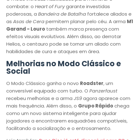
combate: o
Heart of Fury
garante investidas
poderosas, a
Bandeira de Batalha
fortalece aliados e
as
Asas de Cera
permitem planar pelo céu. A arma
M1
Garand - Louro
também marca presença com
efeitos visuais evolutivos. Além disso, ao derrotar
Helios, o centauro pode se tornar um aliado com
habilidades de cura e ataques em área.
Melhorias no Modo Clássico e
Social
O Modo Clássico ganha o novo
Roadster
, um
conversível equipado com turbo. O
Panzerfaust
recebeu melhorias e a arma
JS9
agora aparece com
mais frequência. Além disso, o
Grupo Rápido
chega
como um novo sistema inteligente para ajudar
jogadores a encontrarem esquadrões compatíveis,
facilitando a socialização e o entrosamento.