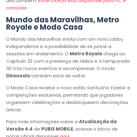
Leia também:
Rune Dice já está disponível para PC e
consoles
Mundo das Maravilhas, Metro
Royale e Modo Casa
O Mundo das Maravilhas evolui com um novo Lobby
Independente e a possibilidade de se juntar a
sessões em andamento. O
Metro Royale
chega ao
Capítulo 32 com a presença de Helios e a temporada
30 traz novos eventos e recompensas. O modo
Dinossolo
também está de volta!
O Modo Casa recebe o novo estilo
Santuário Estelar
e
competições exclusivas, permitindo que jogadores
organizem celebrações e desbloqueiem decorações
únicas.
Para mais informações sobre a
Atualização da
Versão 4.4
de
PUBG MOBILE
, acesse o bloco de
notas oficial disponível
aqui
.