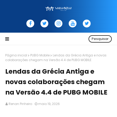
Pesquisar
Página inicial
PUBG Mobile
Lendas da Grécia Antiga e novas
colaborações chegam na Versão 4.4 de PUBG MOBILE
Lendas da Grécia Antiga e
novas colaborações chegam
na Versão 4.4 de PUBG MOBILE
Renan Pinheiro
maio 19, 2026