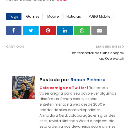
Tags
Games
Mobile
Noticias
PUBG Mobile
ANTIGOS
MAIS RECENTES
Um temporal de Skins chegou
ao Overwatch
Postado por
Renan Pinheiro
Cola comigo no Twitter
| Buscando
trazer alegria para seu povo e ver algumas
discórdias, Renan escreve sobre
entretenimento na web desde 200X e,
criador de sites como NippoNimes,
Armadura Nerd, colaboração em grandes
sites, revista Nintendo World e, hoje em dia,
está a deriva nos devaneios sobre animes