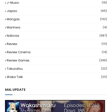
J-Music
(19)
Japao
(65)
Mangas
(132)
Manhwa
(4)
Noticias
(987)
Review
(111)
Review Cinema
(14)
Review Games
(299)
Tokusatsu
(22)
Waka Talk
(23)
MAL UPDATE