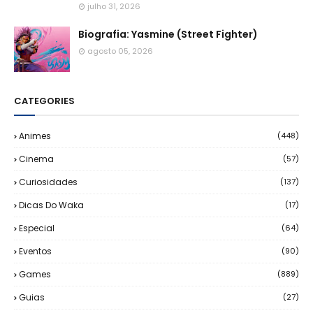
julho 31, 2026
Biografia: Yasmine (Street Fighter)
agosto 05, 2026
CATEGORIES
Animes
(448)
Cinema
(57)
Curiosidades
(137)
Dicas Do Waka
(17)
Especial
(64)
Eventos
(90)
Games
(889)
Guias
(27)