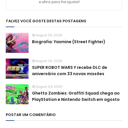
e afins para lhe ajudar!
TALVEZ VOCÊ GOSTE DESTAS POSTAGENS
August 05, 2026
Biografia: Yasmine (Street Fighter)
August 05, 2026
SUPER ROBOT WARS Y recebe DLC de
aniversário com 33 novas missões
August 04, 2026
Ghetto Zombies: Graffiti Squad chega ao
PlayStation e Nintendo Switch em agosto
POSTAR UM COMENTÁRIO