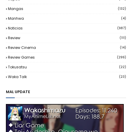
Mangas
(132)
Manhwa
(4)
Noticias
(987)
Review
(111)
Review Cinema
(14)
Review Games
(299)
Tokusatsu
(22)
Waka Talk
(23)
MAL UPDATE