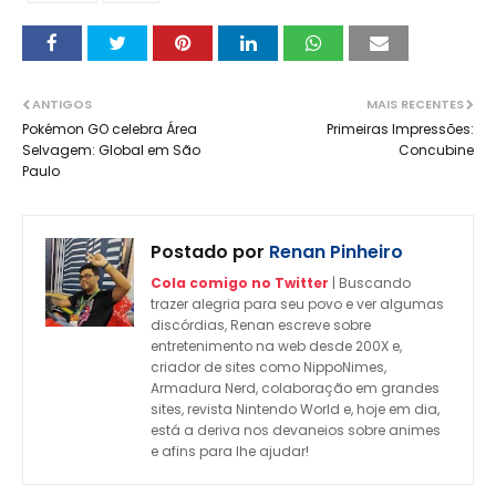
ANTIGOS
MAIS RECENTES
Pokémon GO celebra Área
Primeiras Impressões:
Selvagem: Global em São
Concubine
Paulo
Postado por
Renan Pinheiro
Cola comigo no Twitter
| Buscando
trazer alegria para seu povo e ver algumas
discórdias, Renan escreve sobre
entretenimento na web desde 200X e,
criador de sites como NippoNimes,
Armadura Nerd, colaboração em grandes
sites, revista Nintendo World e, hoje em dia,
está a deriva nos devaneios sobre animes
e afins para lhe ajudar!