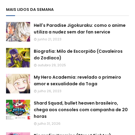
MAIS LIDOS DA SEMANA
Hell's Paradise Jigokuraku: como o anime
utiliza a nudez sem dar fan service
junho 21, 2023
Biografia: Milo de Escorpião (Cavaleiros
do Zodíaco)
outubro 29, 2025
My Hero Academia: revelado o primeiro
amor e sexualidade da Toga
julho 26, 2023
Shard Squad, bullet heaven brasileiro,
chega aos consoles com campanha de 20
horas
julho 31, 2026