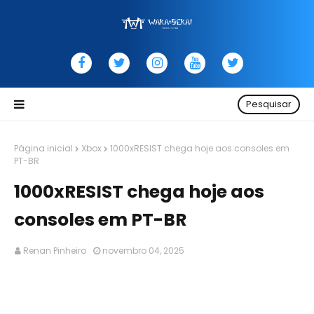
Pesquisar
Página inicial
Xbox
1000xRESIST chega hoje aos consoles em
PT-BR
1000xRESIST chega hoje aos
consoles em PT-BR
Renan Pinheiro
novembro 04, 2025