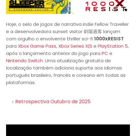
Hoje, o selo de jogos de narrativa indie Fellow Traveller
e a desenvolvedora sunset visitor 斜陽過客 lançam
com orgulho o envolvente thriller sci-fi
1000xRESIST
para
Xbox Game Pass
,
Xbox Series X|S
e
PlayStation 5
,
após o lançamento anterior do jogo para
PC
e
Nintendo Switch
. Uma atualização gratuita de
localização também adiciona suporte aos idiomas
português brasileiro, francês e coreano em todas as
plataformas.
Retrospectiva Outubro de 2025