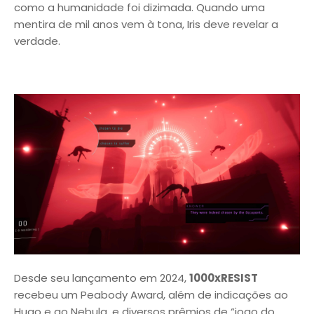
como a humanidade foi dizimada. Quando uma
mentira de mil anos vem à tona, Iris deve revelar a
verdade.
Desde seu lançamento em 2024,
1000xRESIST
recebeu um Peabody Award, além de indicações ao
Hugo e ao Nebula, e diversos prêmios de “jogo do