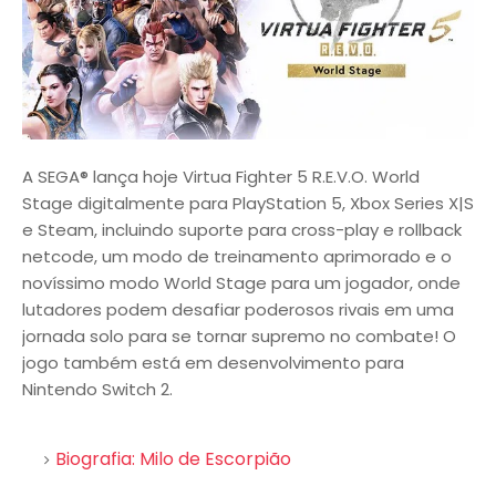
A SEGA® lança hoje Virtua Fighter 5 R.E.V.O. World
Stage digitalmente para PlayStation 5, Xbox Series X|S
e Steam, incluindo suporte para cross-play e rollback
netcode, um modo de treinamento aprimorado e o
novíssimo modo World Stage para um jogador, onde
lutadores podem desafiar poderosos rivais em uma
jornada solo para se tornar supremo no combate! O
jogo também está em desenvolvimento para
Nintendo Switch 2.
Biografia: Milo de Escorpião