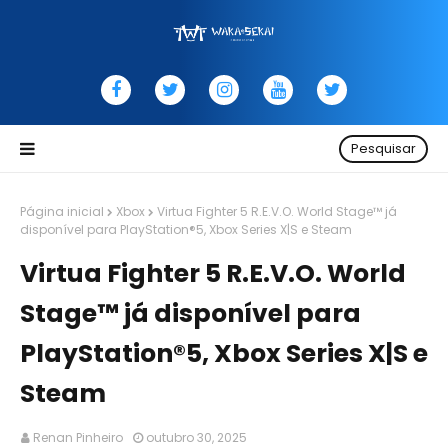
Pesquisar
Página inicial
Xbox
Virtua Fighter 5 R.E.V.O. World Stage™ já
disponível para PlayStation®5, Xbox Series X|S e Steam
Virtua Fighter 5 R.E.V.O. World
Stage™ já disponível para
PlayStation®5, Xbox Series X|S e
Steam
Renan Pinheiro
outubro 30, 2025