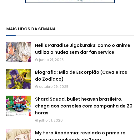
MAIS LIDOS DA SEMANA
Hell's Paradise Jigokuraku: como o anime
utiliza a nudez sem dar fan service
junho 21, 2023
Biografia: Milo de Escorpião (Cavaleiros
do Zodíaco)
outubro 29, 2025
Shard Squad, bullet heaven brasileiro,
chega aos consoles com campanha de 20
horas
julho 31, 2026
My Hero Academia: revelado o primeiro
amor e sexualidade da Toga