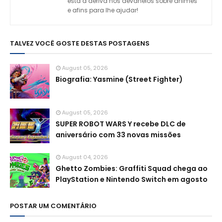
está a deriva nos devaneios sobre animes
e afins para lhe ajudar!
TALVEZ VOCÊ GOSTE DESTAS POSTAGENS
August 05, 2026
Biografia: Yasmine (Street Fighter)
August 05, 2026
SUPER ROBOT WARS Y recebe DLC de
aniversário com 33 novas missões
August 04, 2026
Ghetto Zombies: Graffiti Squad chega ao
PlayStation e Nintendo Switch em agosto
POSTAR UM COMENTÁRIO