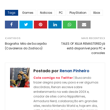
Tags
Games
Noticias
PC
PlayStation
Xbox
ANTIGOS
MAIS RECENTES
Biografia: Milo de Escorpião
TALES OF XILLIA REMASTERED já
(Cavaleiros do Zodíaco)
está disponível para PC e
consoles
Postado por
Renan Pinheiro
Cola comigo no Twitter
| Buscando
trazer alegria para seu povo e ver algumas
discórdias, Renan escreve sobre
entretenimento na web desde 200X e,
criador de sites como NippoNimes,
Armadura Nerd, colaboração em grandes
sites, revista Nintendo World e, hoje em dia,