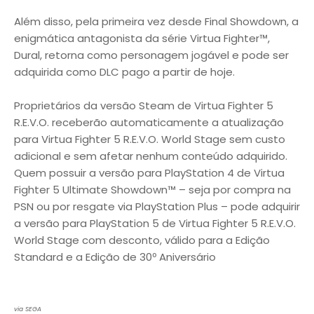
Além disso, pela primeira vez desde Final Showdown, a
enigmática antagonista da série Virtua Fighter™,
Dural, retorna como personagem jogável e pode ser
adquirida como DLC pago a partir de hoje.
Proprietários da versão Steam de Virtua Fighter 5
R.E.V.O. receberão automaticamente a atualização
para Virtua Fighter 5 R.E.V.O. World Stage sem custo
adicional e sem afetar nenhum conteúdo adquirido.
Quem possuir a versão para PlayStation 4 de Virtua
Fighter 5 Ultimate Showdown™ – seja por compra na
PSN ou por resgate via PlayStation Plus – pode adquirir
a versão para PlayStation 5 de Virtua Fighter 5 R.E.V.O.
World Stage com desconto, válido para a Edição
Standard e a Edição de 30º Aniversário
via SEGA