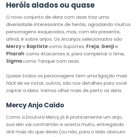
Heróis alados ou quase
O novo conjunto de skins com asas traz uma
diversidade interessante de heróis, agradando muitos
personagens esquecidos, mas, com ela presente,
afinal, é sobre anjos. Os Arcanjos selecionados são
Mercy
e
Baptiste
como Suportes,
Freja
,
Genji
e
Pharah
como Atacantes e, para completar o time,
Sigma
como Tanque com asas.
Quase todos os personagens tem uma ligação mais
fácil de se notar, outros, são nos detalhes para você
captar a ideia. Vamos olhar mais de perto as skins.
Mercy Anjo Caido
Como a Doutora Mercy já é praticamente um anjo,
sua skin vai contramão e acerta muito, entregando
até mais do que devia (ou não, para o lado obscuro