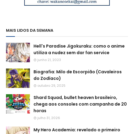
MAIS LIDOS DA SEMANA
Hell's Paradise Jigokuraku: como o anime
utiliza a nudez sem dar fan service
junho 21, 2023
Biografia: Milo de Escorpião (Cavaleiros
do Zodíaco)
outubro 29, 2025
Shard Squad, bullet heaven brasileiro,
chega aos consoles com campanha de 20
horas
julho 31, 2026
My Hero Academia: revelado o primeiro