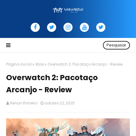
Pesquisar
Página inicial
Xbox
Overwatch 2: Pacotaço Arcanjo - Review
Overwatch 2: Pacotaço
Arcanjo - Review
Renan Pinheiro
outubro 22, 2025