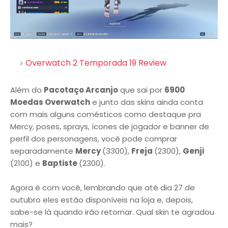
Overwatch 2 Temporada 19 Review
Além do
Pacotaço Arcanjo
que sai por
6900
Moedas Overwatch
e junto das skins ainda conta
com mais alguns comésticos como destaque pra
Mercy, poses, sprays, ícones de jogador e banner de
perfil dos personagens, você pode comprar
separadamente
Mercy
(3300),
Freja
(2300),
Genji
(2100) e
Baptiste
(2300).
Agora é com você, lembrando que até dia 27 de
outubro eles estão disponíveis na loja e, depois,
sabe-se lá quando irão retornar. Qual skin te agradou
mais?