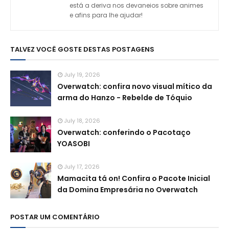
está a deriva nos devaneios sobre animes
e afins para lhe ajudar!
TALVEZ VOCÊ GOSTE DESTAS POSTAGENS
July 19, 2026
Overwatch: confira novo visual mítico da
arma do Hanzo - Rebelde de Tóquio
July 18, 2026
Overwatch: conferindo o Pacotaço
YOASOBI
July 17, 2026
Mamacita tá on! Confira o Pacote Inicial
da Domina Empresária no Overwatch
POSTAR UM COMENTÁRIO