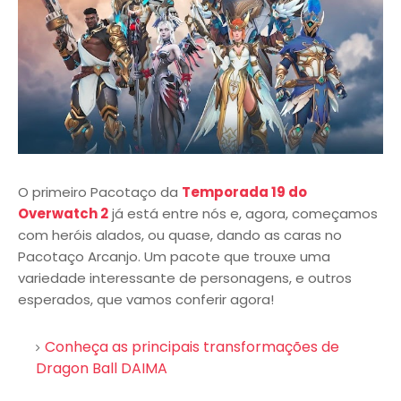
O primeiro Pacotaço da
Temporada 19 do
Overwatch 2
já está entre nós e, agora, começamos
com heróis alados, ou quase, dando as caras no
Pacotaço Arcanjo. Um pacote que trouxe uma
variedade interessante de personagens, e outros
esperados, que vamos conferir agora!
Conheça as principais transformações de
Dragon Ball DAIMA