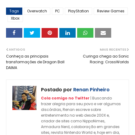
Tags
Overwatch
PC
PlayStation
Review Games
Xbox
ANTIGOS
MAIS RECENTES
Conheça as principais
Curinga chega ao Sonic
transformações de Dragon Ball
Racing: CrossWorlds
DAIMA
Postado por
Renan Pinheiro
Cola comigo no Twitter
| Buscando
trazer alegria para seu povo e ver algumas
discórdias, Renan escreve sobre
entretenimento na web desde 200X e,
criador de sites como NippoNimes,
Armadura Nerd, colaboração em grandes
sites, revista Nintendo World e, hoje em dia,