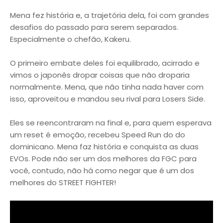
Mena fez história e, a trajetória dela, foi com grandes
desafios do passado para serem separados.
Especialmente o chefão, Kakeru.
O primeiro embate deles foi equilibrado, acirrado e
vimos o japonês dropar coisas que não droparia
normalmente. Mena, que não tinha nada haver com
isso, aproveitou e mandou seu rival para Losers Side.
Eles se reencontraram na final e, para quem esperava
um reset é emoção, recebeu Speed Run do do
dominicano. Mena faz história e conquista as duas
EVOs. Pode não ser um dos melhores da FGC para
você, contudo, não há como negar que é um dos
melhores do STREET FIGHTER!