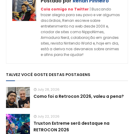
Postado por
Renan Pinheiro
Cola comigo no Twitter
| Buscando
trazer alegria para seu povo e ver algumas
discórdias, Renan escreve sobre
entretenimento na web desde 200X e,
criador de sites como NippoNimes,
Armadura Nerd, colaboração em grandes
sites, revista Nintendo World e, hoje em dia,
está a deriva nos devaneios sobre animes
e afins para lhe ajudar!
TALVEZ VOCÊ GOSTE DESTAS POSTAGENS
July 28, 2026
Como foi a Retrocon 2026, valeu a pena?
July 22, 2026
Truxton Extreme será destaque na
RETROCON 2026