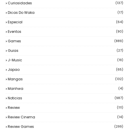
Curiosidades
(137)
Dicas Do Waka
(17)
Especial
(64)
Eventos
(90)
Games
(889)
Guias
(27)
J-Music
(19)
Japao
(65)
Mangas
(132)
Manhwa
(4)
Noticias
(987)
Review
(111)
Review Cinema
(14)
Review Games
(299)