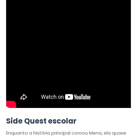
Side Quest escolar
Enquanto a história principal coroou Mena, ela quase