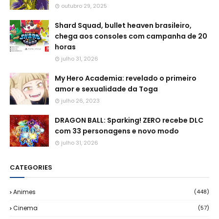
outubro 29, 2025
Shard Squad, bullet heaven brasileiro,
chega aos consoles com campanha de 20
horas
julho 31, 2026
My Hero Academia: revelado o primeiro
amor e sexualidade da Toga
julho 26, 2023
DRAGON BALL: Sparking! ZERO recebe DLC
com 33 personagens e novo modo
julho 31, 2026
CATEGORIES
Animes
(448)
Cinema
(57)