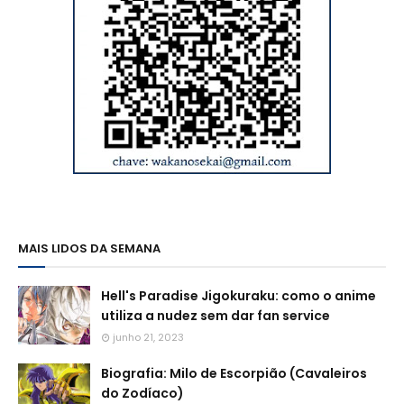
MAIS LIDOS DA SEMANA
Hell's Paradise Jigokuraku: como o anime
utiliza a nudez sem dar fan service
junho 21, 2023
Biografia: Milo de Escorpião (Cavaleiros
do Zodíaco)