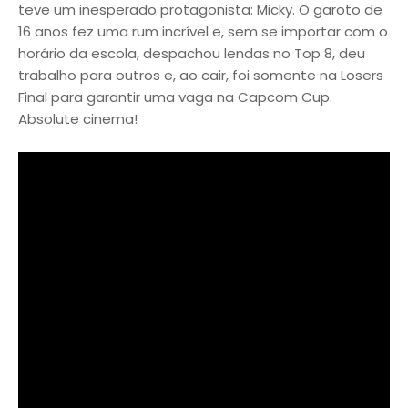
teve um inesperado protagonista: Micky. O garoto de
16 anos fez uma rum incrível e, sem se importar com o
horário da escola, despachou lendas no Top 8, deu
trabalho para outros e, ao cair, foi somente na Losers
Final para garantir uma vaga na Capcom Cup.
Absolute cinema!