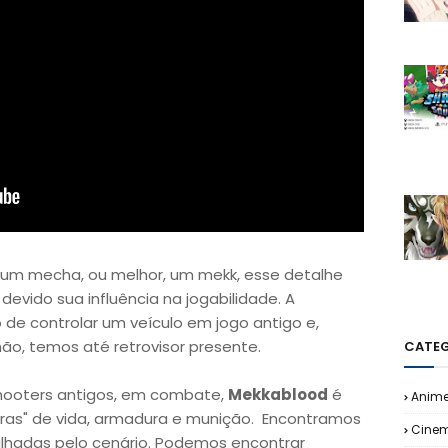
m mecha, ou melhor, um mekk, esse detalhe
evido sua influência na jogabilidade. A
e controlar um veículo em jogo antigo e,
o, temos até retrovisor presente.
CATEG
shooters antigos, em combate,
Mekkablood
é
Anim
rras" de vida, armadura e munição. Encontramos
Cine
alhadas pelo cenário. Podemos encontrar