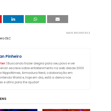
MAIS RECENTES
iro DLC
n Pinheiro
ter
| Buscando trazer alegria para seu povo e ver
enan escreve sobre entretenimento na web desde 200X
omo NippoNimes, Armadura Nerd, colaboração em
Nintendo World e, hoje em dia, está a deriva nos
 e afins para lhe ajudar!
GENS