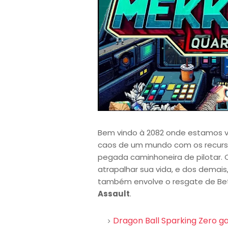
Bem vindo à 2082 onde estamos viv
caos de um mundo com os recurso
pegada caminhoneira de pilotar
atrapalhar sua vida, e dos dema
também envolve o resgate de B
Assault
.
Dragon Ball Sparking Zero g