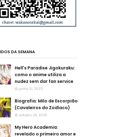
LIDOS DA SEMANA
Hell's Paradise Jigokuraku:
como o anime utiliza a
nudez sem dar fan service
junho 21, 2023
Biografia: Milo de Escorpião
(Cavaleiros do Zodíaco)
outubro 29, 2025
My Hero Academia:
revelado o primeiro amor e