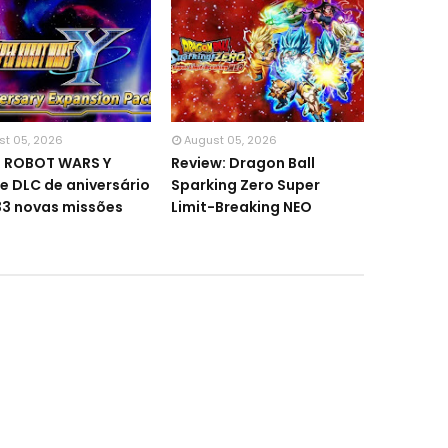
st 05, 2026
August 05, 2026
R ROBOT WARS Y
Review: Dragon Ball
e DLC de aniversário
Sparking Zero Super
3 novas missões
Limit-Breaking NEO