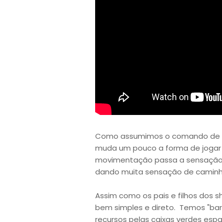
Como assumimos o comando de u
muda um pouco a forma de jogar d
movimentação passa a sensação d
dando muita sensação de caminhã
Assim como os pais e filhos dos 
bem simples e direto. Temos "ba
recursos pelas caixas verdes esp