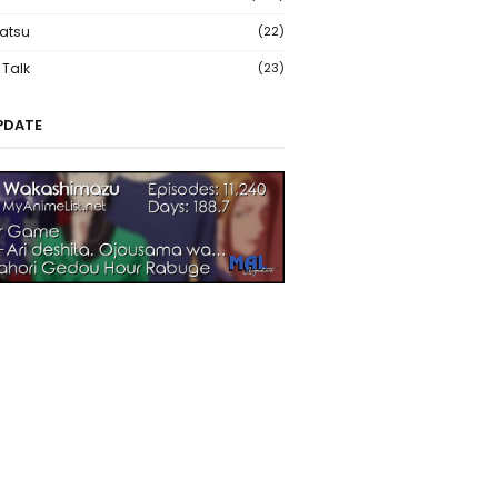
atsu
(22)
Talk
(23)
PDATE