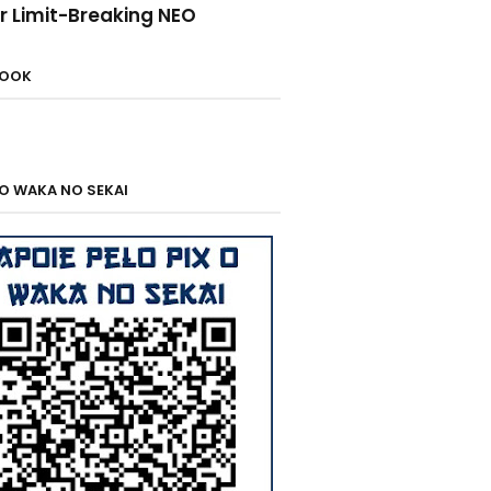
r Limit-Breaking NEO
BOOK
 O WAKA NO SEKAI