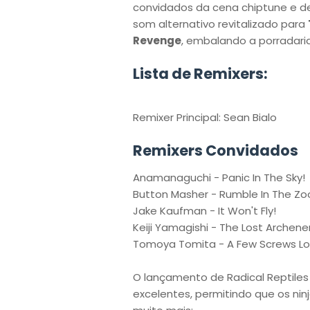
convidados da cena chiptune e de
som alternativo revitalizado para
Revenge
, embalando a porradari
Lista de Remixers:
Remixer Principal: Sean Bialo
Remixers Convidados
Anamanaguchi - Panic In The Sky!
Button Masher - Rumble In The Zo
Jake Kaufman - It Won't Fly!
Keiji Yamagishi - The Lost Archen
Tomoya Tomita - A Few Screws L
O lançamento de Radical Reptile
excelentes, permitindo que os ni