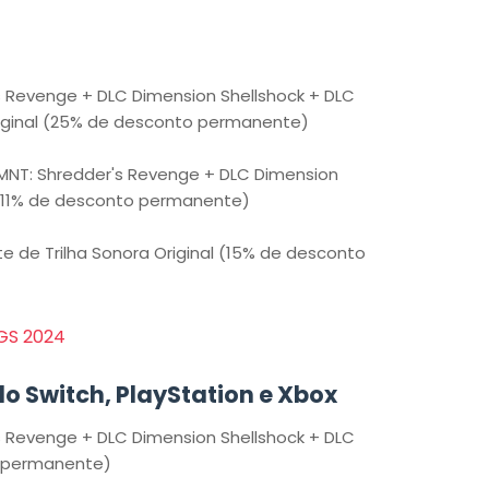
s Revenge + DLC Dimension Shellshock + DLC
Original (25% de desconto permanente)
MNT: Shredder's Revenge + DLC Dimension
s (11% de desconto permanente)
e de Trilha Sonora Original (15% de desconto
GS 2024
o Switch, PlayStation e Xbox
s Revenge + DLC Dimension Shellshock + DLC
o permanente)