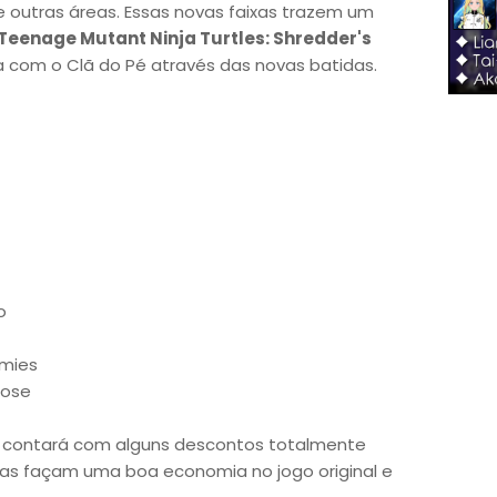
 outras áreas. Essas novas faixas trazem um
Teenage Mutant Ninja Turtles: Shredder's
a com o Clã do Pé através das novas batidas.
o
emies
oose
s contará com alguns descontos totalmente
njas façam uma boa economia no jogo original e