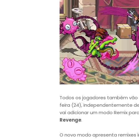
Todos os jogadores também vão r
feira (24), independentemente de
vai adicionar um modo Remix par
Revenge
.
O novo modo apresenta remixes in