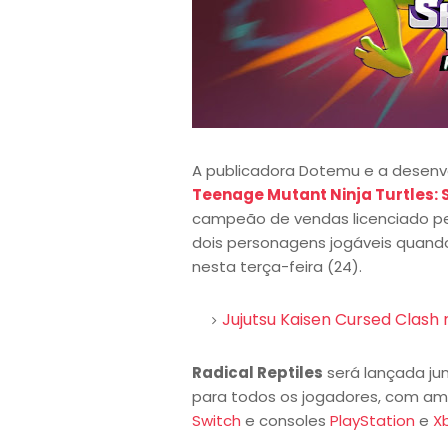
A publicadora Dotemu e a desenv
Teenage Mutant Ninja Turtles:
campeão de vendas licenciado pe
dois personagens jogáveis quand
nesta terça-feira (24).
Jujutsu Kaisen Cursed Clash 
Radical Reptiles
será lançada ju
para todos os jogadores, com a
Switch
e consoles
PlayStation
e
X