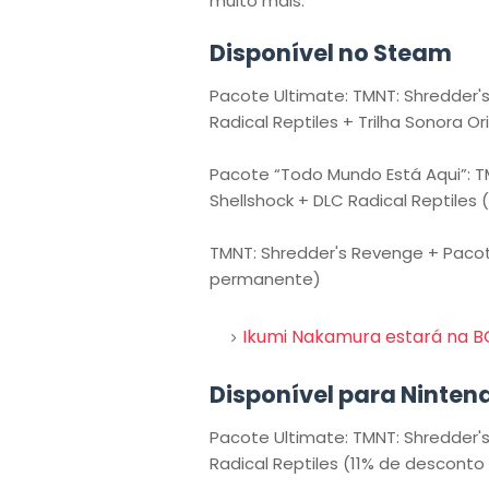
muito mais:
Disponível no Steam
Pacote Ultimate: TMNT: Shredder'
Radical Reptiles + Trilha Sonora 
Pacote “Todo Mundo Está Aqui”: T
Shellshock + DLC Radical Reptile
TMNT: Shredder's Revenge + Pacot
permanente)
Ikumi Nakamura estará na B
Disponível para Nintend
Pacote Ultimate: TMNT: Shredder'
Radical Reptiles (11% de descont