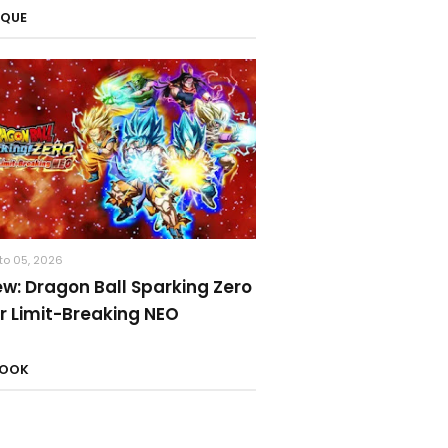
AQUE
to 05, 2026
ew: Dragon Ball Sparking Zero
r Limit-Breaking NEO
BOOK