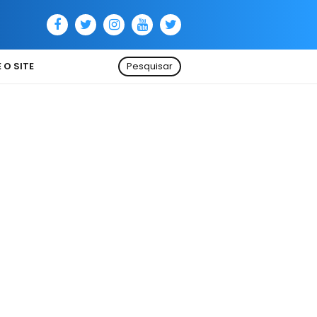
 O SITE
Pesquisar