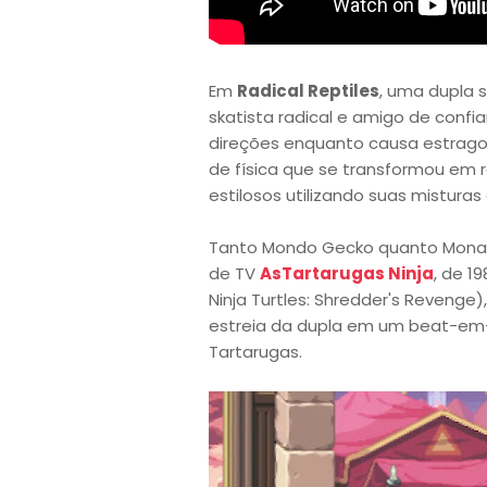
Em
Radical Reptiles
, uma dupla s
skatista radical e amigo de confi
direções enquanto causa estrago
de física que se transformou em r
estilosos utilizando suas misturas
Tanto Mondo Gecko quanto Mona 
de TV
AsTartarugas Ninja
, de 1
Ninja Turtles: Shredder's Reveng
estreia da dupla em um beat-em
Tartarugas.